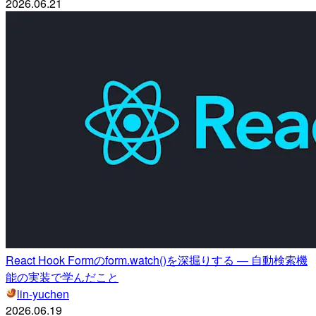
2026.06.21
React Hook Formのform.watch()を深掘りする — 自動検索機
能の実装で学んだこと
lin-yuchen
2026.06.19