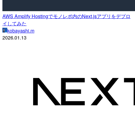
AWS Amplify Hostingでモノレポ内のNext.jsアプリをデプロ
イしてみた
kobayashi.m
2026.01.13