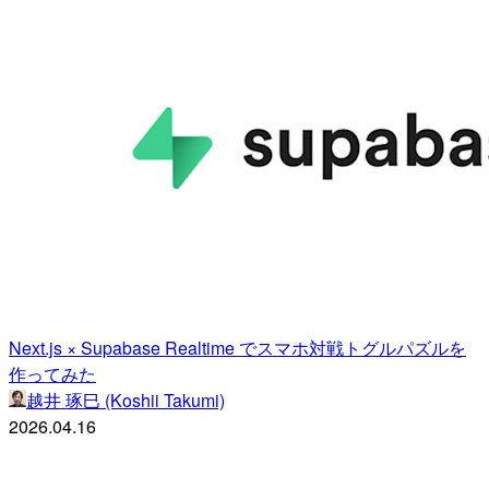
Next.js × Supabase Realtime でスマホ対戦トグルパズルを
作ってみた
越井 琢巳 (Koshii Takumi)
2026.04.16