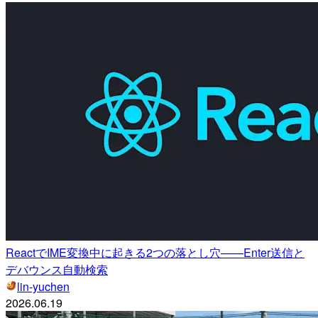
ReactでIME変換中に起きる2つの落とし穴——Enter送信と
デバウンス自動検索
lin-yuchen
2026.06.19