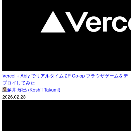
Vercel + Ably でリアルタイム 2P Co-op ブラウザゲームをデ
プロイしてみた
越井 琢巳 (Koshii Takumi)
2026.02.23