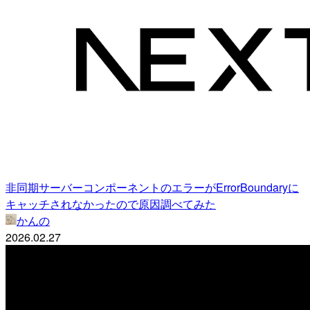
非同期サーバーコンポーネントのエラーがErrorBoundaryに
キャッチされなかったので原因調べてみた
かんの
2026.02.27