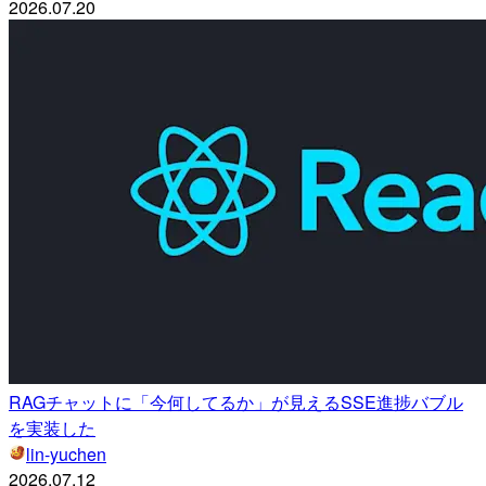
2026.07.20
RAGチャットに「今何してるか」が見えるSSE進捗バブル
を実装した
lin-yuchen
2026.07.12