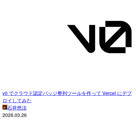
v0 でクラウド認定バッジ整列ツールを作って Vercel にデプ
ロイしてみた
石井悠汰
2026.03.26