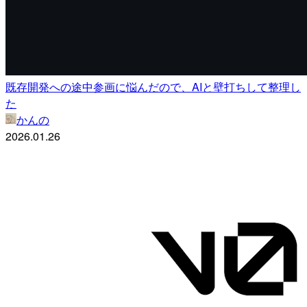
既存開発への途中参画に悩んだので、AIと壁打ちして整理し
た
かんの
2026.01.26