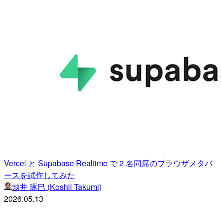
Vercel と Supabase Realtime で 2 名同席のブラウザメタバ
ースを試作してみた
越井 琢巳 (Koshii Takumi)
2026.05.13