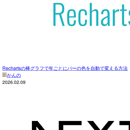
Rechartsの棒グラフで年ごとにバーの色を自動で変える方法
かんの
2026.02.09