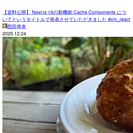
【資料公開】 Next.js 16の新機能 Cache Components につ
いてというタイトルで発表させていただきました #cm_react
西田将幸
2025.12.24