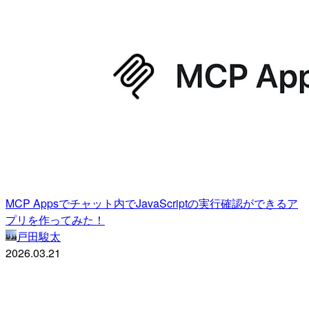
MCP Appsでチャット内でJavaScriptの実行確認ができるア
プリを作ってみた！
戸田駿太
2026.03.21