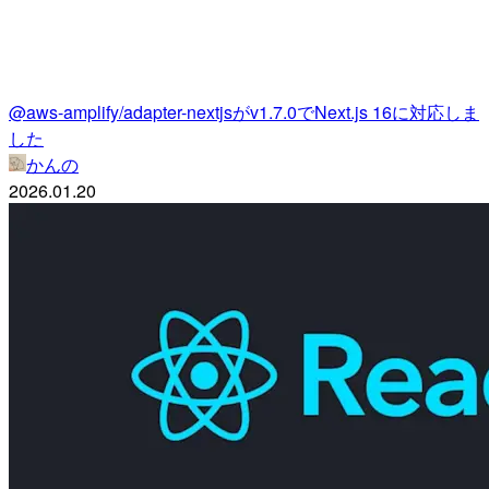
@aws-amplify/adapter-nextjsがv1.7.0でNext.js 16に対応しま
した
かんの
2026.01.20