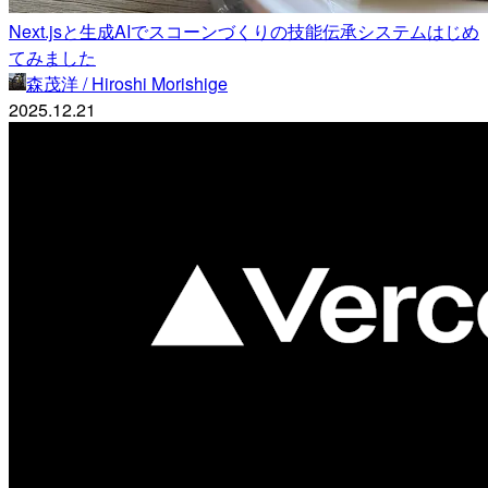
Next.jsと生成AIでスコーンづくりの技能伝承システムはじめ
てみました
森茂洋 / Hiroshi Morishige
2025.12.21