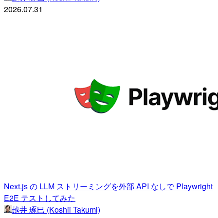
2026.07.31
Next.js の LLM ストリーミングを外部 API なしで Playwright
E2E テストしてみた
越井 琢巳 (Koshii Takumi)