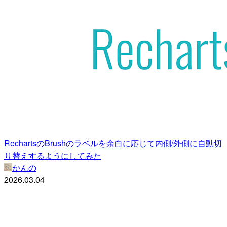
RechartsのBrushのラベルを余白に応じて内側/外側に自動切
り替えするようにしてみた
かんの
2026.03.04