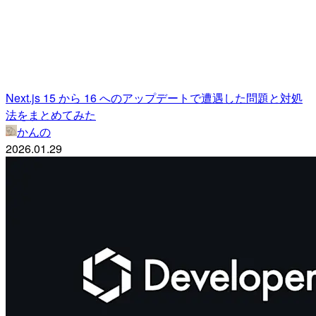
Next.js 15 から 16 へのアップデートで遭遇した問題と対処
法をまとめてみた
かんの
2026.01.29