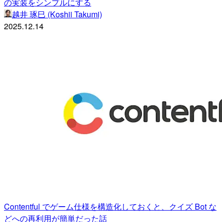
の実装をシンプルにする
越井 琢巳 (Koshii Takumi)
2025.12.14
Contentful でゲーム仕様を構造化しておくと、クイズ Bot な
どへの再利用が簡単だった話