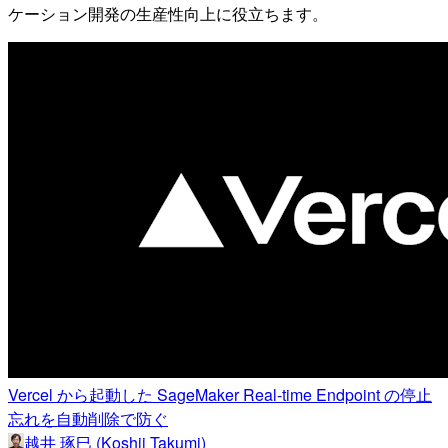
ケーション開発の生産性向上に役立ちます。
Vercel から起動した SageMaker Real-time Endpoint の停止
忘れを自動削除で防ぐ
越井 琢巳 (Koshii Takumi)