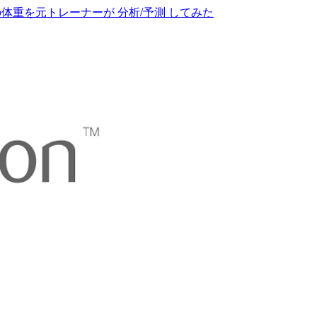
体重を元トレーナーが 分析/予測 してみた