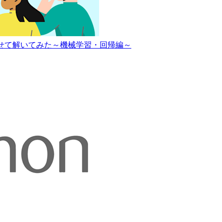
作らせて解いてみた～機械学習・回帰編～