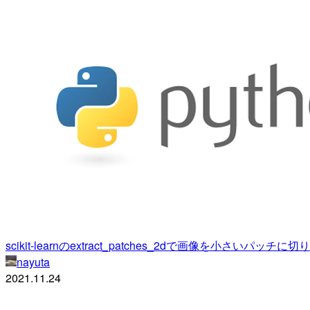
scikit-learnのextract_patches_2dで画像を小さいパッチに
nayuta
2021.11.24