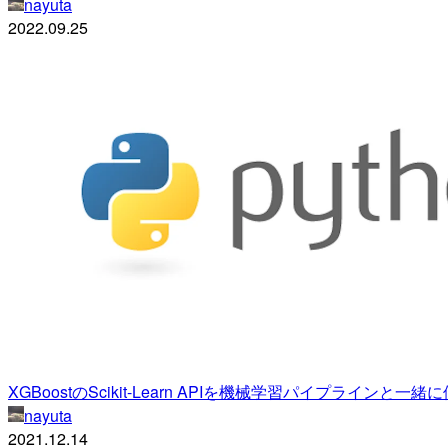
nayuta
2022.09.25
XGBoostのScikit-Learn APIを機械学習パイプラインと一
nayuta
2021.12.14