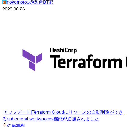
nokomoro3@製造BT部
2023.08.26
[アップデート]Terraform Cloudにリソースの自動削除ができ
るephemeral workspaces機能が追加されました
佐藤雅樹