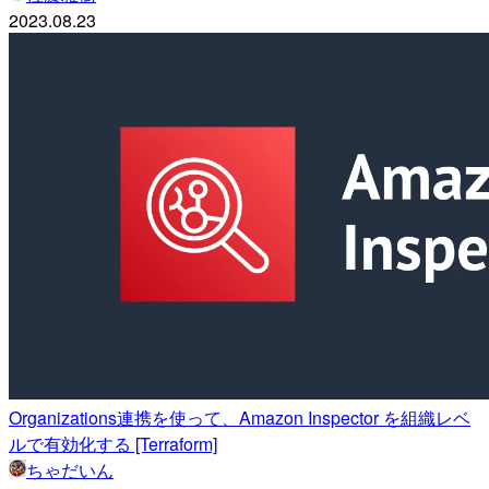
2023.08.23
Organizations連携を使って、Amazon Inspector を組織レベ
ルで有効化する [Terraform]
ちゃだいん