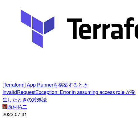
[Terraform] App Runnerを構築するとき
InvalidRequestException: Error in assuming access role が発
生したときの対処法
西村祐二
2023.07.31