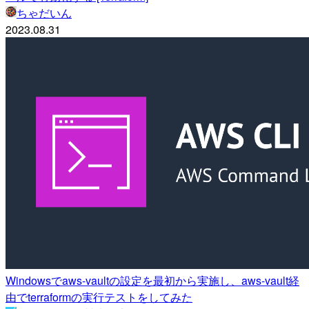
ちゃだいん
2023.08.31
Windowsでaws-vaultの設定を最初から実施し、aws-vault経
由でterraformの実行テストをしてみた