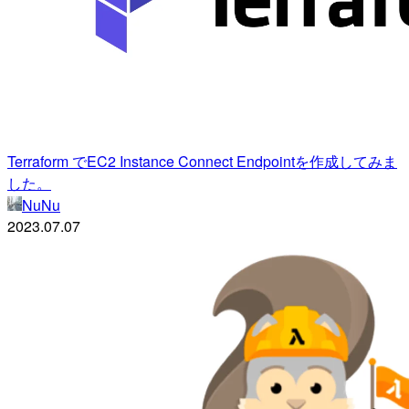
Terraform でEC2 Instance Connect Endpointを作成してみま
した。
NuNu
2023.07.07