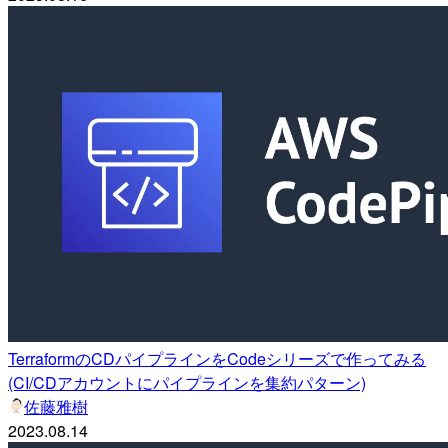
TerraformのCDパイプラインをCodeシリーズで作ってみる
(CI/CDアカウントにパイプラインを集約パターン)
佐藤雅樹
2023.08.14