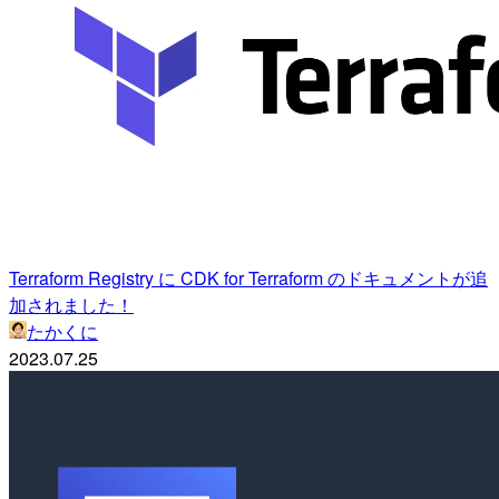
Terraform Registry に CDK for Terraform のドキュメントが追
加されました！
たかくに
2023.07.25