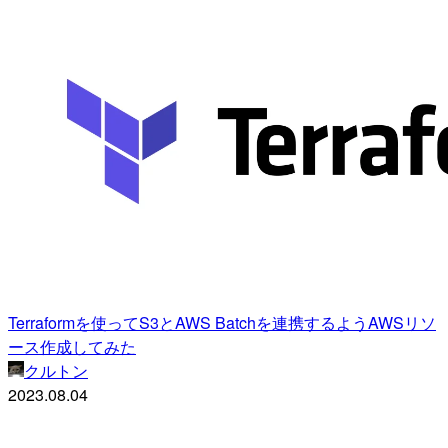
Terraformを使ってS3とAWS Batchを連携するようAWSリソ
ース作成してみた
クルトン
2023.08.04