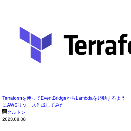
Terraformを使ってEventBridgeからLambdaを起動するよう
にAWSリソース作成してみた
クルトン
2023.08.08