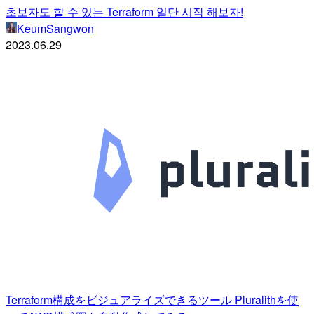
초보자도 할 수 있는 Terraform 일단 시작 해보자!
KeumSangwon
2023.06.29
Terraform構成をビジュアライズできるツール Pluralithを使