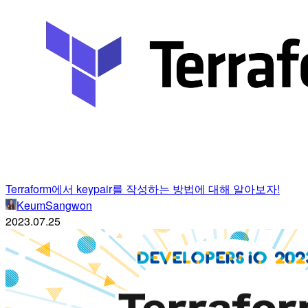
Terraform에서 keypair를 작성하는 방법에 대해 알아보자!
KeumSangwon
2023.07.25