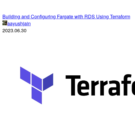
Building and Configuring Fargate with RDS Using Terraform
aayushjain
2023.06.30