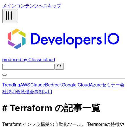
メインコンテンツへスキップ
produced by Classmethod
Trending
AWS
Claude
Bedrock
Google Cloud
Azure
セミナー
会
社説明会
勉強会
事例
採用
# Terraform の記事一覧
Terraform:インフラ構築の自動化ツール。 Terraformの特徴や