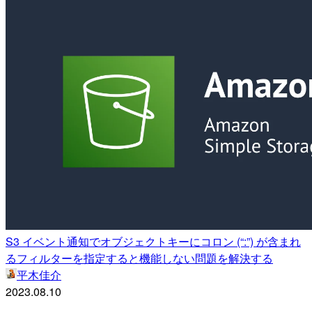
S3 イベント通知でオブジェクトキーにコロン (“:”) が含まれ
るフィルターを指定すると機能しない問題を解決する
平木佳介
2023.08.10