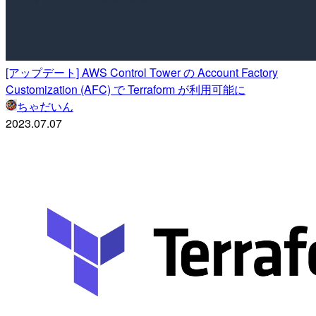
[アップデート] AWS Control Tower の Account Factory
Customization (AFC) で Terraform が利用可能に
ちゃだいん
2023.07.07