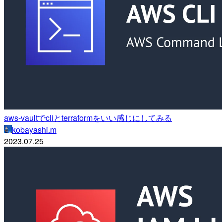
aws-vaultでcliとterraformをいい感じにしてみる
kobayashi.m
2023.07.25