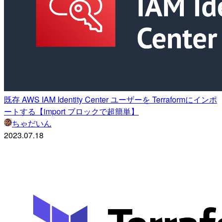
既存 AWS IAM Identity Center ユーザーを Terraformにインポ
ートする【import ブロックで超簡単】
ちゃだいん
2023.07.18