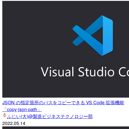
JSON の指定箇所のパスをコピーできる VS Code 拡張機能
「copy-json-path」
ふじい(大)@製造ビジネステクノロジー部
2022.05.14