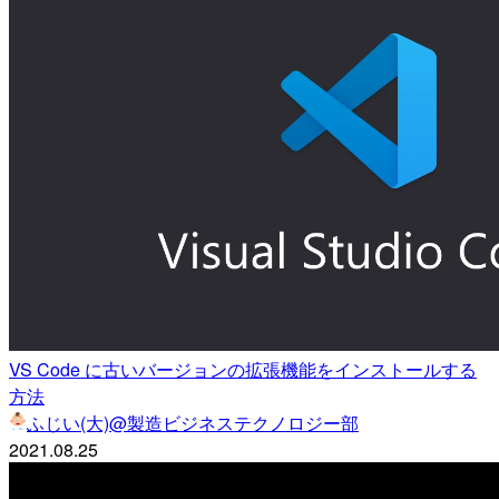
VS Code に古いバージョンの拡張機能をインストールする
方法
ふじい(大)@製造ビジネステクノロジー部
2021.08.25