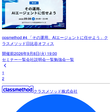
opsmethod #4 「その運用、AIエージェントに任せよう」ク
ラスメソッド日比谷オフィス
開催前
2026年9月8日(火) 19:00
セミナー一覧
会社説明会一覧
勉強会一覧
1
2
クラスメソッド株式会社