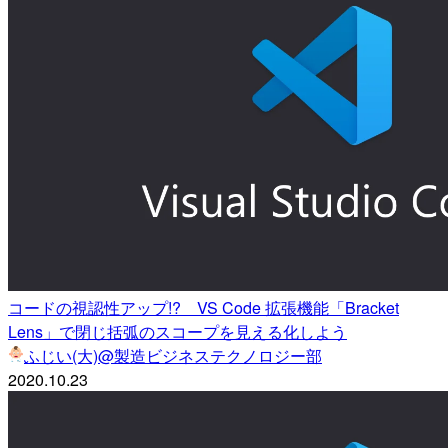
コードの視認性アップ!? VS Code 拡張機能「Bracket
Lens」で閉じ括弧のスコープを見える化しよう
ふじい(大)@製造ビジネステクノロジー部
2020.10.23