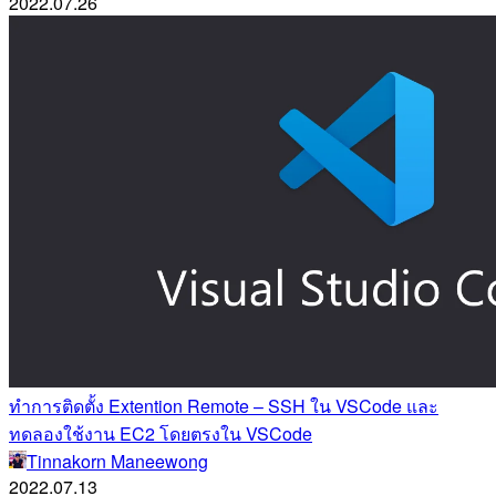
2022.07.26
ทำการติดตั้ง Extention Remote – SSH ใน VSCode และ
ทดลองใช้งาน EC2 โดยตรงใน VSCode
Tinnakorn Maneewong
2022.07.13