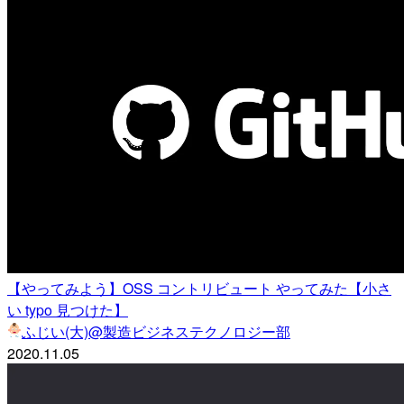
【やってみよう】OSS コントリビュート やってみた【小さ
い typo 見つけた】
ふじい(大)@製造ビジネステクノロジー部
2020.11.05