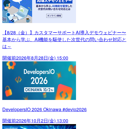
【8/28（金）】カスタマーサポートAI導入デモウェビナー〜
基本から学ぶ、AI機能を駆使した次世代の問い合わせ対応と
は～
開催前
2026年8月28日(金) 15:00
DevelopersIO 2026 Okinawa #devio2026
開催前
2026年10月2日(金) 13:00