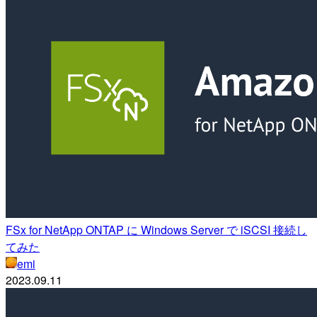
FSx for NetApp ONTAP に Windows Server で iSCSI 接続し
てみた
emi
2023.09.11