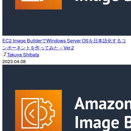
EC2 Image BuilderでWindows Server OSを日本語化するコ
ンポーネントを作ってみた – Ver.2
Takuya Shibata
2023.04.08