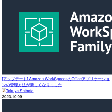
[アップデート] Amazon WorkSpacesのOfficeアプリケーショ
ンの管理方法が新しくなりました
Takuya Shibata
2023.10.09