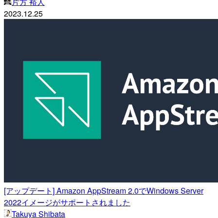
片方 裕人
2023.12.25
[アップデート] Amazon AppStream 2.0でWindows Server
2022イメージがサポートされました
Takuya Shibata