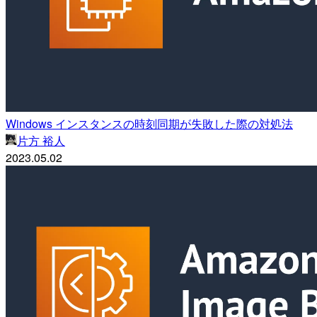
Windows インスタンスの時刻同期が失敗した際の対処法
片方 裕人
2023.05.02