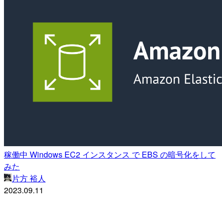
稼働中 Windows EC2 インスタンス で EBS の暗号化をして
みた
片方 裕人
2023.09.11