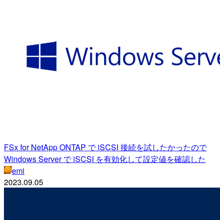
FSx for NetApp ONTAP で iSCSI 接続を試したかったので
Windows Server で iSCSI を有効化して設定値を確認した
emi
2023.09.05