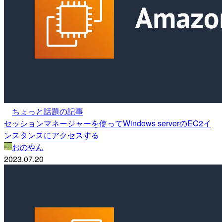
ちょっと話題の記事
セッションマネージャーを使ってWindows serverのEC2イ
ンスタンスにアクセスする
おのやん
2023.07.20