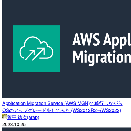
Application Migration Service (AWS MGN)で移行しながら
OSのアップグレードをしてみた (WS2012R2→WS2022)
荒平 祐次(arap)
2023.10.25