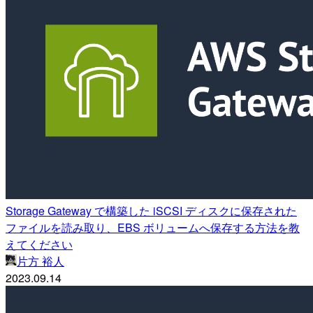
Storage Gateway で構築した iSCSI ディスクに保存された
ファイルを読み取り、EBS ボリュームへ保存する方法を教
えてください
片方 裕人
2023.09.14