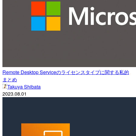
Remote Desktop Serviceのライセンスタイプに関する私的
まとめ
Takuya Shibata
2023.08.01