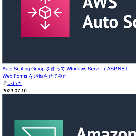
Auto Scaling Group を使って Windows Server + ASP.NET
Web Forms を起動させてみた
いわさ
2023.07.10