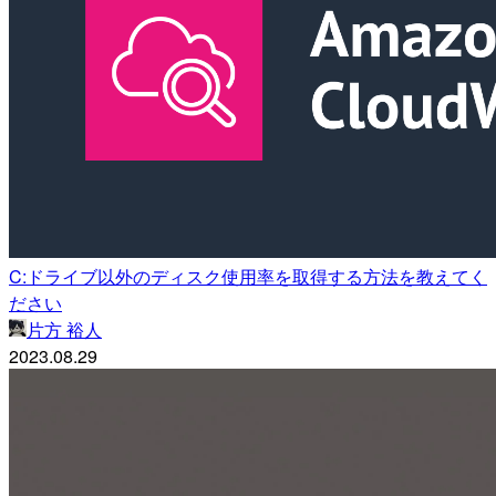
C:ドライブ以外のディスク使用率を取得する方法を教えてく
ださい
片方 裕人
2023.08.29