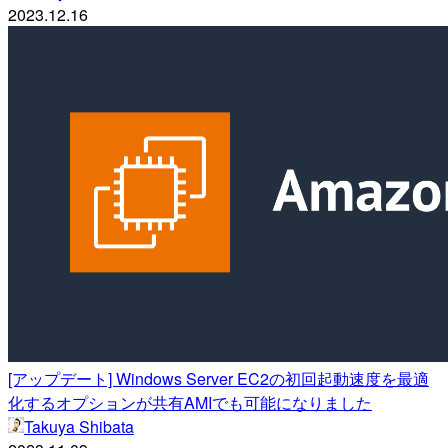
2023.12.16
[アップデート] Windows Server EC2の初回起動速度を最適
化するオプションが共有AMIでも可能になりました
Takuya Shibata