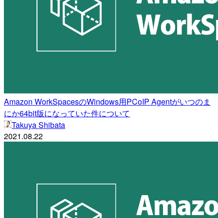
Amazon WorkSpacesのWindows用PCoIP Agentがいつのま
にか64bit版になっていた件について
Takuya Shibata
2021.08.22