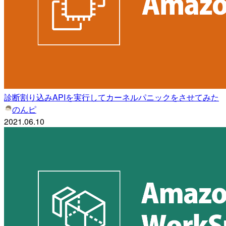
診断割り込みAPIを実行してカーネルパニックをさせてみた
のんピ
2021.06.10