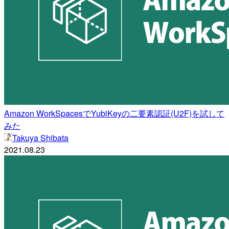
Amazon WorkSpacesでYubiKeyの二要素認証(U2F)を試して
みた
Takuya Shibata
2021.08.23