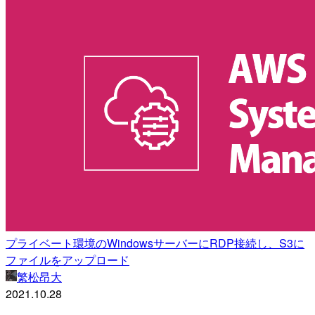
プライベート環境のWindowsサーバーにRDP接続し、S3に
ファイルをアップロード
繁松昂大
2021.10.28