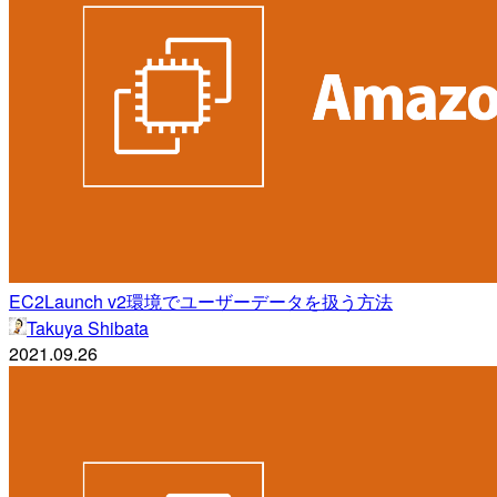
EC2Launch v2環境でユーザーデータを扱う方法
Takuya Shibata
2021.09.26