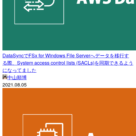
DataSyncでFSx for Windows File Serverへデータを移行す
る際、System access control lists (SACLs)を同期できるよう
になってました
中山順博
2021.08.05