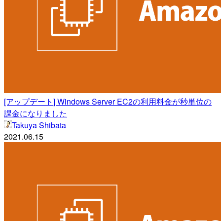
[アップデート] Windows Server EC2の利用料金が秒単位の
課金になりました
Takuya Shibata
2021.06.15