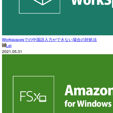
Workspacesでの中国語入力ができない場合の対処法
Lei
2021.05.31