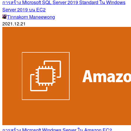
การสร้าง Microsoft SQL Server 2019 Standard ใน Windows
Server 2019 บน EC2
Tinnakorn Maneewong
2021.12.21
การสร้าง Microsoft Windows Server ใน Amazon EC2