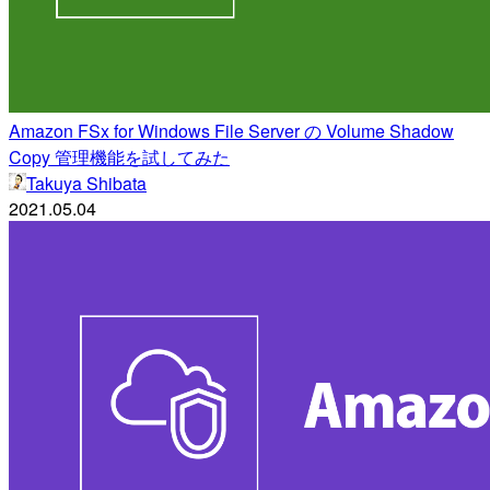
Amazon FSx for Windows File Server の Volume Shadow
Copy 管理機能を試してみた
Takuya Shibata
2021.05.04