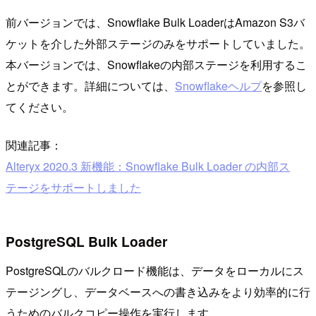
前バージョンでは、Snowflake Bulk LoaderはAmazon S3バ
ケットを介した外部ステージのみをサポートしていました。
本バージョンでは、Snowflakeの内部ステージを利用するこ
とができます。詳細については、
Snowflakeヘルプ
を参照し
てください。
関連記事：
Alteryx 2020.3 新機能：Snowflake Bulk Loader の内部ス
テージをサポートしました
PostgreSQL Bulk Loader
PostgreSQLのバルクロード機能は、データをローカルにス
テージングし、データベースへの書き込みをより効率的に行
うためのバルクコピー操作を実行します。