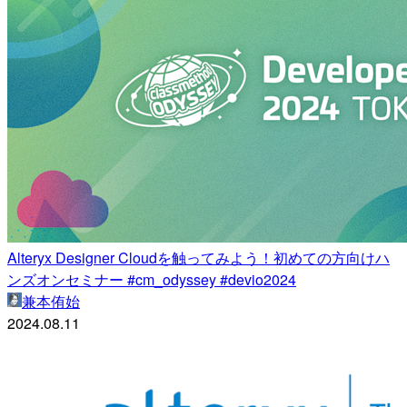
Alteryx Designer Cloudを触ってみよう！初めての方向けハ
ンズオンセミナー #cm_odyssey #devio2024
兼本侑始
2024.08.11