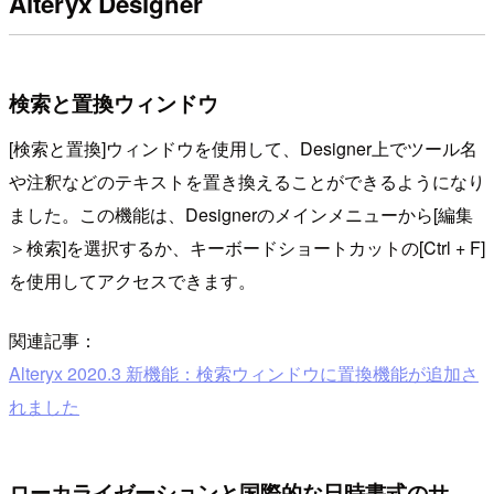
Alteryx Designer
検索と置換ウィンドウ
[検索と置換]ウィンドウを使用して、Designer上でツール名
や注釈などのテキストを置き換えることができるようになり
ました。この機能は、Designerのメインメニューから[編集
＞検索]を選択するか、キーボードショートカットの[Ctrl + F]
を使用してアクセスできます。
関連記事：
Alteryx 2020.3 新機能：検索ウィンドウに置換機能が追加さ
れました
ローカライゼーションと国際的な日時書式のサ