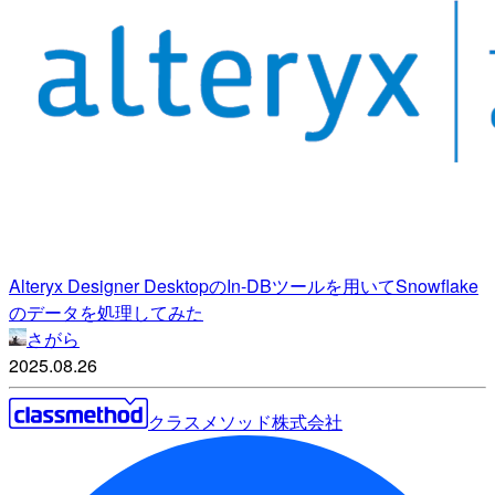
Alteryx Designer DesktopのIn-DBツールを用いてSnowflake
のデータを処理してみた
さがら
2025.08.26
クラスメソッド株式会社