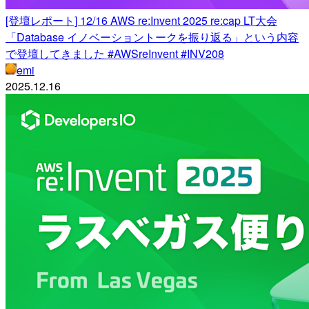
[登壇レポート] 12/16 AWS re:Invent 2025 re:cap LT大会
「Database イノベーショントークを振り返る」という内容
で登壇してきました #AWSreInvent #INV208
emi
2025.12.16