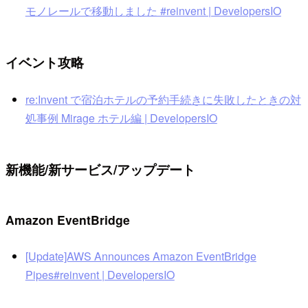
モノレールで移動しました #reinvent | DevelopersIO
イベント攻略
re:Invent で宿泊ホテルの予約手続きに失敗したときの対
処事例 Mirage ホテル編 | DevelopersIO
新機能/新サービス/アップデート
Amazon EventBridge
[Update]AWS Announces Amazon EventBridge
Pipes#reinvent | DevelopersIO