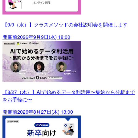
【9/9（水）】クラスメソッドの会社説明会を開催します
開催前
2026年9月9日(水) 18:00
【8/27（木）】AIで始めるデータ利活用〜集約から分析まで
をお手軽に〜
開催前
2026年8月27日(木) 13:00