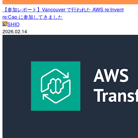
【参加レポート】Vancouver で行われた AWS re:Invent
re:Cap に参加してきました
SHIO
2026.02.14