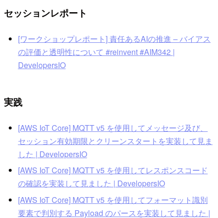
セッションレポート
[ワークショップレポート] 責任あるAIの推進 – バイアス
の評価と透明性について #reinvent #AIM342 |
DevelopersIO
実践
[AWS IoT Core] MQTT v5 を使用してメッセージ及び、
セッション有効期限とクリーンスタートを実装して見ま
した | DevelopersIO
[AWS IoT Core] MQTT v5 を使用してレスポンスコード
の確認を実装して見ました | DevelopersIO
[AWS IoT Core] MQTT v5 を使用してフォーマット識別
要素で判別する Payload のパースを実装して見ました |