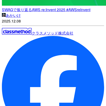
SWAGで振り返るAWS re:Invent 2025 #AWSreInvent
あかいけ
2025.12.08
クラスメソッド株式会社