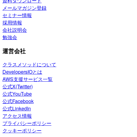
資料ダウンロード
メールマガジン登録
セミナー情報
採用情報
会社説明会
勉強会
運営会社
クラスメソッドについて
DevelopersIOとは
AWS支援サービス一覧
公式X(Twitter)
公式YouTube
公式Facebook
公式LinkedIn
アクセス情報
プライバシーポリシー
クッキーポリシー