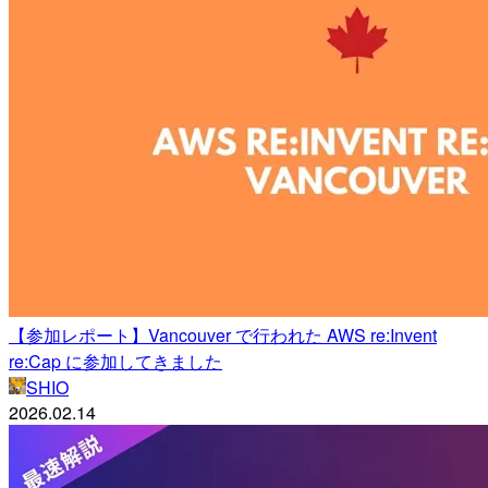
【参加レポート】Vancouver で行われた AWS re:Invent
re:Cap に参加してきました
SHIO
2026.02.14