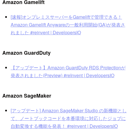
Amazon Gamelift
[速報]オンプレミスサーバーをGameliftで管理できる！
Amazon Gamelift Anywareの一般利用開始(GA)が発表さ
れました #reinvent | DevelopersIO
Amazon GuardDuty
【アップデート】Amazon GuardDuty RDS Protectionが
発表されました(Preview) #reInvent | DevelopersIO
Amazon SageMaker
[アップデート] Amazon SageMaker Studio の新機能とし
て、ノートブックコードを本番環境に対応したジョブに
自動変換する機能を発表！ #reinvent | DevelopersIO