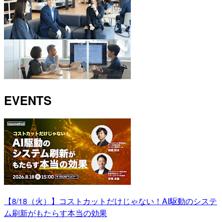
EVENTS
【8/18（火）】コストカットだけじゃない！AI駆動のシステ
ム刷新がもたらす本当の効果