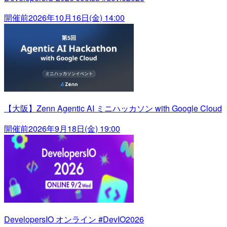
開催前
2026年10月16日(金) 14:00
【大阪】Zenn Agentic AI ミニハッカソン with Google Cloud
開催前
2026年9月18日(金) 19:00
DevelopersIO オンライン #DevIO2026