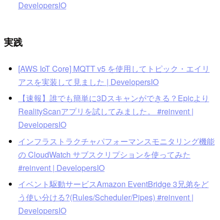
DevelopersIO
実践
[AWS IoT Core] MQTT v5 を使用してトピック・エイリ
アスを実装して見ました | DevelopersIO
【速報】誰でも簡単に3Dスキャンができる？Epicより
RealityScanアプリを試してみました。 #reinvent |
DevelopersIO
インフラストラクチャパフォーマンスモニタリング機能
の CloudWatch サブスクリプションを使ってみた
#reinvent | DevelopersIO
イベント駆動サービスAmazon EventBridge 3兄弟をど
う使い分ける?(Rules/Scheduler/Pipes) #reinvent |
DevelopersIO