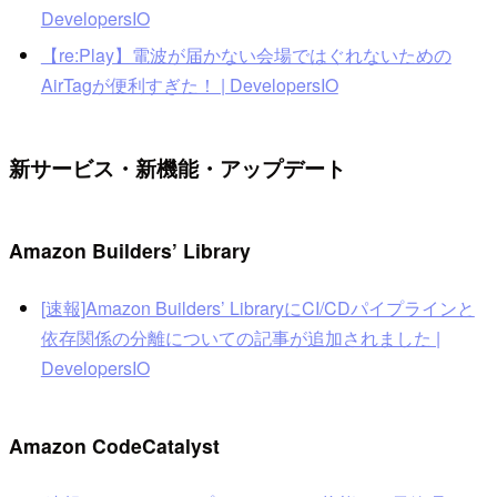
DevelopersIO
【re:Play】電波が届かない会場ではぐれないための
AirTagが便利すぎた！ | DevelopersIO
新サービス・新機能・アップデート
Amazon Builders’ Library
[速報]Amazon Builders’ LibraryにCI/CDパイプラインと
依存関係の分離についての記事が追加されました |
DevelopersIO
Amazon CodeCatalyst