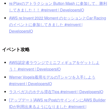
re:Playのアトラクション Button Mash に参加して、勝利
してきました！！ #reinvent | DevelopersIO
AWS re:Invent 2022 Moment のセッションとCar Racing
のイベントに参加してきました #reinvent |
DevelopersIO
イベント攻略
AWS認定者ラウンジでミニフィギュアをゲットしよ
う！ #reinvent | DevelopersIO
Werner Vogels着用モデルのTシャツを入手しよう
#reinvent | DevelopersIO
ラスベガスのホテル滞在Tips #reinvent | DevelopersIO
[アップデート]AWS re:PostのサインインにAWS Builder
IDが利用出来るようになりました #reinvent |