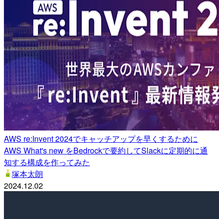
AWS re:Invent 2024でキャッチアップを早くするために
AWS What's new をBedrockで要約してSlackに定期的に通
知する構成を作ってみた
塚本太朗
2024.12.02