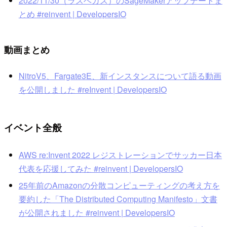
2022/11/30（ラスベガス）のSageMakerアップデートま
とめ #reinvent | DevelopersIO
動画まとめ
NitroV5、Fargate3E、新インスタンスについて語る動画
を公開しました #reInvent | DevelopersIO
イベント全般
AWS re:Invent 2022 レジストレーションでサッカー日本
代表を応援してみた #reinvent | DevelopersIO
25年前のAmazonの分散コンピューティングの考え方を
要約した「The Distributed Computing Manifesto」文書
が公開されました #reinvent | DevelopersIO