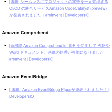
[速報] シームレスにプロジェクトの状態を一元管理する
CI/CD の統合サービスAmazon CodeCatalyst (preview)
が発表されました！#reInvent | DevelopersIO
Amazon Comprehend
[新機能]Amazon Comprehend for IDP を使用して PDFや
Word ドキュメント、画像の処理が可能になりました
#reinvent | DevelopersIO
Amazon EventBridge
[ 速報 ] Amazon EventBridge Pipesが発表されました！ |
DevelopersIO