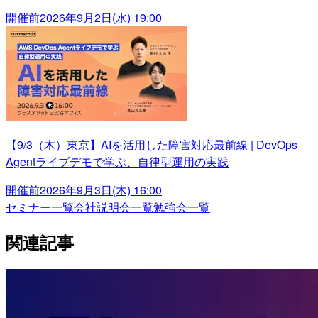
開催前
2026年9月2日(水) 19:00
【9/3（木）東京】AIを活用した障害対応最前線 | DevOps
Agentライブデモで学ぶ、自律型運用の実践
開催前
2026年9月3日(木) 16:00
セミナー一覧
会社説明会一覧
勉強会一覧
関連記事