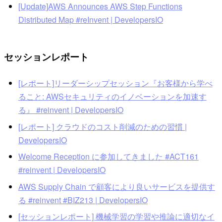
[Update]AWS Announces AWS Step Functions
Distributed Map #reInvent | DevelopersIO
セッションレポート
[レポート]リーダーシップセッション『お客様から学べ
ること: AWSセキュリティのイノベーションを加速す
る』 #reinvent | DevelopersIO
[レポート] クラウドのコスト削減のための習慣 |
DevelopersIO
Welcome Reception に参加してきました #ACT161
#reinvent | DevelopersIO
AWS Supply Chain で顧客により良いサービスを提供す
る #reinvent #BIZ213 | DevelopersIO
[セッションレポート] 機械学習の学習や推論に適切なイ