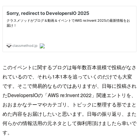
このイベントに関するブログは毎年数百本規模で投稿がなさ
れているので、それら1本1本を追っていくのだけでも大変
です。そこで簡易的なものではありますが、日毎に投稿され
たDevelopersIOの「AWS re:Invent 2022」関連エントリを、
おおまかなテーマやカテゴリ、トピックに整理する形でまと
めた内容をお届けしたいと思います。日毎の振り返り、また
何らかの情報活用の元ネタとして御利用頂けましたら幸いで
す。