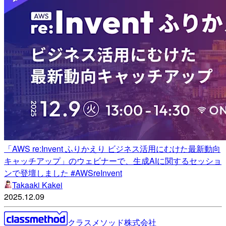
「AWS re:Invent ふりかえり ビジネス活用にむけた最新動向
キャッチアップ」のウェビナーで、生成AIに関するセッショ
ンで登壇しました #AWSreInvent
Takaaki Kakei
2025.12.09
クラスメソッド株式会社