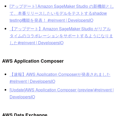
[アップデート] Amazon SageMaker Studio の新機能とし
て、本番リリースしたいモデルをテストするshadow
testing機能を発表！ #reinvent | DevelopersIO
【アップデート】Amazon SageMaker Studio がリアル
タイムのコラボレーションをサポートするようになりま
した#reinvent | DevelopersIO
AWS Application Composer
【速報】AWS Application Composerが発表されました
#reInvent | DevelopersIO
[Update]AWS Application Composer (preview)#reinvent |
DevelopersIO
AWS Data Exchange