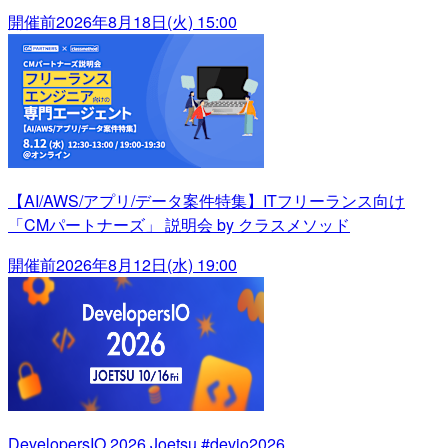
開催前
2026年8月18日(火) 15:00
【AI/AWS/アプリ/データ案件特集】ITフリーランス向け
「CMパートナーズ」 説明会 by クラスメソッド
開催前
2026年8月12日(水) 19:00
DevelopersIO 2026 Joetsu #devio2026