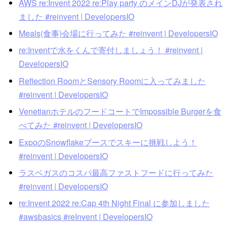
AWS re:Invent 2022 re:Play party のメインDJが発表され
ました #reinvent | DevelopersIO
Meals(食事)会場に行ってみた #reinvent | DevelopersIO
re:Inventで水をくんで寄付しましょう！ #reinvent |
DevelopersIO
Reflection RoomとSensory Roomに入ってみました
#reinvent | DevelopersIO
VenetianホテルのフードコートでImpossible Burgerを食
べてみた #reinvent | DevelopersIO
ExpoのSnowflakeブースでスキーに挑戦しよう！
#reinvent | DevelopersIO
ラスベガスのコスパ最高ファストフードに行ってみた
#reinvent | DevelopersIO
re:Invent 2022 re:Cap 4th Night Final に参加しました
#awsbasics #reInvent | DevelopersIO