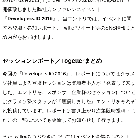
開催致しました弊社カンファレンスイベント
『
Developers.IO 2016
』。当エントリでは、イベントに関
する登壇・参加レポート、Twitterツイート等のSNS情報まと
め内容をお届けします。
セッションレポート／Togetterまとめ
今回の『Developers.IO 2016』、レポートについてはクラメ
ソ社員による登壇セッションは登壇者本人が『発表して来ま
した』エントリを、スポンサー企業様のセッションについて
はクラメソ勢スタッフが『聴講しました』エントリをそれぞ
れ投稿しています。レポートは書き上がり次第随時投稿・ま
たこの一覧についても更新してお知らせして行きます。
またTwitterのつぶやきについてはイベント全体のものとト