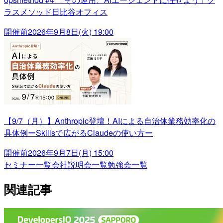
ラスメソッド日比谷オフィス
開催前
2026年9月8日(火) 19:00
【9/7（月）】Anthropic登壇！AIによる自治体業務効率化の
具体例ーSkillsで広がるClaudeの使い方ー
開催前
2026年9月7日(月) 15:00
セミナー一覧
会社説明会一覧
勉強会一覧
関連記事