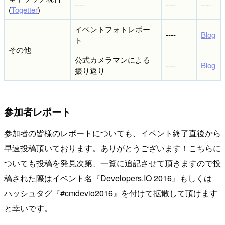
----
----
----
(
Togetter
)
イベントフォトレポー
----
Blog
ト
その他
公式カメラマンによる
----
Blog
振り返り
参加者レポート
参加者の皆様のレポートについても、イベント終了直後から
早速投稿頂いております。ありがとうございます！こちらに
ついても投稿を発見次第、一覧に追記させて頂きますので投
稿された際はイベント名『Developers.IO 2016』もしくは
ハッシュタグ『#cmdevio2016』を付けて拡散して頂けます
と幸いです。