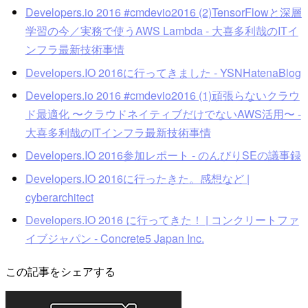
Developers.io 2016 #cmdevio2016 (2)TensorFlowと深層
学習の今／実務で使うAWS Lambda - 大喜多利哉のITイ
ンフラ最新技術事情
Developers.IO 2016に行ってきました - YSNHatenaBlog
Developers.io 2016 #cmdevio2016 (1)頑張らないクラウ
ド最適化 〜クラウドネイティブだけでないAWS活用〜 -
大喜多利哉のITインフラ最新技術事情
Developers.IO 2016参加レポート - のんびりSEの議事録
Developers.IO 2016に行ったきた。感想など |
cyberarchitect
Developers.IO 2016 に行ってきた！ | コンクリートファ
イブジャパン - Concrete5 Japan Inc.
この記事をシェアする