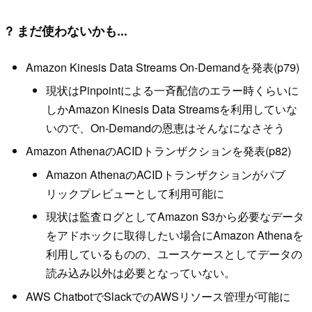
? まだ使わないかも...
Amazon Kinesis Data Streams On-Demandを発表(p79)
現状はPinpointによる一斉配信のエラー時くらいに
しかAmazon Kinesis Data Streamsを利用していな
いので、On-Demandの恩恵はそんなになさそう
Amazon AthenaのACIDトランザクションを発表(p82)
Amazon AthenaのACIDトランザクションがパブ
リックプレビューとして利用可能に
現状は監査ログとしてAmazon S3から必要なデータ
をアドホックに取得したい場合にAmazon Athenaを
利用しているものの、ユースケースとしてデータの
読み込み以外は必要となっていない。
AWS ChatbotでSlackでのAWSリソース管理が可能に