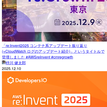
「re:Invent2025 コンテナ系アップデート振り返り
(+CloudWatch ログのアップデート紹介)」というタイトルで
登壇しました #AWSreInvent #cmregrowth
枡川 健太郎
2025.12.10