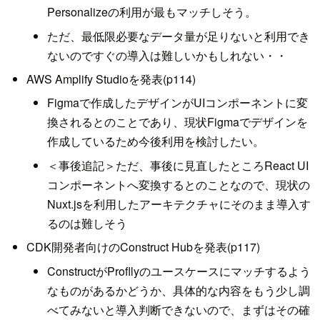
Personalizeの利用が最もマッチしそう。
ただ、最低限必要なデータ量が足りないと利用でき
ないのですぐの導入は難しいかもしれない・・
AWS Amplify Studioを発表(p114)
Figmaで作成したデザインがUIコンポーネントに変
換されるとのことであり、現状Figmaでデザインを
作成しているため今後利用を検討したい。
＜事後追記＞ただ、事後に見直したところReact UI
コンポーネントへ変換するとのことなので、現状の
Nuxt.jsを利用したアーキテクチャにそのまま導入す
るのは難しそう
CDK開発者向けのConstruct Hubを発表(p117)
ConstructがProfllyのユースケースにマッチするよう
なものがあるかどうか、具体的な内容をもう少し調
べてみないと導入判断できないので、まずはその確