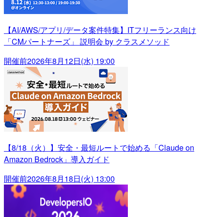
【AI/AWS/アプリ/データ案件特集】ITフリーランス向け
「CMパートナーズ」 説明会 by クラスメソッド
開催前
2026年8月12日(水) 19:00
【8/18（火）】安全・最短ルートで始める「Claude on
Amazon Bedrock」導入ガイド
開催前
2026年8月18日(火) 13:00