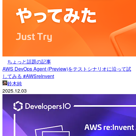
ちょっと話題の記事
AWS DevOps Agent (Preview)をテストシナリオに沿って試
してみる #AWSreInvent
鈴木純
2025.12.03