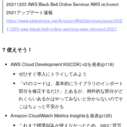
20211203 AWS Black Belt Online Seminar AWS re:Invent
2021アップデート速報
https://www.slideshare.net/AmazonWebServicesJapan/202
11203-aws-black-belt-online-seminar-aws-reinvent-2021
? 使えそう！
AWS Cloud Development Kit(CDK) v2を発表(p116)
ぜひすぐ導入にトライしてみよう
「v1のコードは、基本的にライブラリのインポート
部分を修正するだけ」とあるが、例外的な部分がど
れくらいあるかはやってみないと分からないのでそ
こはちょっと不安かも
Amazon CloudWatch Metrics Insightsを発表(p125)
これまで標準SQLが使えなかったため、joinに苦労