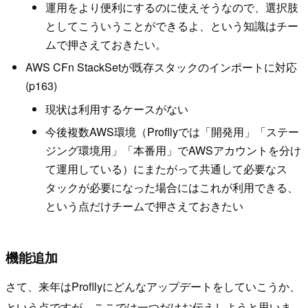
運用をより便利にするのに使えそうなので、選択肢
としてこういうことができるよ、という知識はチー
ムで押さえておきたい。
AWS CFn StackSetが既存スタックのインポートに対応
(p163)
現状は利用するケースがない
今後複数AWS環境（Profllyでは「開発用」「ステー
ジング環境用」「本番用」でAWSアカウントを分け
て運用している）にまたがって共通して必要なス
タックが必要になった場合にはこれが利用できる、
という点だけチームで押さえておきたい
機能追加
さて、来年はProfllyにどんなアップデートをしていこうか、
という点ですが、ここでは一つだけお伝えしようと思いま