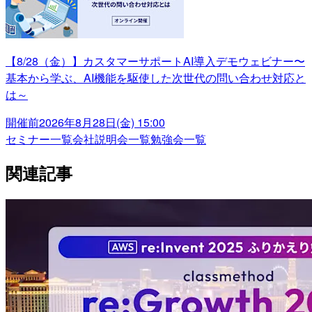
【8/28（金）】カスタマーサポートAI導入デモウェビナー〜
基本から学ぶ、AI機能を駆使した次世代の問い合わせ対応と
は～
開催前
2026年8月28日(金) 15:00
セミナー一覧
会社説明会一覧
勉強会一覧
関連記事