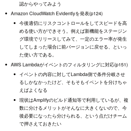
認からやってみよう
Amazon CloudWatch Evidentlyを発表(p124)
今後適切にリスクコントロールをしてスピードを高
める使い方ができそう。例えば新機能をステージン
グ環境でリリースしてみて、一定のエラー率が発生
してしまった場合に前バージョンに戻せる、といっ
た使い方である。
AWS Lambdaがイベントのフィルタリングに対応(p151)
イベントの内容に対してLambda側で条件分岐させ
るしかなかったけど、そもそもイベントを分けちゃ
えばよくなる
現状はAmplifyのビルド通知等で利用しているが、複
数に分けるメリットがそんなに大きくないので、今
後必要になったら分けられる、という点だけチーム
で押さえておきたい