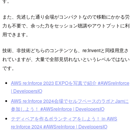
す。
また、先述した通り会場がコンパクトなので移動にかかる労
力も不要で、余った力をセッション聴講やアウトプットに利
用できます。
技術、非技術どちらのコンテンツも、re:Inventと同様用意さ
れていますが、大量で全部見切れないというレベルではない
です。
AWS re:Inforce 2023 EXPOを写真で紹介 #AWSreInforce
| DevelopersIO
AWS re:Inforce 2024会場でセルフペースのラボとJamに
参加しよう！ #AWSreInforce | DevelopersIO
テディベアを作るボランティアをしよう！ in AWS
re:Inforce 2024 #AWSreInforce | DevelopersIO