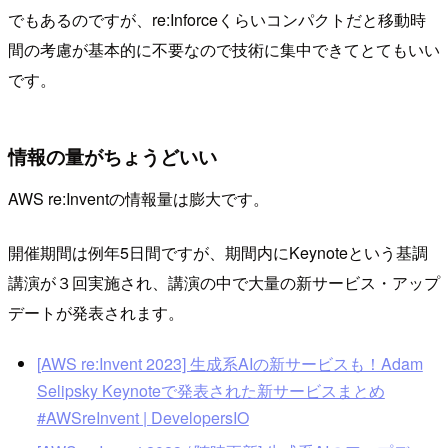
でもあるのですが、re:Inforceくらいコンパクトだと移動時
間の考慮が基本的に不要なので技術に集中できてとてもいい
です。
情報の量がちょうどいい
AWS re:Inventの情報量は膨大です。
開催期間は例年5日間ですが、期間内にKeynoteという基調
講演が３回実施され、講演の中で大量の新サービス・アップ
デートが発表されます。
[AWS re:Invent 2023] 生成系AIの新サービスも！Adam
Selipsky Keynoteで発表された新サービスまとめ
#AWSreInvent | DevelopersIO