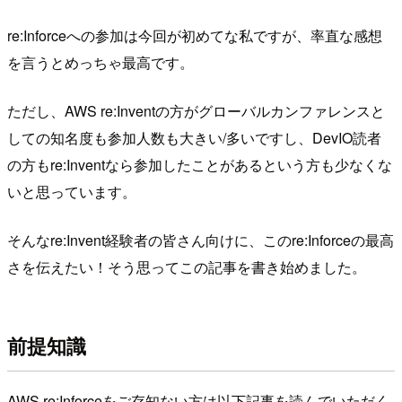
re:Inforceへの参加は今回が初めてな私ですが、率直な感想
を言うとめっちゃ最高です。
ただし、AWS re:Inventの方がグローバルカンファレンスと
しての知名度も参加人数も大きい/多いですし、DevIO読者
の方もre:Inventなら参加したことがあるという方も少なくな
いと思っています。
そんなre:Invent経験者の皆さん向けに、このre:Inforceの最高
さを伝えたい！そう思ってこの記事を書き始めました。
前提知識
AWS re:Inforceをご存知ない方は以下記事を読んでいただく