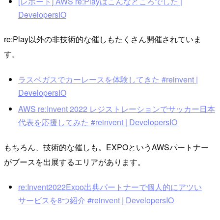
[レポート] AWS re:Playはこんなところでした |
DevelopersIO
re:Play以外の非技術的な催しもたくさん開催されていま
す。
ラスベガスでカーレースを体験してきた #reinvent |
DevelopersIO
AWS re:Invent 2022 レジストレーションでサッカー日本
代表を応援してみた #reinvent | DevelopersIO
もちろん、技術的な催しも。EXPOというAWSパートナー
がブースを出展するエリアがあります。
re:Invent2022Expo出典パートナーで個人的にアツい
サービスを8つ紹介 #reinvent | DevelopersIO