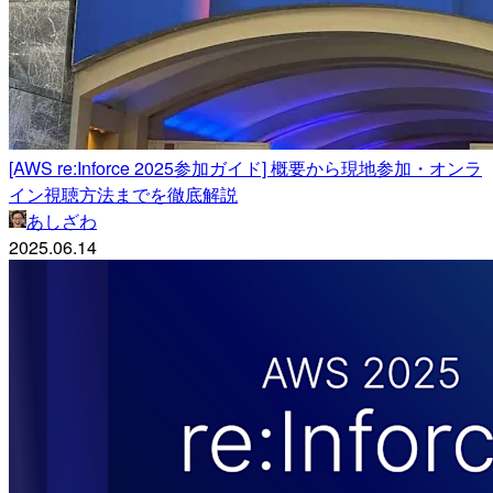
[AWS re:Inforce 2025参加ガイド] 概要から現地参加・オンラ
イン視聴方法までを徹底解説
あしざわ
2025.06.14