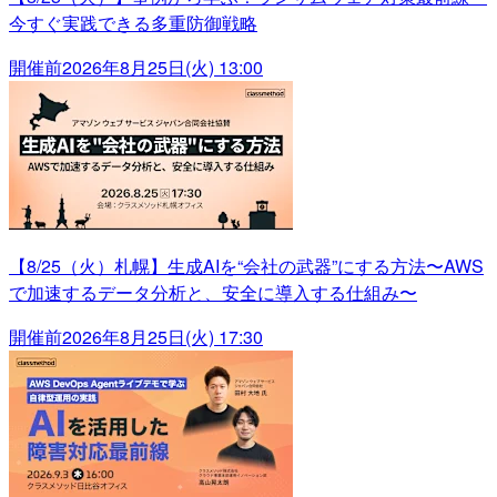
今すぐ実践できる多重防御戦略
開催前
2026年8月25日(火) 13:00
【8/25（火）札幌】生成AIを“会社の武器”にする方法〜AWS
で加速するデータ分析と、安全に導入する仕組み〜
開催前
2026年8月25日(火) 17:30