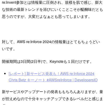
re:Invent参加とは情報量に圧倒され、規模を肌で感じ、膨大
な技術の最新トレンドを浴びにいくことこそが醍醐味だとも
思うのですが、大変だよなぁとも思ってしまいます。
対して、AWS re:Inforce 2024の情報量はとてもちょうどい
いです。
開催期間は3日間(2日半)で、Keynoteも１回だけです。
[レポート] 新サービス発表も！AWS re:Inforce 2024
Chris Betz キーノート #AWSreInforce | DevelopersIO
新サービスやアップデートの発表ももちろんありますが、量
が控えめなので十分キャッチアップできるレベルだと感じま