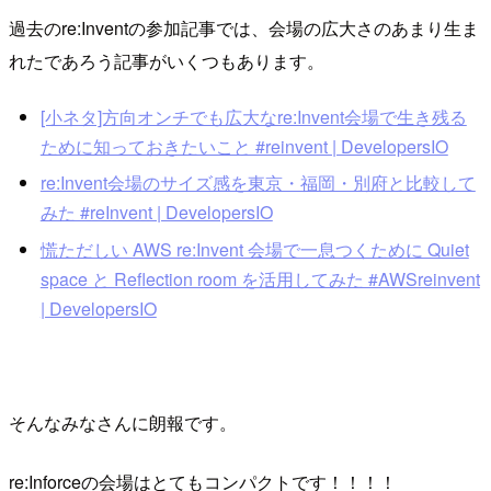
過去のre:Inventの参加記事では、会場の広大さのあまり生ま
れたであろう記事がいくつもあります。
[小ネタ]方向オンチでも広大なre:Invent会場で生き残る
ために知っておきたいこと #reinvent | DevelopersIO
re:Invent会場のサイズ感を東京・福岡・別府と比較して
みた #reInvent | DevelopersIO
慌ただしい AWS re:Invent 会場で一息つくために Quiet
space と Reflection room を活用してみた #AWSreinvent
| DevelopersIO
そんなみなさんに朗報です。
re:Inforceの会場はとてもコンパクトです！！！！