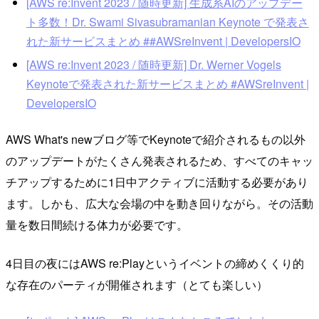
[AWS re:Invent 2023 / 随時更新] 生成系AIのアップデー
ト多数！Dr. Swami Sivasubramanian Keynote で発表さ
れた新サービスまとめ ##AWSreInvent | DevelopersIO
[AWS re:Invent 2023 / 随時更新] Dr. Werner Vogels
Keynoteで発表された新サービスまとめ #AWSreInvent |
DevelopersIO
AWS What's newブログ等でKeynoteで紹介されるもの以外
のアップデートがたくさん発表されるため、すべてのキャッ
チアップするために1日中アクティブに活動する必要があり
ます。しかも、広大な会場の中を動き回りながら。その活動
量を数日間続ける体力が必要です。
4日目の夜にはAWS re:Playというイベントの締めくくり的
な存在のパーティが開催されます（とても楽しい）