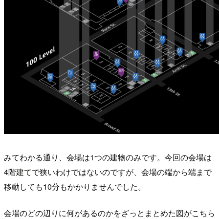
みてわかる通り、会場は1つの建物のみです。今回の会場は
4階建てで狭いわけではないのですが、会場の端から端まで
移動しても10分もかかりませんでした。
会場のどの辺りに何があるのかをざっとまとめた図がこちら