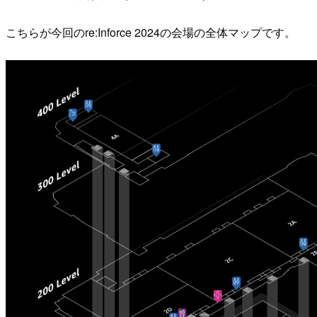
こちらが今回のre:Inforce 2024の会場の全体マップです。