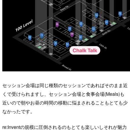
セッション会場は同じ種類のセッションであればそのまま近
くで受けられますし、セッション会場と食事会場(Meals)も
近いので朝やお昼の時間の移動に悩まされることもとても少
なかったです。
re:Inventの規模に圧倒されるのもとても楽しいしそれが魅力