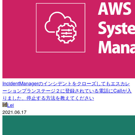
IncidentManagerのインシデントをクローズしてもエスカレ
ーションプランステージ２に登録されている電話にCallが入
りました、停止する方法を教えてください
Lei
2021.06.17