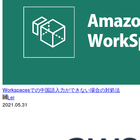
Workspacesでの中国語入力ができない場合の対処法
Lei
2021.05.31