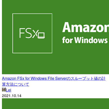
Amazon FSx for Windows File Serverのスループット値の計
算方法について
Lei
2021.10.14