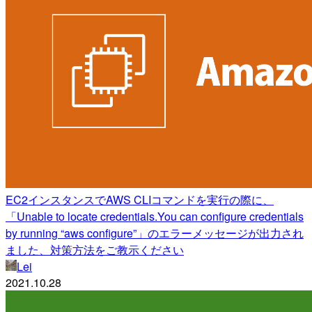
EC2インスタンスでAWS CLIコマンドを実行の際に、
「Unable to locate credentials.You can configure credentials
by running “aws configure”」のエラーメッセージが出力され
ました、対策方法をご教示ください
Lei
2021.10.28