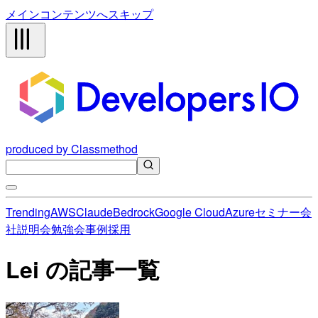
メインコンテンツへスキップ
produced by Classmethod
Trending
AWS
Claude
Bedrock
Google Cloud
Azure
セミナー
会
社説明会
勉強会
事例
採用
Lei の記事一覧