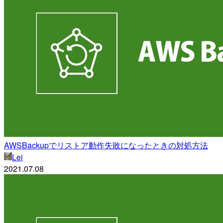
AWSBackupでリストア動作失敗になったときの対処方法
Lei
2021.07.08