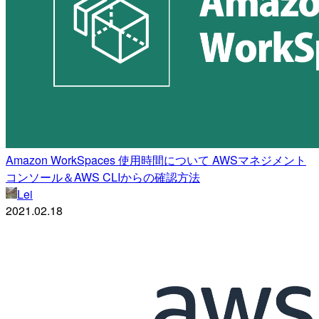
Amazon WorkSpaces 使用時間について AWSマネジメント
コンソール＆AWS CLIからの確認方法
Lei
2021.02.18