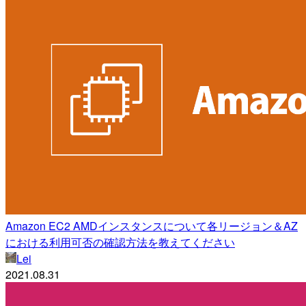
Amazon EC2 AMDインスタンスについて各リージョン＆AZ
における利用可否の確認方法を教えてください
Lei
2021.08.31