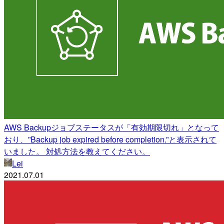
AWS Backupジョブステータスが「有効期限切れ」となって
おり、”Backup job expired before completion.”と表示されて
いました。 対処方法を教えてください。
Lei
2021.07.01