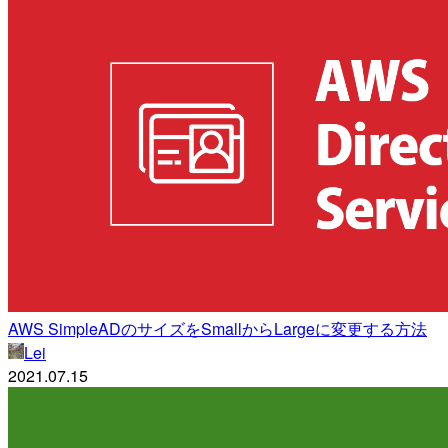
AWS SimpleADのサイズをSmallからLargeに変更する方法
Lei
2021.07.15