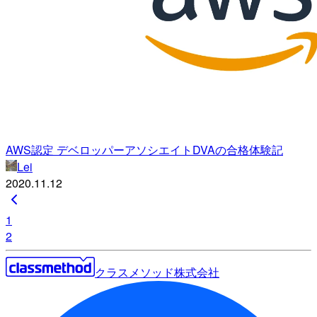
AWS認定 デベロッパーアソシエイトDVAの合格体験記
Lei
2020.11.12
1
2
クラスメソッド株式会社