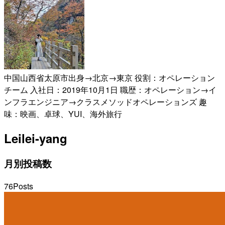
中国山西省太原市出身→北京→東京 役割：オペレーション
チーム 入社日：2019年10月1日 職歴：オペレーション→イ
ンフラエンジニア→クラスメソッドオペレーションズ 趣
味：映画、卓球、YUI、海外旅行
Lei
lei-yang
月別投稿数
76
Posts