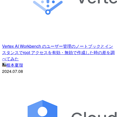
Vertex AI Workbench のユーザー管理のノートブックとイン
スタンスでroot アクセスを有効・無効で作成した時の差を調
べてみた
根本夏瑠
2024.07.08