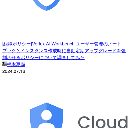
[組織ポリシー]Vertex AI Workbench ユーザー管理のノート
ブックとインスタンス作成時に自動定期アップグレードを強
制させるポリシーについて調査してみた
根本夏瑠
2024.07.16