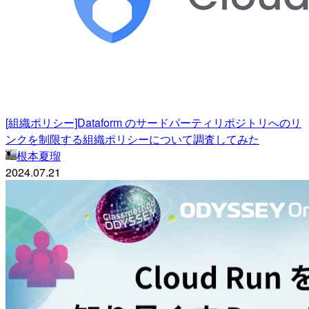
[組織ポリシー]Dataform のサードパーティリポジトリへのリ
ンクを制限する組織ポリシーについて調査してみた
根本夏瑠
2024.07.21