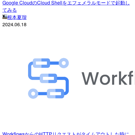
Google CloudのCloud Shellをエフェメラルモードで起動し
てみる
根本夏瑠
2024.06.18
WorkflowsからのHTTPリクエストがタイムアウトした時に