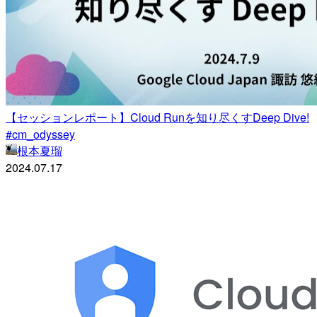
【セッションレポート】Cloud Runを知り尽くすDeep Dive!
#cm_odyssey
根本夏瑠
2024.07.17