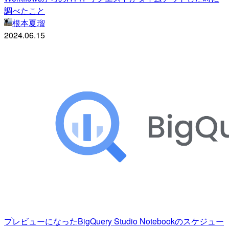
調べたこと
根本夏瑠
2024.06.15
プレビューになったBigQuery Studio Notebookのスケジュー