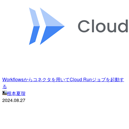
Workflowsからコネクタを用いてCloud Runジョブを起動す
る
根本夏瑠
2024.08.27