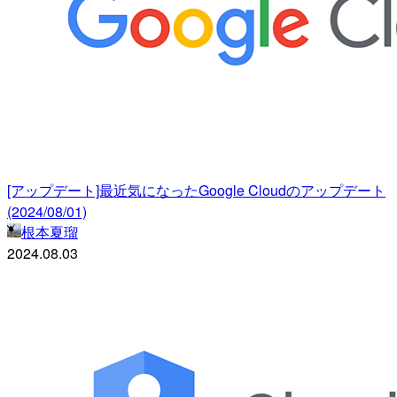
[アップデート]最近気になったGoogle Cloudのアップデート
(2024/08/01)
根本夏瑠
2024.08.03