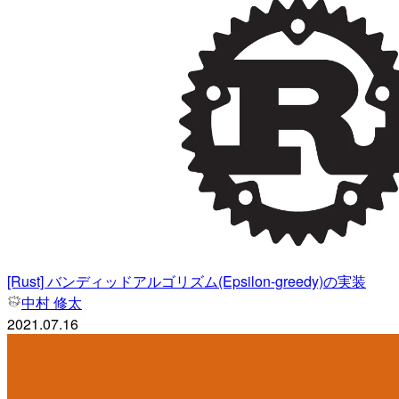
[Rust] バンディッドアルゴリズム(Epsilon-greedy)の実装
中村 修太
2021.07.16