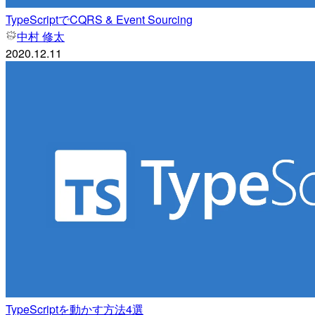
TypeScriptでCQRS & Event Sourcing
中村 修太
2020.12.11
TypeScriptを動かす方法4選