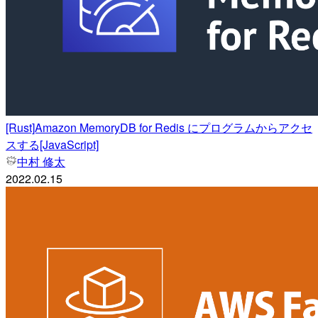
[Rust]Amazon MemoryDB for Redis にプログラムからアクセ
スする[JavaScript]
中村 修太
2022.02.15