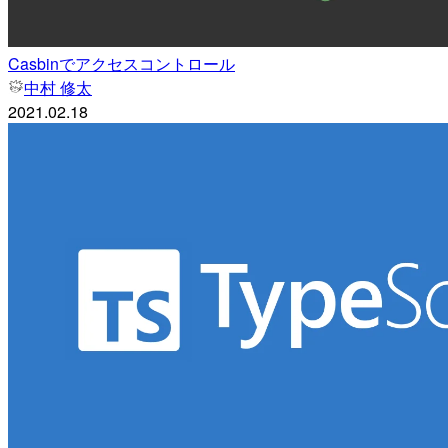
Casbinでアクセスコントロール
中村 修太
2021.02.18