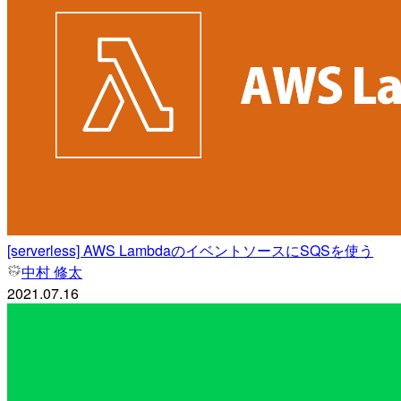
[serverless] AWS LambdaのイベントソースにSQSを使う
中村 修太
2021.07.16