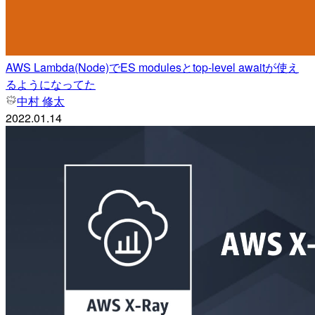
AWS Lambda(Node)でES modulesとtop-level awaitが使え
るようになってた
中村 修太
2022.01.14