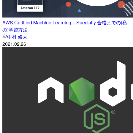
AWS Certified Machine Learning – Specialty 合格までの(私
の)学習方法
中村 修太
2021.02.26