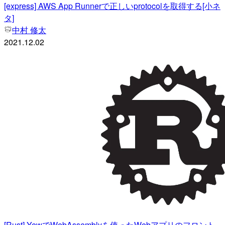
[express] AWS App Runnerで正しいprotocolを取得する[小ネ
タ]
中村 修太
2021.12.02
[Rust] YewでWebAssemblyを使ったWebアプリのフロント