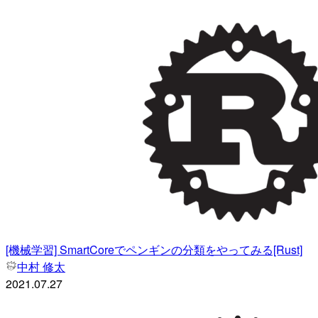
[機械学習] SmartCoreでペンギンの分類をやってみる[Rust]
中村 修太
2021.07.27