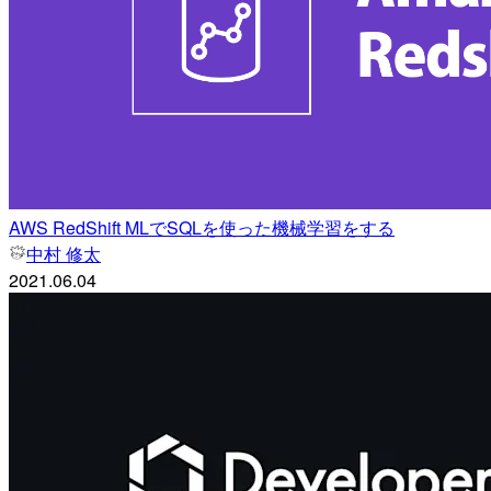
AWS RedShift MLでSQLを使った機械学習をする
中村 修太
2021.06.04