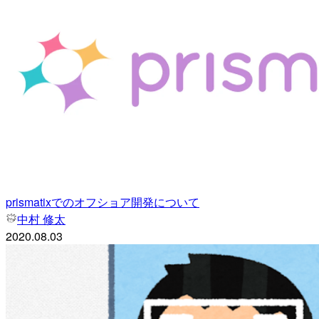
prismatixでのオフショア開発について
中村 修太
2020.08.03