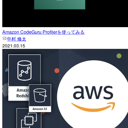
Amazon CodeGuru Profilerを使ってみる
中村 修太
2021.03.15