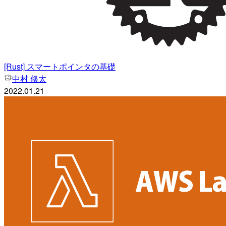
[Rust] スマートポインタの基礎
中村 修太
2022.01.21