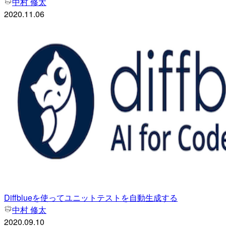
中村 修太
2020.11.06
Diffblueを使ってユニットテストを自動生成する
中村 修太
2020.09.10