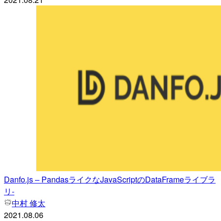
Danfo.js – PandasライクなJavaScriptのDataFrameライブラ
リ-
中村 修太
2021.08.06