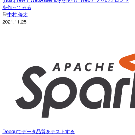
を作ってみる
中村 修太
2021.11.25
Deequでデータ品質をテストする