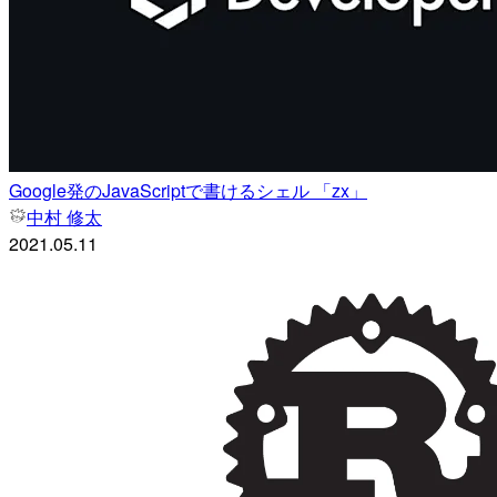
Google発のJavaScriptで書けるシェル 「zx」
中村 修太
2021.05.11