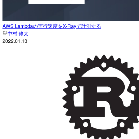
AWS Lambdaの実行速度をX-Rayで計測する
中村 修太
2022.01.13