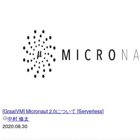
[GraalVM] Micronaut 2.0について [Serverless]
中村 修太
2020.08.30