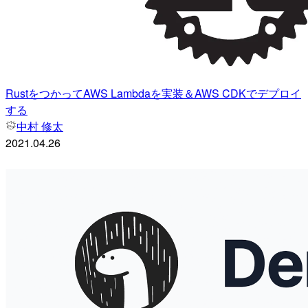
RustをつかってAWS Lambdaを実装＆AWS CDKでデプロイ
する
中村 修太
2021.04.26