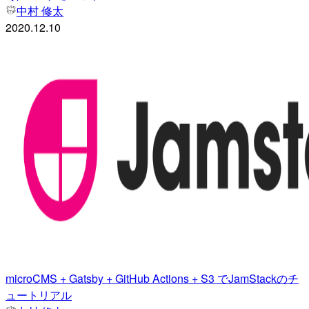
中村 修太
2020.12.10
microCMS + Gatsby + GitHub Actions + S3 でJamStackのチ
ュートリアル