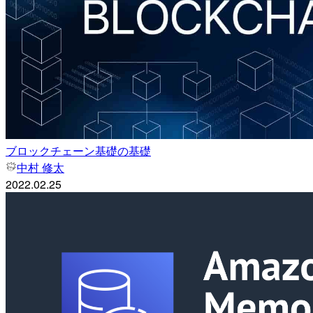
ブロックチェーン基礎の基礎
中村 修太
2022.02.25