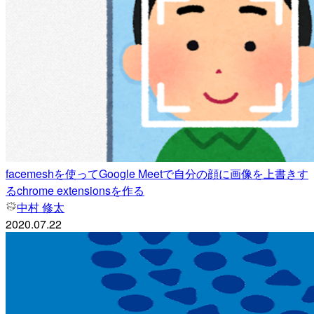
facemeshを使ってGoogle Meetで自分の顔に画像を上書きす
るchrome extensionsを作る
中村 修太
2020.07.22