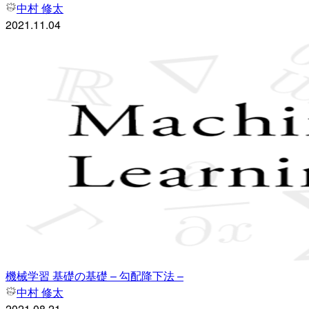
中村 修太
2021.11.04
機械学習 基礎の基礎 – 勾配降下法 –
中村 修太
2021.08.21