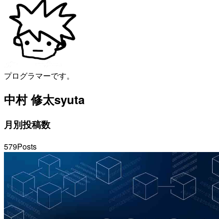
プログラマーです。
中村 修太
syuta
月別投稿数
579
Posts