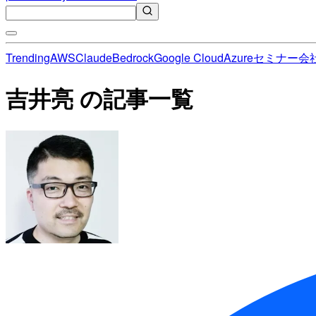
Trending
AWS
Claude
Bedrock
Google Cloud
Azure
セミナー
会
吉井亮 の記事一覧