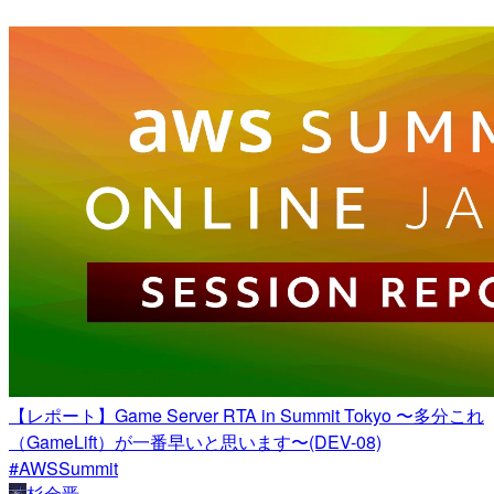
【レポート】Game Server RTA in Summit Tokyo 〜多分これ
（GameLift）が一番早いと思います〜(DEV-08)
#AWSSummit
杉金晋