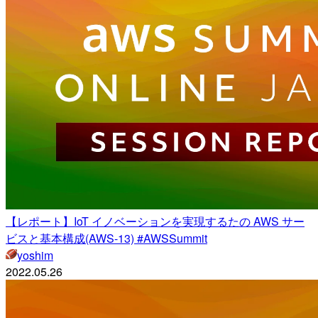
【レポート】IoT イノベーションを実現するたの AWS サー
ビスと基本構成(AWS-13) #AWSSummit
yoshim
2022.05.26