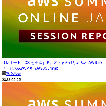
【レポート】DX を推進するお客さまの取り組みと AWS の
サービス(AWS-10) #AWSSummit
繁松昂大
2022.05.25