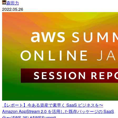
森田力
2022.05.26
【レポート】今ある資産で素早く SaaS ビジネスを〜
Amazon AppStream 2.0 を活用した既存パッケージの SaaS
化〜(AWS-35) #AWSSummit