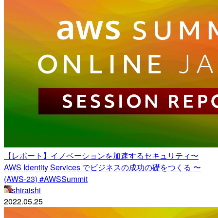
【レポート】イノベーションを加速するセキュリティ〜
AWS Identity Services でビジネスの成功の礎をつくる 〜
(AWS-23) #AWSSummit
shiraishi
2022.05.25