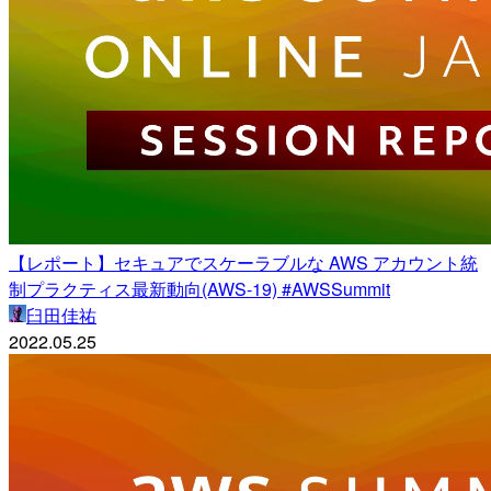
【レポート】セキュアでスケーラブルな AWS アカウント統
制プラクティス最新動向(AWS-19) #AWSSummit
臼田佳祐
2022.05.25