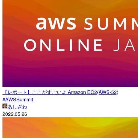
【レポート】ここがすごいよ Amazon EC2(AWS-52)
#AWSSummit
あしざわ
2022.05.26