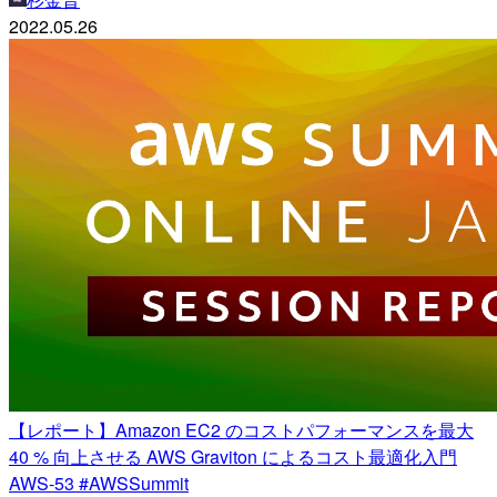
2022.05.26
【レポート】Amazon EC2 のコストパフォーマンスを最大
40 % 向上させる AWS Graviton によるコスト最適化入門
AWS-53 #AWSSummit