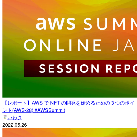
【レポート】AWS で NFT の開発を始めるための３つのポイ
ント(AWS-28) #AWSSummit
いわさ
2022.05.26