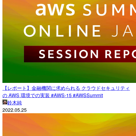
【レポート】金融機関に求められる クラウドセキュリティ
の AWS 環境での実装 #AWS-15 #AWSSummit
鈴木純
2022.05.25