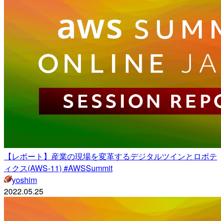
【レポート】産業の現場を変革するデジタルツインとロボテ
ィクス(AWS-11) #AWSSummit
yoshim
2022.05.25