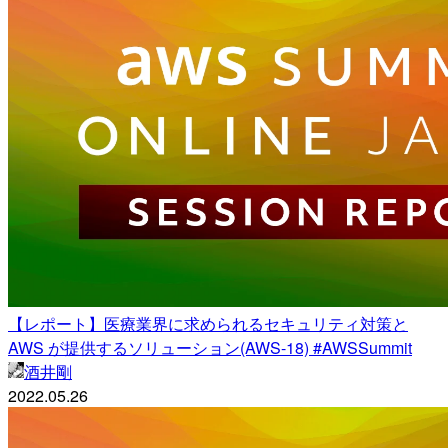
【レポート】医療業界に求められるセキュリティ対策と
AWS が提供するソリューション(AWS-18) #AWSSummit
酒井剛
2022.05.26