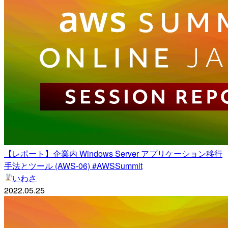
【レポート】企業内 Windows Server アプリケーション移行
手法とツール (AWS-06) #AWSSummit
いわさ
2022.05.25