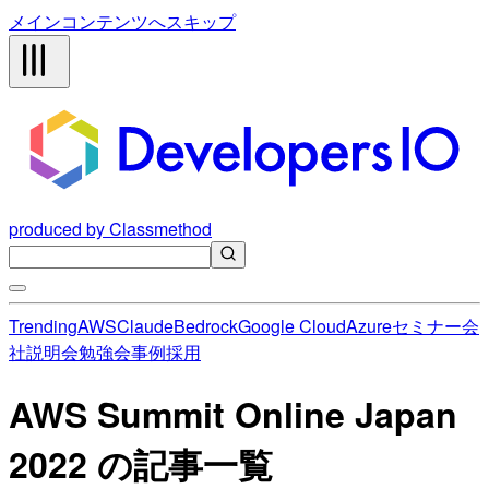
メインコンテンツへスキップ
produced by Classmethod
Trending
AWS
Claude
Bedrock
Google Cloud
Azure
セミナー
会
社説明会
勉強会
事例
採用
AWS Summit Online Japan
2022 の記事一覧