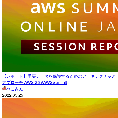
【レポート】重要データを保護するためのアーキテクチャと
アプローチ AWS-25 #AWSSummit
べこみん
2022.05.25