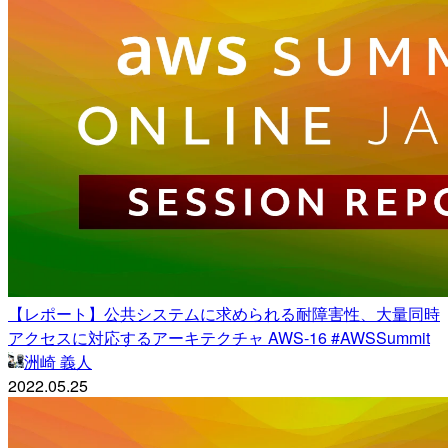
【レポート】公共システムに求められる耐障害性、大量同時
アクセスに対応するアーキテクチャ AWS-16 #AWSSummit
洲崎 義人
2022.05.25