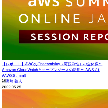
【レポート】AWSのObservability（可観測性）の全体像〜
Amazon CloudWatchとオープンソースの活用〜 AWS-21
#AWSSummit
洲崎 義人
2022.05.25