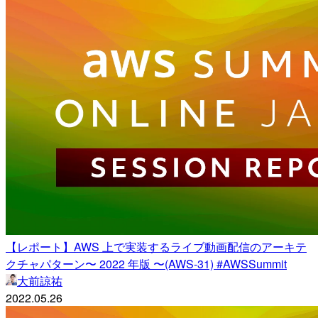
【レポート】AWS 上で実装するライブ動画配信のアーキテ
クチャパターン〜 2022 年版 〜(AWS-31) #AWSSummit
大前諒祐
2022.05.26