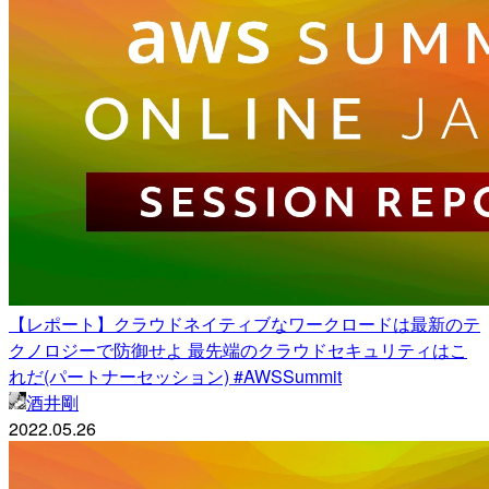
【レポート】クラウドネイティブなワークロードは最新のテ
クノロジーで防御せよ 最先端のクラウドセキュリティはこ
れだ(パートナーセッション) #AWSSummit
酒井剛
2022.05.26