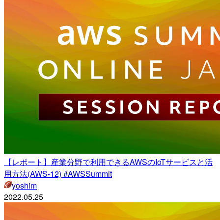
【レポート】産業分野で利用できるAWSのIoTサービスと活
用方法(AWS-12) #AWSSummit
yoshim
2022.05.25