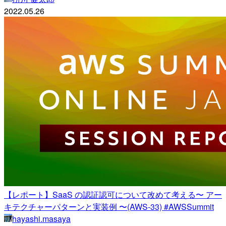
2022.05.26
【レポート】SaaS の認証認可について改めて考える〜 アー
キテクチャーパターンと実装例 〜(AWS-33) #AWSSummit
hayashi.masaya