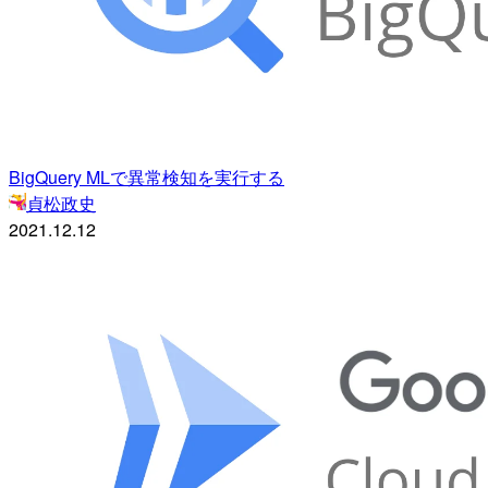
BigQuery MLで異常検知を実行する
貞松政史
2021.12.12