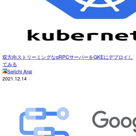
双方向ストリーミングなgRPCサーバーをGKEにデプロイし
てみる
Seiichi Arai
2021.12.14