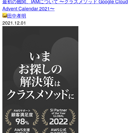
最初の難関、IAMについて 〜クラスメソッド Google Cloud
Advent Calendar 2021〜
田中孝明
2021.12.01