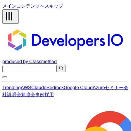
メインコンテンツへスキップ
produced by Classmethod
Trending
AWS
Claude
Bedrock
Google Cloud
Azure
セミナー
会
社説明会
勉強会
事例
採用