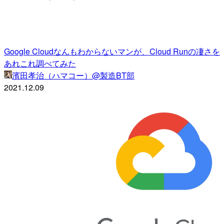
Google Cloudなんもわからないマンが、Cloud Runの凄さを
あれこれ調べてみた
濱田孝治（ハマコー）@製造BT部
2021.12.09