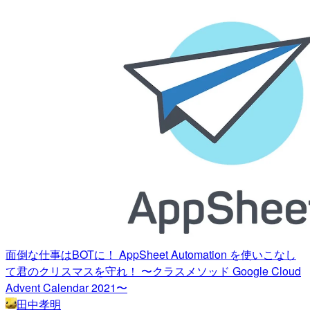
面倒な仕事はBOTに！ AppSheet Automation を使いこなし
て君のクリスマスを守れ！ 〜クラスメソッド Google Cloud
Advent Calendar 2021〜
田中孝明