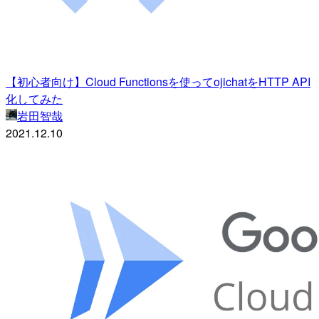
【初心者向け】Cloud Functionsを使ってojichatをHTTP API
化してみた
岩田智哉
2021.12.10