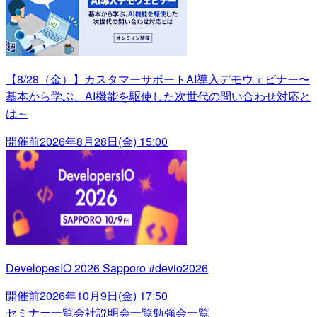
【8/28（金）】カスタマーサポートAI導入デモウェビナー〜
基本から学ぶ、AI機能を駆使した次世代の問い合わせ対応と
は～
開催前
2026年8月28日(金) 15:00
DevelopesIO 2026 Sapporo #devio2026
開催前
2026年10月9日(金) 17:50
セミナー一覧
会社説明会一覧
勉強会一覧