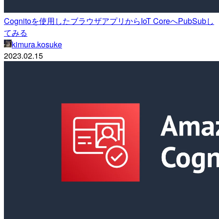
Cognitoを使用したブラウザアプリからIoT CoreへPubSubし
てみる
kimura.kosuke
2023.02.15