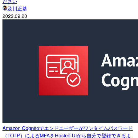
ださい
及川正基
2022.09.20
Amazon Cognitoでエンドユーザーがワンタイムパスワード
（TOTP）によるMFAをHosted UIから自分で登録できるよ