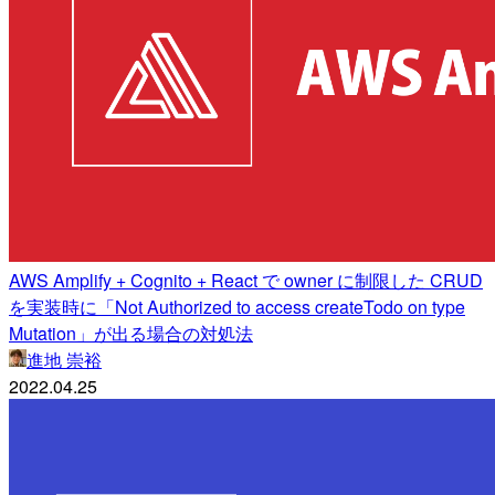
AWS Amplify + Cognito + React で owner に制限した CRUD
を実装時に「Not Authorized to access createTodo on type
Mutation」が出る場合の対処法
進地 崇裕
2022.04.25