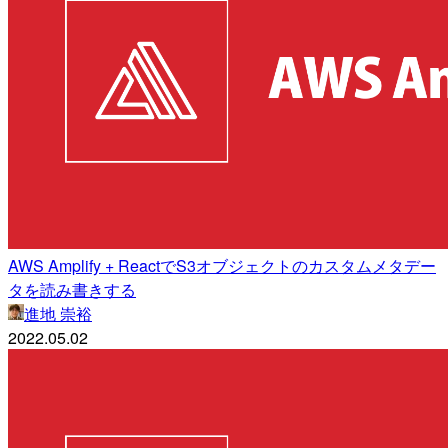
AWS Amplify + ReactでS3オブジェクトのカスタムメタデー
タを読み書きする
進地 崇裕
2022.05.02