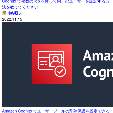
Cognito で複数の Idp を使って同一のユーザーを認証する方
法を教えてください
川崎照夫
2022.11.15
Amazon Cognito でユーザープールの削除保護を設定できる