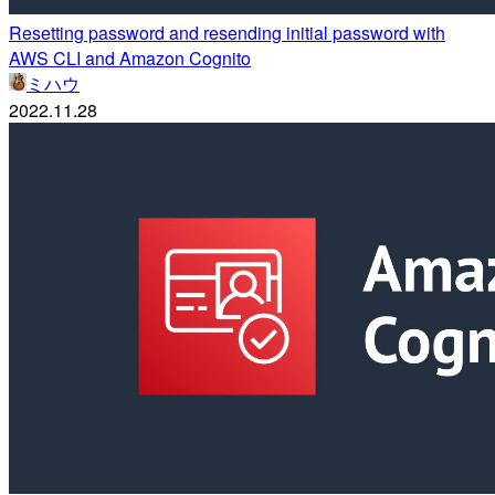
Resetting password and resending initial password with
AWS CLI and Amazon Cognito
ミハウ
2022.11.28