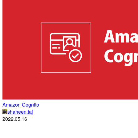
Amazon Cognito
shaheen.taj
2022.05.16