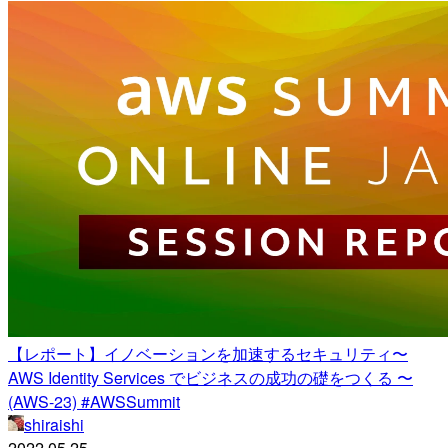
【レポート】イノベーションを加速するセキュリティ〜
AWS Identity Services でビジネスの成功の礎をつくる 〜
(AWS-23) #AWSSummit
shiraishi
2022.05.25