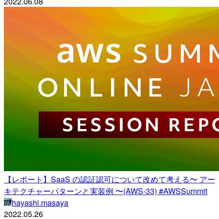
2022.06.08
【レポート】SaaS の認証認可について改めて考える〜 アー
キテクチャーパターンと実装例 〜(AWS-33) #AWSSummit
hayashi.masaya
2022.05.26