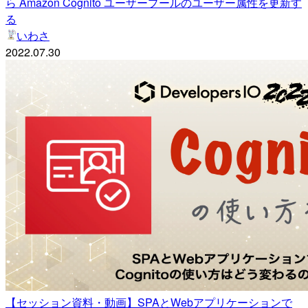
ら Amazon Cognito ユーザープールのユーザー属性を更新す
る
いわさ
2022.07.30
【セッション資料・動画】SPAとWebアプリケーションで