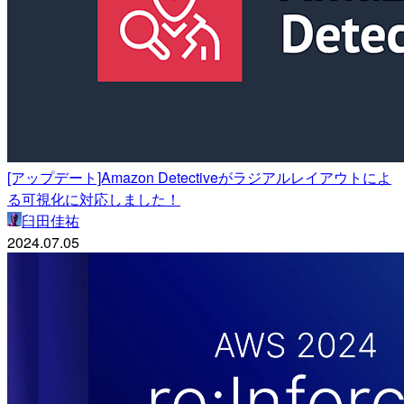
[アップデート]Amazon Detectiveがラジアルレイアウトによ
る可視化に対応しました！
臼田佳祐
2024.07.05