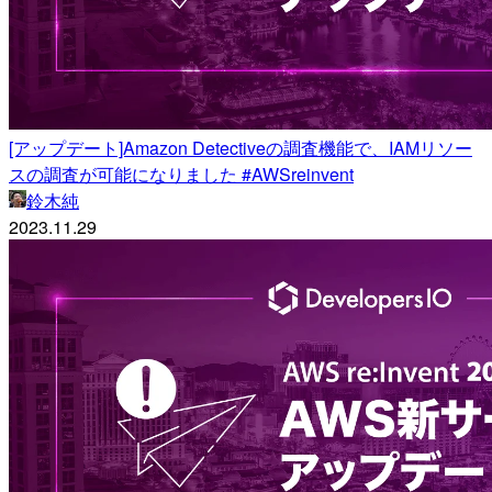
[アップデート]Amazon Detectiveの調査機能で、IAMリソー
スの調査が可能になりました #AWSreinvent
鈴木純
2023.11.29