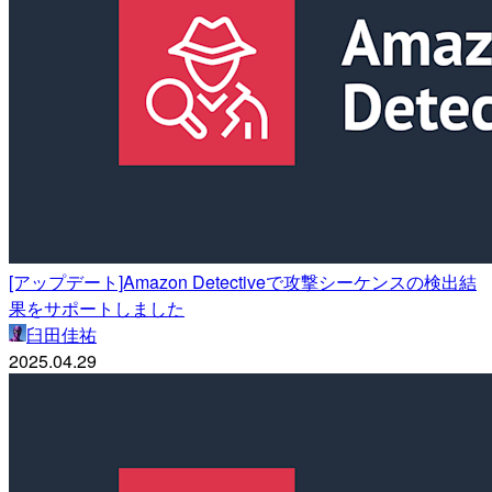
[アップデート]Amazon Detectiveで攻撃シーケンスの検出結
果をサポートしました
臼田佳祐
2025.04.29