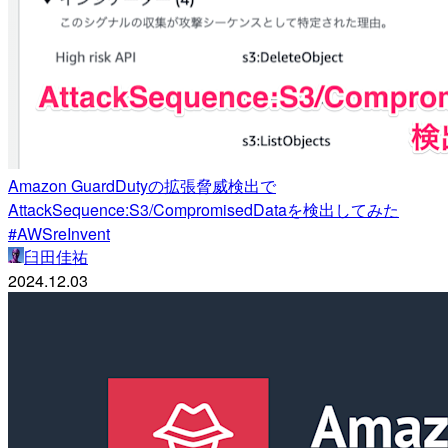
Amazon GuardDutyの拡張脅威検出で
AttackSequence:S3/CompromisedDataを検出してみた
#AWSreInvent
臼田佳祐
2024.12.03