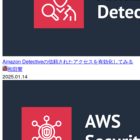
Amazon Detectiveの信頼されたアクセスを有効化してみる
和田響
2025.01.14