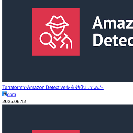
TerraformでAmazon Detectiveを有効化してみた
sora
2025.06.12