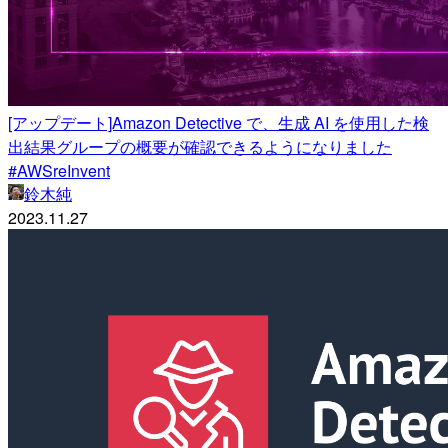
[アップデート]Amazon Detective で、生成 AI を使用した検
出結果グループの概要が確認できるようになりました
#AWSreInvent
鈴木純
2023.11.27