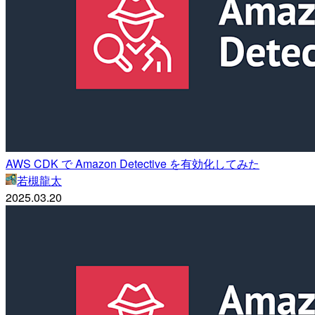
AWS CDK で Amazon Detective を有効化してみた
若槻龍太
2025.03.20