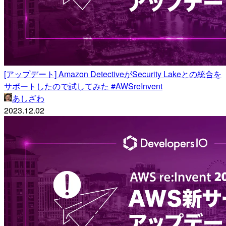
[アップデート] Amazon DetectiveがSecurity Lakeとの統合を
サポートしたので試してみた #AWSreInvent
あしざわ
2023.12.02