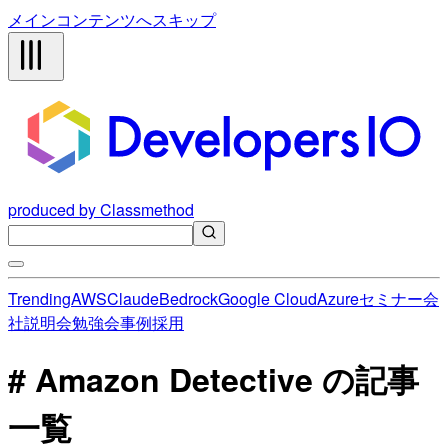
メインコンテンツへスキップ
produced by Classmethod
Trending
AWS
Claude
Bedrock
Google Cloud
Azure
セミナー
会
社説明会
勉強会
事例
採用
# Amazon Detective の記事
一覧