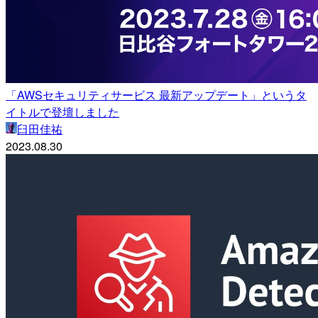
「AWSセキュリティサービス 最新アップデート」というタ
イトルで登壇しました
臼田佳祐
2023.08.30