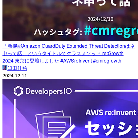
「新機能Amazon GuardDuty Extended Threat Detectionはネ
申って話」というタイトルでクラスメソッド re:Growth
2024 東京に登壇しました #AWSreInvent #cmregrowth
臼田佳祐
2024.12.11