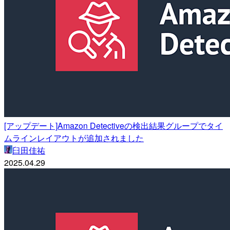
[アップデート]Amazon Detectiveの検出結果グループでタイ
ムラインレイアウトが追加されました
臼田佳祐
2025.04.29