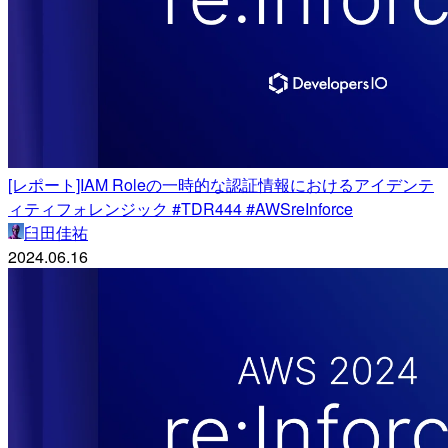
[レポート]IAM Roleの一時的な認証情報におけるアイデンテ
ィティフォレンジック #TDR444 #AWSreInforce
臼田佳祐
2024.06.16