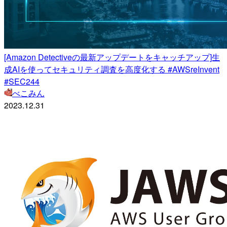
[Amazon Detectiveの最新アップデートをキャッチアップ]生
成AIを使ってセキュリティ調査を高度化する #AWSreInvent
#SEC244
べこみん
2023.12.31