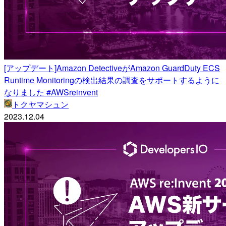
[アップデート]Amazon DetectiveがAmazon GuardDuty ECS
Runtime Monitoringの検出結果の調査をサポートするように
なりました #AWSreinvent
トクヤマシュン
2023.12.04