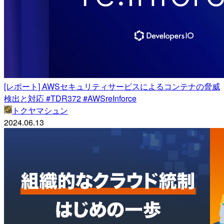
[レポート] AWSセキュリティサービスによるコンテナの脅威
検出と対応 #TDR372 #AWSreInforce
トクヤマシュン
2024.06.13