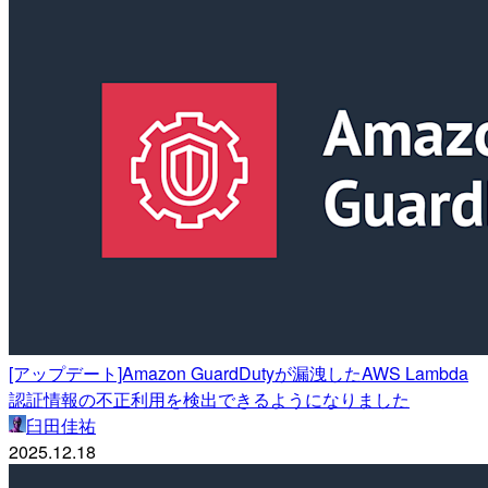
[アップデート]Amazon GuardDutyが漏洩したAWS Lambda
認証情報の不正利用を検出できるようになりました
臼田佳祐
2025.12.18