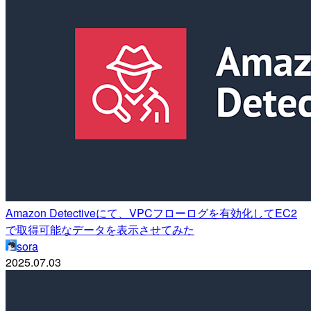
Amazon Detectiveにて、VPCフローログを有効化してEC2
で取得可能なデータを表示させてみた
sora
2025.07.03