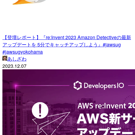
【登壇レポート】『re:Invent 2023 Amazon Detectiveの最新
アップデートを 5分でキャッチアップしよう』#jawsug
#jawsugyokohama
あしざわ
2023.12.07