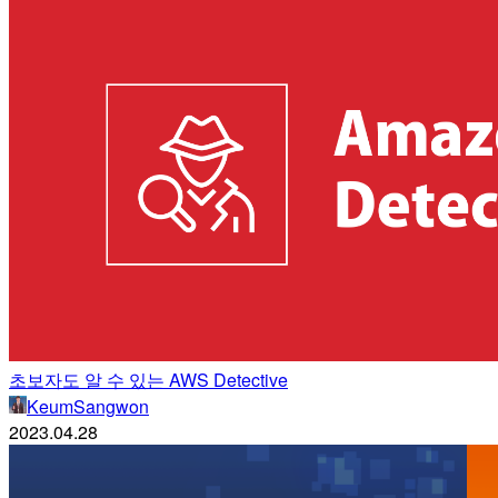
초보자도 알 수 있는 AWS Detective
KeumSangwon
2023.04.28