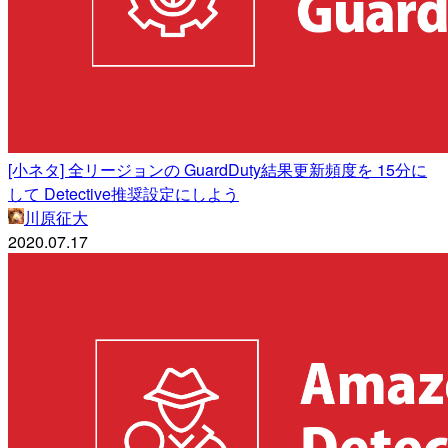
[小ネタ] 全リージョンの GuardDuty結果更新頻度を 15分に
して Detective推奨設定にしよう
川原征大
2020.07.17