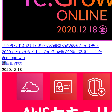
「クラウドを活用するための最新のAWSセキュリティ
2020」というタイトルでre:Growth 2020に登壇しました
#cmregrowth
臼田佳祐
2020.12.18