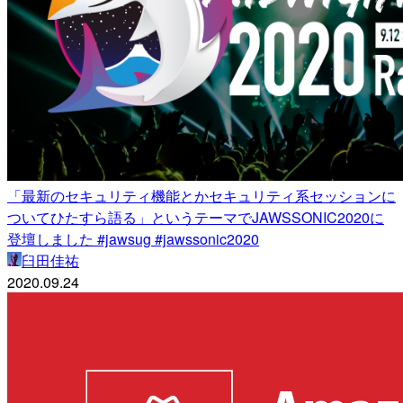
「最新のセキュリティ機能とかセキュリティ系セッションに
ついてひたすら語る」というテーマでJAWSSONIC2020に
登壇しました #jawsug #jawssonic2020
臼田佳祐
2020.09.24