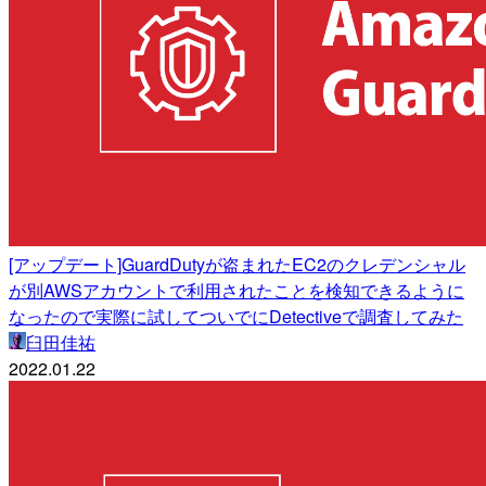
[アップデート]GuardDutyが盗まれたEC2のクレデンシャル
が別AWSアカウントで利用されたことを検知できるように
なったので実際に試してついでにDetectiveで調査してみた
臼田佳祐
2022.01.22