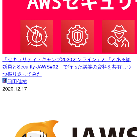
「セキュリティ・キャンプ2020オンライン」と「とある診
断員とSecurity-JAWS#02」で行った講義の資料を共有しつ
つ振り返ってみた
臼田佳祐
2020.12.17