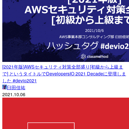
[2021年版]AWSセキュリティ対策全部盛り[初級から上級ま
で] というタイトルでDevelopersIO 2021 Decadeに登壇しま
した #devio2021
臼田佳祐
2021.10.06