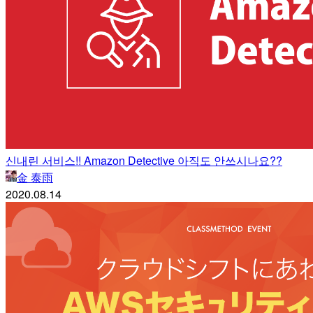
신내린 서비스!! Amazon Detective 아직도 안쓰시나요??
金 泰雨
2020.08.14