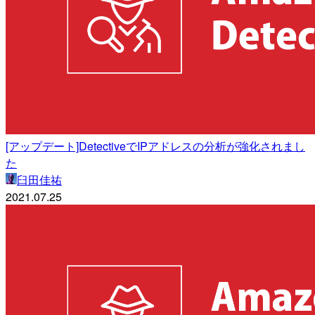
[アップデート]DetectiveでIPアドレスの分析が強化されまし
た
臼田佳祐
2021.07.25