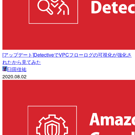
[アップデート]DetectiveでVPCフローログの可視化が強化さ
れたから見てみた
臼田佳祐
2020.08.02