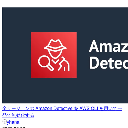
全リージョンの Amazon Detective を AWS CLI を用いて一
発で無効化する
yhana