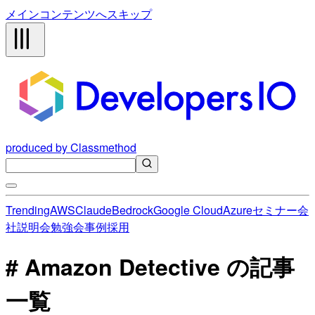
メインコンテンツへスキップ
produced by Classmethod
Trending
AWS
Claude
Bedrock
Google Cloud
Azure
セミナー
会
社説明会
勉強会
事例
採用
# Amazon Detective の記事
一覧