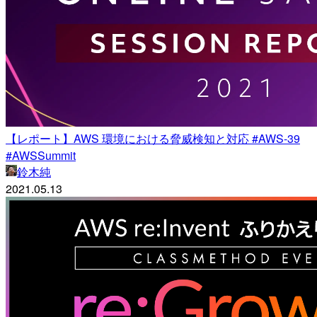
【レポート】AWS 環境における脅威検知と対応 #AWS-39
#AWSSummit
鈴木純
2021.05.13