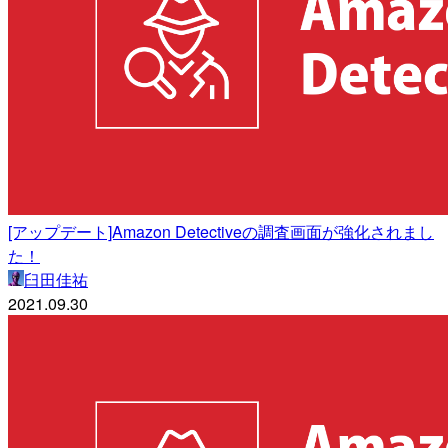
[アップデート]Amazon Detectiveの調査画面が強化されまし
た！
臼田佳祐
2021.09.30