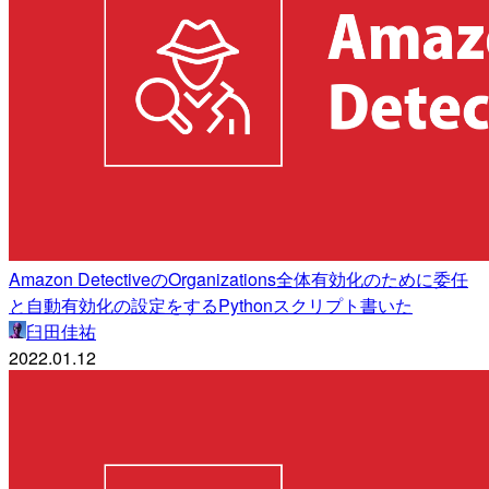
Amazon DetectiveのOrganizations全体有効化のために委任
と自動有効化の設定をするPythonスクリプト書いた
臼田佳祐
2022.01.12