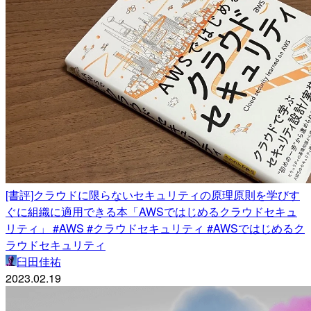
[書評]クラウドに限らないセキュリティの原理原則を学びす
ぐに組織に適用できる本「AWSではじめるクラウドセキュ
リティ」 #AWS #クラウドセキュリティ #AWSではじめるク
ラウドセキュリティ
臼田佳祐
2023.02.19