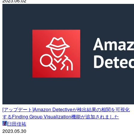
2023.06.02
[アップデート]Amazon Detectiveが検出結果の相関を可視化
するFinding Group Visualization機能が追加されました
臼田佳祐
2023.05.30