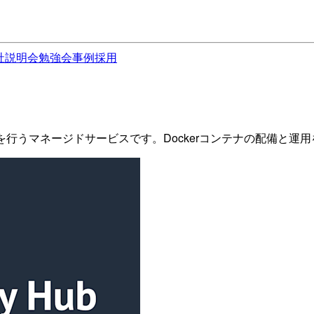
社説明会
勉強会
事例
採用
理を行うマネージドサービスです。Dockerコンテナの配備と運