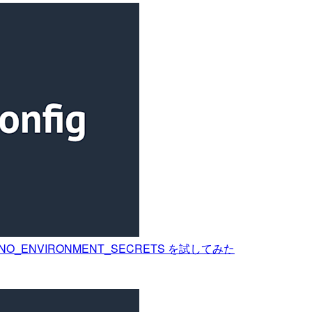
NO_ENVIRONMENT_SECRETS を試してみた