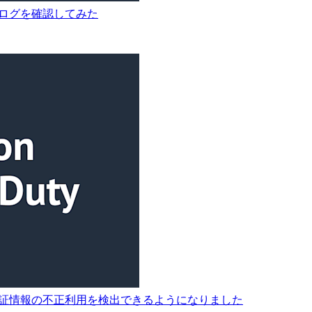
態遷移ログを確認してみた
n ECS認証情報の不正利用を検出できるようになりました