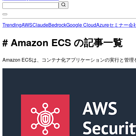
Trending
AWS
Claude
Bedrock
Google Cloud
Azure
セミナー
会
# Amazon ECS の記事一覧
Amazon ECSは、コンテナ化アプリケーションの実行と管