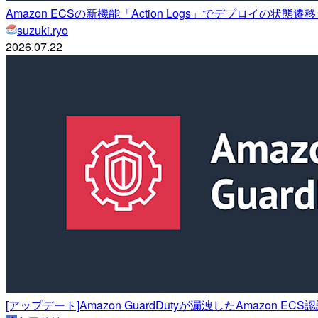
Amazon ECSの新機能「Action Logs」でデプロイの状
suzuki.ryo
2026.07.22
[アップデート]Amazon GuardDutyが漏洩したAmazo