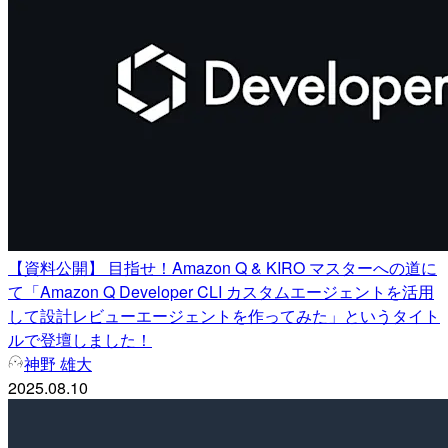
【資料公開】 目指せ！Amazon Q & KIRO マスターへの道に
て「Amazon Q Developer CLI カスタムエージェントを活用
して設計レビューエージェントを作ってみた」というタイト
ルで登壇しました！
神野 雄大
2025.08.10