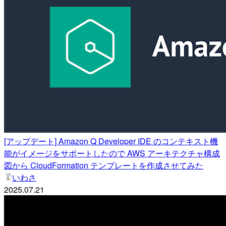
[アップデート] Amazon Q Developer IDE のコンテキスト機
能がイメージをサポートしたので AWS アーキテクチャ構成
図から CloudFormation テンプレートを作成させてみた
いわさ
2025.07.21