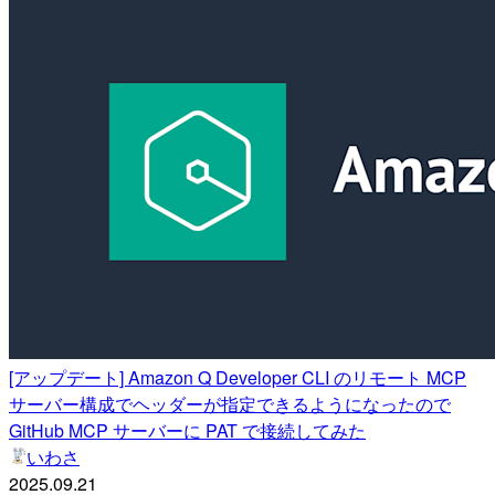
[アップデート] Amazon Q Developer CLI のリモート MCP
サーバー構成でヘッダーが指定できるようになったので
GitHub MCP サーバーに PAT で接続してみた
いわさ
2025.09.21