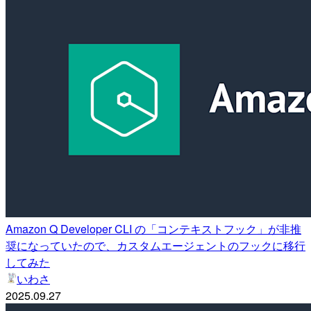
Amazon Q Developer CLI の「コンテキストフック」が非推
奨になっていたので、カスタムエージェントのフックに移行
してみた
いわさ
2025.09.27