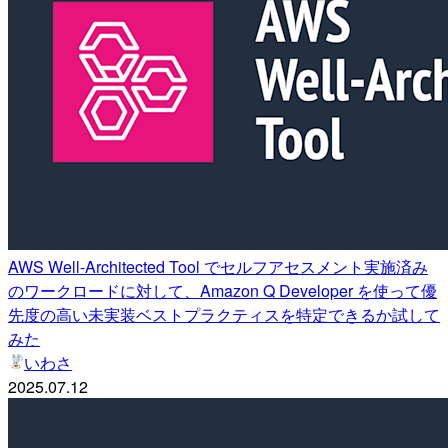
AWS Well-Architected Tool でセルフアセスメント実施済み
のワークロードに対して、Amazon Q Developer を使って優
先度の高い未実装ベストプラクティスを特定できるか試して
みた
いわさ
2025.07.12