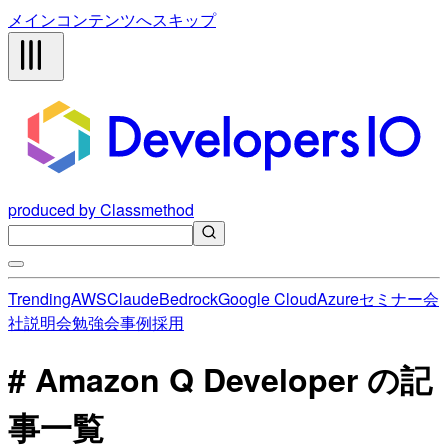
メインコンテンツへスキップ
produced by Classmethod
Trending
AWS
Claude
Bedrock
Google Cloud
Azure
セミナー
会
社説明会
勉強会
事例
採用
# Amazon Q Developer の記
事一覧