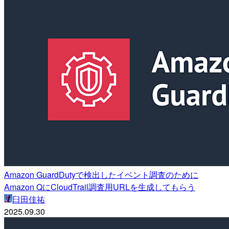
Amazon GuardDutyで検出したイベント調査のために
Amazon QにCloudTrail調査用URLを生成してもらう
臼田佳祐
2025.09.30