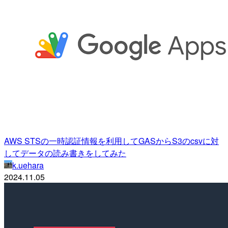
AWS STSの一時認証情報を利用してGASからS3のcsvに対
してデータの読み書きをしてみた
k.uehara
2024.11.05