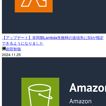
【アップデート】非同期Lambda失敗時の送信先にS3が指定
できるようになりました
岩田智哉
2024.11.25