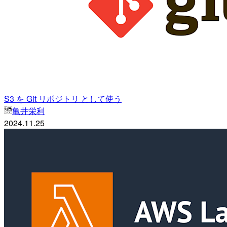
S3 を Git リポジトリ として使う
亀井栄利
2024.11.25