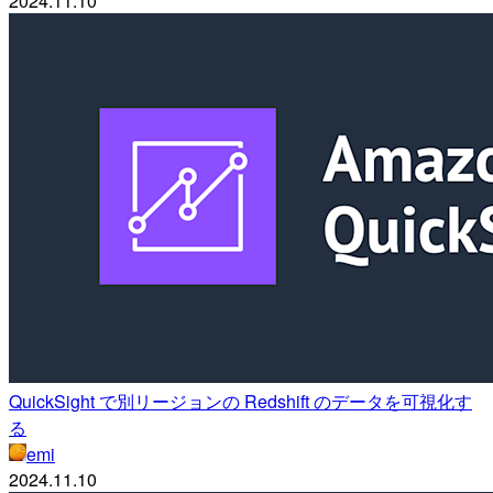
2024.11.10
QuickSight で別リージョンの Redshift のデータを可視化す
る
emi
2024.11.10