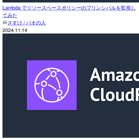
Lambda でリソースベースポリシーのプリンシパルを監視し
てみた
さすけ / パオの人
2024.11.14