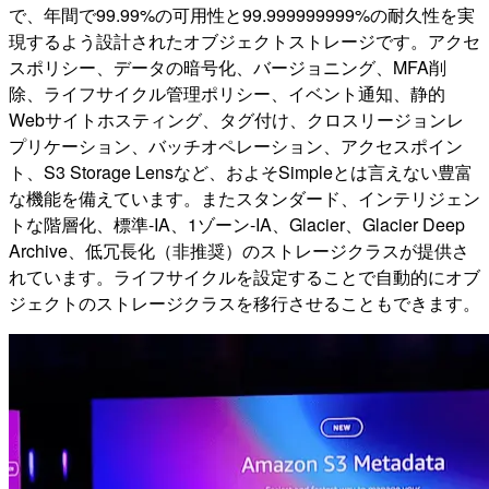
で、年間で99.99%の可用性と99.999999999%の耐久性を実
現するよう設計されたオブジェクトストレージです。アクセ
スポリシー、データの暗号化、バージョニング、MFA削
除、ライフサイクル管理ポリシー、イベント通知、静的
Webサイトホスティング、タグ付け、クロスリージョンレ
プリケーション、バッチオペレーション、アクセスポイン
ト、S3 Storage Lensなど、およそSimpleとは言えない豊富
な機能を備えています。またスタンダード、インテリジェン
トな階層化、標準-IA、1ゾーン-IA、Glacier、Glacier Deep
Archive、低冗長化（非推奨）のストレージクラスが提供さ
れています。ライフサイクルを設定することで自動的にオブ
ジェクトのストレージクラスを移行させることもできます。