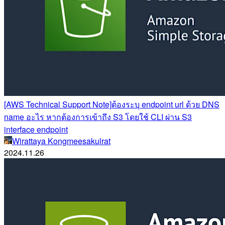
[AWS Technical Support Note]ต้องระบุ endpoint url ด้วย DNS
name อะไร หากต้องการเข้าถึง S3 โดยใช้ CLI ผ่าน S3
interface endpoint
Wirattaya Kongmeesakulrat
2024.11.26