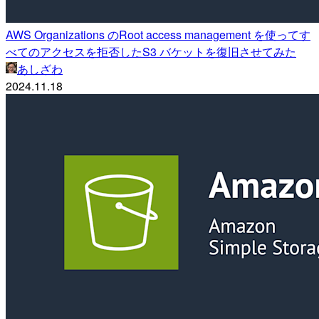
AWS Organizations のRoot access management を使ってす
べてのアクセスを拒否したS3 バケットを復旧させてみた
あしざわ
2024.11.18