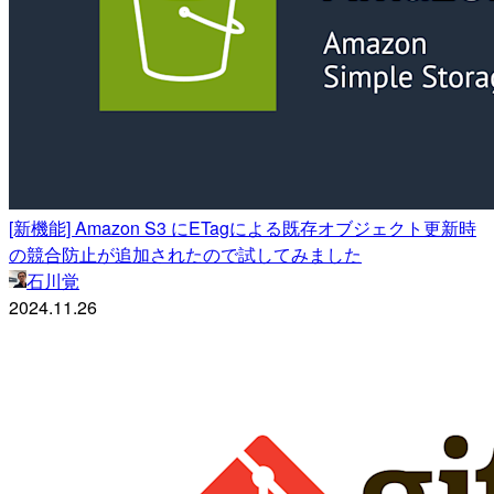
[新機能] Amazon S3 にETagによる既存オブジェクト更新時
の競合防止が追加されたので試してみました
石川覚
2024.11.26