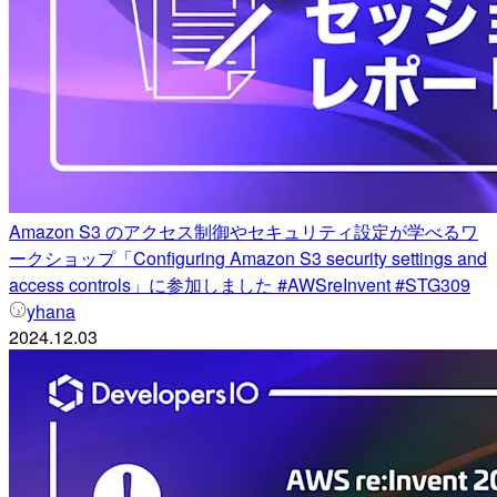
Amazon S3 のアクセス制御やセキュリティ設定が学べるワ
ークショップ「Configuring Amazon S3 security settings and
access controls」に参加しました #AWSreInvent #STG309
yhana
2024.12.03