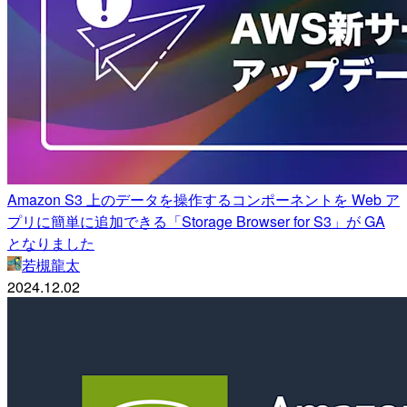
Amazon S3 上のデータを操作するコンポーネントを Web ア
プリに簡単に追加できる「Storage Browser for S3」が GA
となりました
若槻龍太
2024.12.02