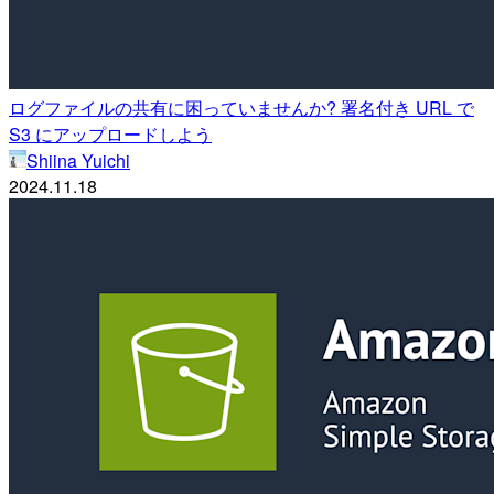
ログファイルの共有に困っていませんか? 署名付き URL で
S3 にアップロードしよう
Shiina Yuichi
2024.11.18