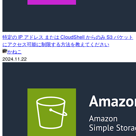
特定の IP アドレス または CloudShell からのみ S3 バケット
にアクセス可能に制限する方法を教えてください
かねこ
2024.11.22