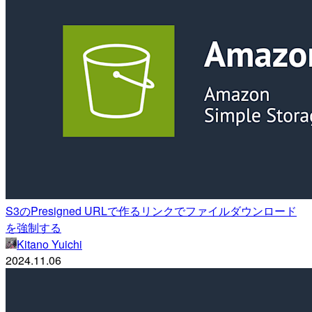
S3のPresigned URLで作るリンクでファイルダウンロード
を強制する
Kitano Yuichi
2024.11.06