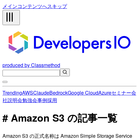
メインコンテンツへスキップ
produced by Classmethod
Trending
AWS
Claude
Bedrock
Google Cloud
Azure
セミナー
会
社説明会
勉強会
事例
採用
# Amazon S3 の記事一覧
Amazon S3 の正式名称は Amazon Simple Storage Service