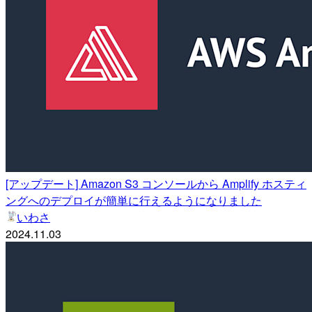
[アップデート] Amazon S3 コンソールから Amplify ホスティ
ングへのデプロイが簡単に行えるようになりました
いわさ
2024.11.03