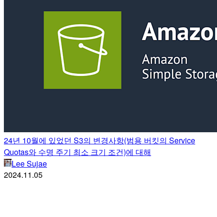
24년 10월에 있었던 S3의 변경사항(범용 버킷의 Service
Quotas와 수명 주기 최소 크기 조건)에 대해
Lee Sujae
2024.11.05