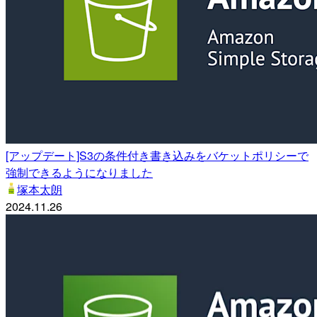
[アップデート]S3の条件付き書き込みをバケットポリシーで
強制できるようになりました
塚本太朗
2024.11.26