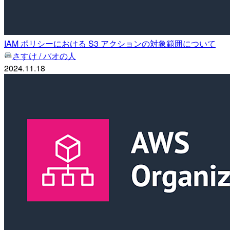
IAM ポリシーにおける S3 アクションの対象範囲について
さすけ / パオの人
2024.11.18