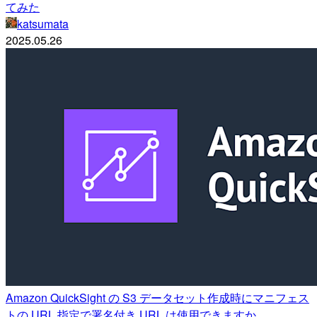
てみた
katsumata
2025.05.26
Amazon QuickSight の S3 データセット作成時にマニフェス
トの URL 指定で署名付き URL は使用できますか