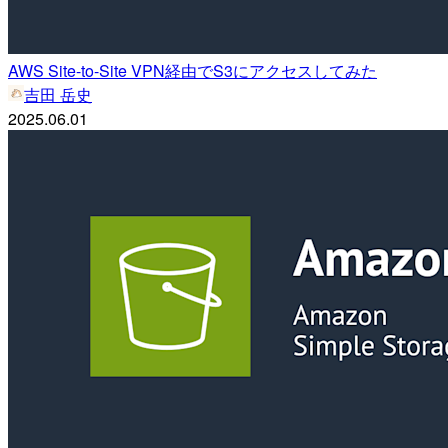
AWS Site-to-Site VPN経由でS3にアクセスしてみた
吉田 岳史
2025.06.01