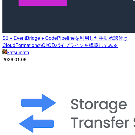
S3 + EventBridge + CodePipelineを利用した手動承認付き
CloudFormationのCI/CDパイプラインを構築してみる
katsumata
2026.01.06