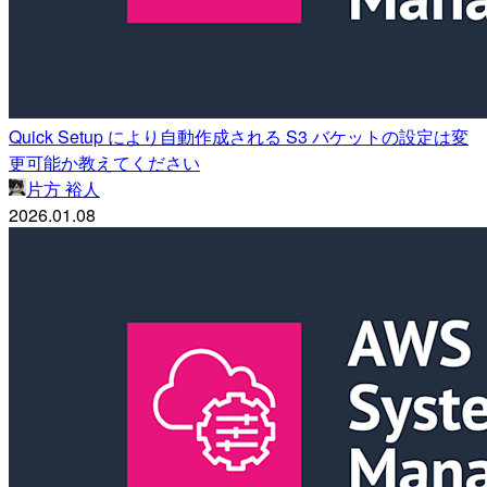
Quick Setup により自動作成される S3 バケットの設定は変
更可能か教えてください
片方 裕人
2026.01.08