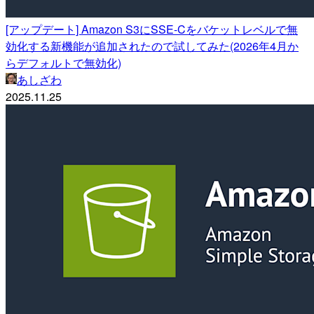
[アップデート] Amazon S3にSSE-Cをバケットレベルで無
効化する新機能が追加されたので試してみた(2026年4月か
らデフォルトで無効化)
あしざわ
2025.11.25