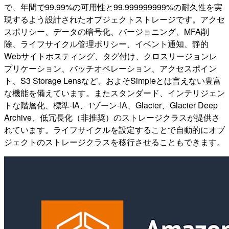
で、年間で99.99%の可用性と99.999999999%の耐久性を実
現するよう設計されたオブジェクトストレージです。アクセ
スポリシー、データの暗号化、バージョニング、MFA削
除、ライフサイクル管理ポリシー、イベント通知、静的
Webサイトホスティング、タグ付け、クロスリージョンレ
プリケーション、バッチオペレーション、アクセスポイン
ト、S3 Storage Lensなど、およそSimpleとは言えない豊富
な機能を備えています。またスタンダード、インテリジェン
トな階層化、標準-IA、1ゾーン-IA、Glacier、Glacier Deep
Archive、低冗長化（非推奨）のストレージクラスが提供さ
れています。ライフサイクルを設定することで自動的にオブ
ジェクトのストレージクラスを移行させることもできます。