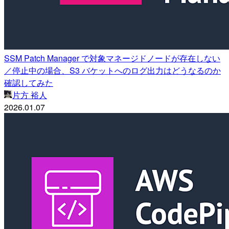
SSM Patch Manager で対象マネージドノードが存在しない
／停止中の場合、S3 バケットへのログ出力はどうなるのか
確認してみた
片方 裕人
2026.01.07