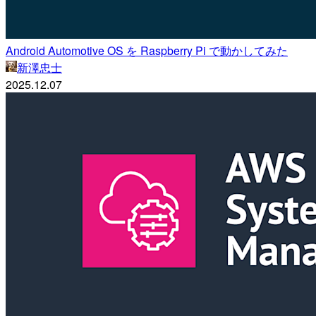
Android Automotive OS を Raspberry Pi で動かしてみた
新澤忠士
2025.12.07