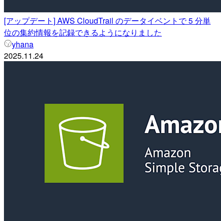
[アップデート] AWS CloudTrail のデータイベントで 5 分単
位の集約情報を記録できるようになりました
yhana
2025.11.24