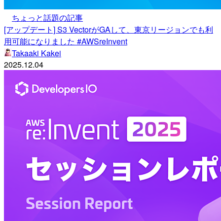
ちょっと話題の記事
[アップデート] S3 VectorがGAして、東京リージョンでも利
用可能になりました #AWSreInvent
Takaaki Kakei
2025.12.04