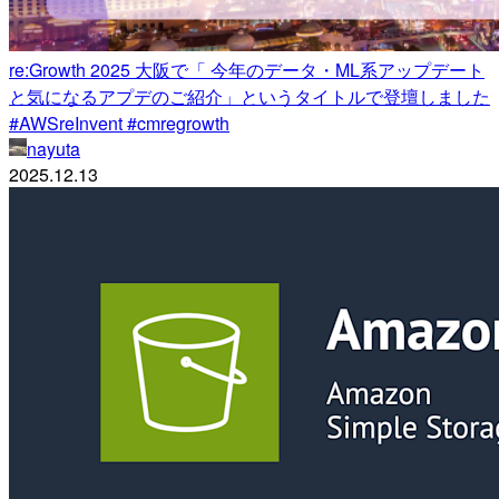
re:Growth 2025 大阪で「 今年のデータ・ML系アップデート
と気になるアプデのご紹介」というタイトルで登壇しました
#AWSreInvent #cmregrowth
nayuta
2025.12.13