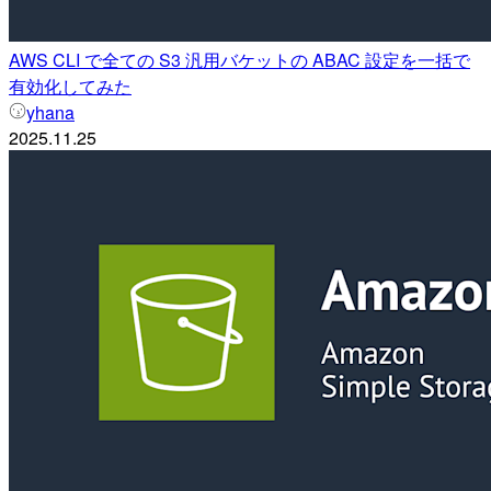
AWS CLI で全ての S3 汎用バケットの ABAC 設定を一括で
有効化してみた
yhana
2025.11.25