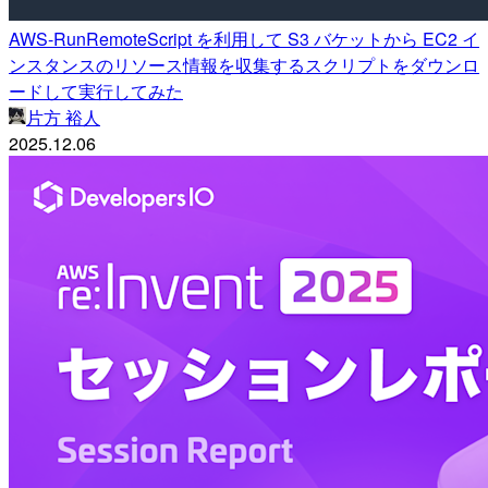
AWS-RunRemoteScript を利用して S3 バケットから EC2 イ
ンスタンスのリソース情報を収集するスクリプトをダウンロ
ードして実行してみた
片方 裕人
2025.12.06