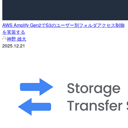
AWS Amplify Gen2でS3のユーザー別フォルダアクセス制御
を実装する
神野 雄大
2025.12.21