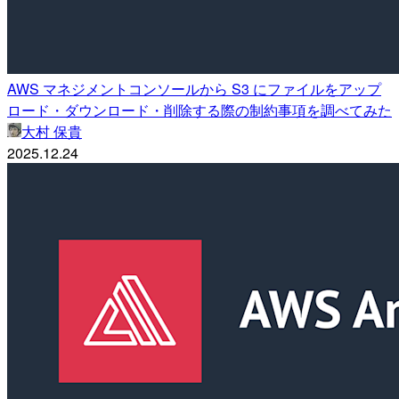
AWS マネジメントコンソールから S3 にファイルをアップ
ロード・ダウンロード・削除する際の制約事項を調べてみた
大村 保貴
2025.12.24