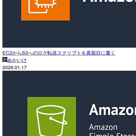
EC2からS3へのログ転送スクリプトを真面目に書く
あかいけ
2026.01.17