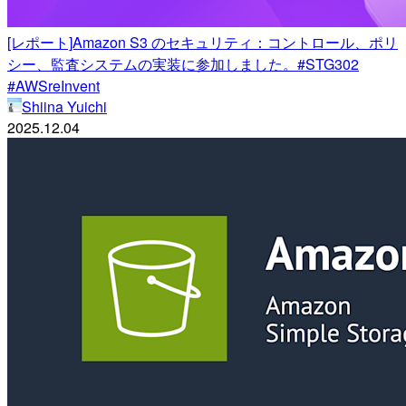
[レポート]Amazon S3 のセキュリティ：コントロール、ポリ
シー、監査システムの実装に参加しました。#STG302
#AWSreInvent
Shiina Yuichi
2025.12.04