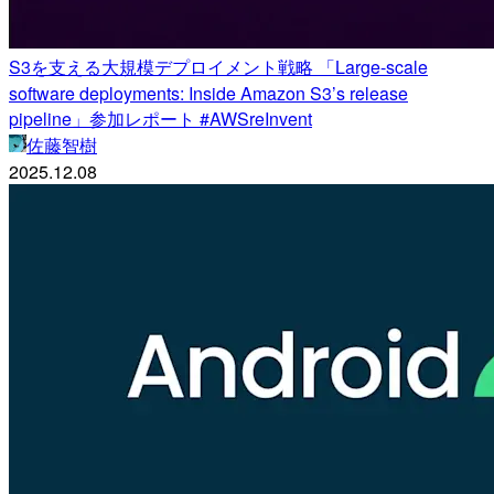
S3を支える大規模デプロイメント戦略 「Large-scale
software deployments: Inside Amazon S3’s release
pipeline」参加レポート #AWSreInvent
佐藤智樹
2025.12.08