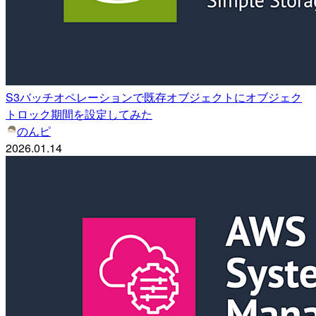
S3バッチオペレーションで既存オブジェクトにオブジェク
トロック期間を設定してみた
のんピ
2026.01.14