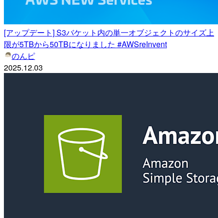
[アップデート] S3バケット内の単一オブジェクトのサイズ上
限が5TBから50TBになりました #AWSreInvent
のんピ
2025.12.03