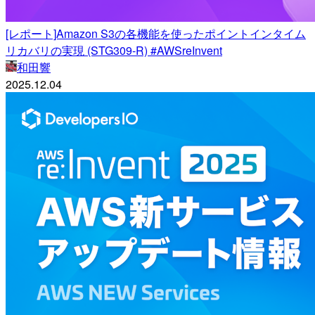
[レポート]Amazon S3の各機能を使ったポイントインタイム
リカバリの実現 (STG309-R) #AWSreInvent
和田響
2025.12.04