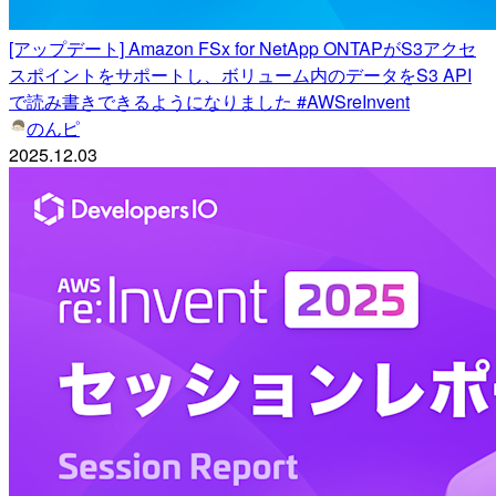
[アップデート] Amazon FSx for NetApp ONTAPがS3アクセ
スポイントをサポートし、ボリューム内のデータをS3 API
で読み書きできるようになりました #AWSreInvent
のんピ
2025.12.03