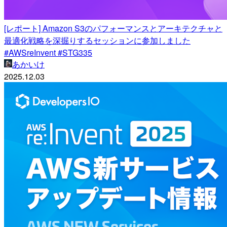
[レポート] Amazon S3のパフォーマンスとアーキテクチャと
最適化戦略を深掘りするセッションに参加しました
#AWSreInvent #STG335
あかいけ
2025.12.03