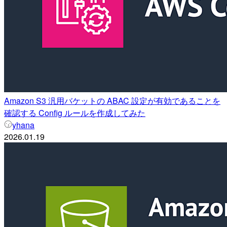
Amazon S3 汎用バケットの ABAC 設定が有効であることを
確認する Config ルールを作成してみた
yhana
2026.01.19