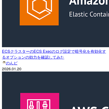
ECSクラスターのECS Execのログ設定で暗号化を有効化す
るオプションの効力を確認してみた
のんピ
2026.01.20