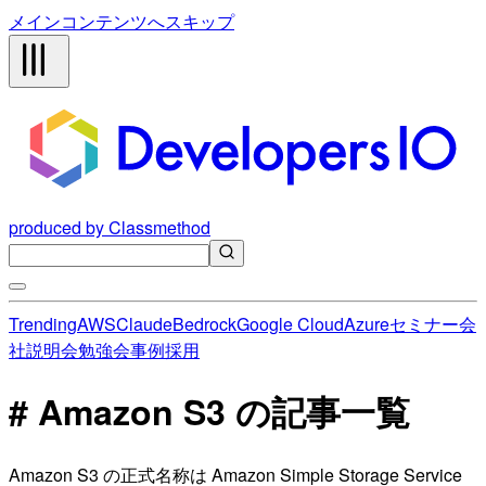
メインコンテンツへスキップ
produced by Classmethod
Trending
AWS
Claude
Bedrock
Google Cloud
Azure
セミナー
会
社説明会
勉強会
事例
採用
# Amazon S3 の記事一覧
Amazon S3 の正式名称は Amazon Simple Storage Service