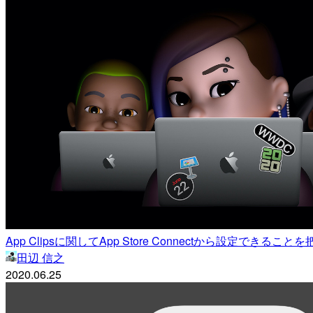
App Clipsに関してApp Store Connectから設定できることを把
田辺 信之
2020.06.25