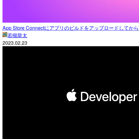
App Store Connectにアプリのビルドをアップロードしてから
若槻龍太
2023.02.23