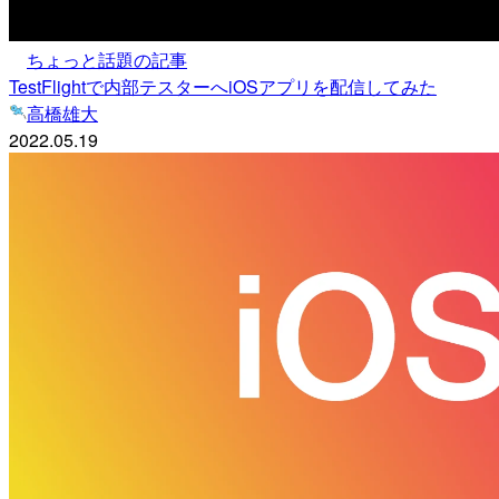
ちょっと話題の記事
TestFlightで内部テスターへiOSアプリを配信してみた
高橋雄大
2022.05.19