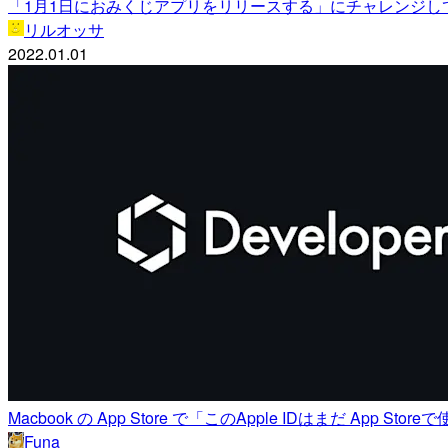
「1月1日におみくじアプリをリリースする」にチャレンジし
リルオッサ
2022.01.01
Macbook の App Store で「このApple IDはま
Funa