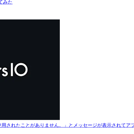
てみた
だ App Storeで使用されたことがありません。」とメッセージが表