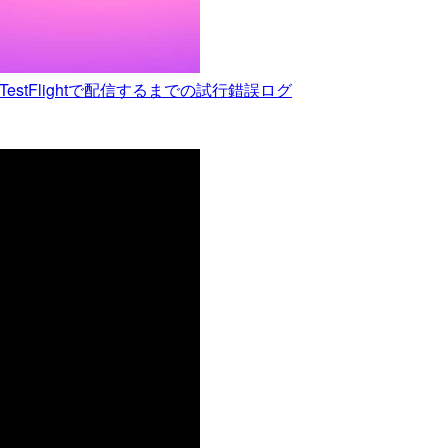
TestFlightで配信するまでの試行錯誤ログ