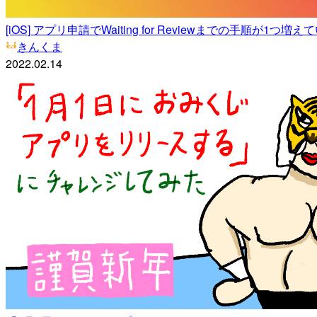
[iOS] アプリ申請でWaiting for Reviewまでの手順が1つ
きんくま
2022.02.14