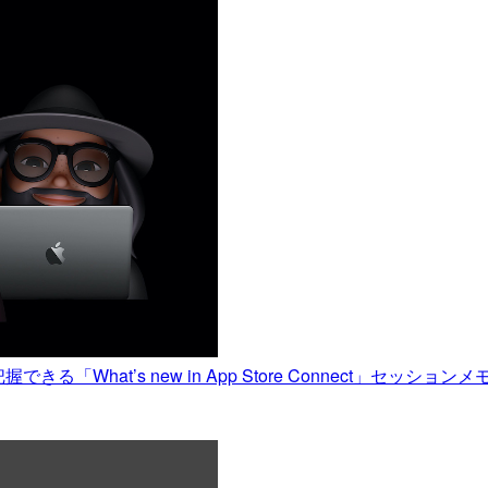
握できる「What’s new in App Store Connect」セッションメ