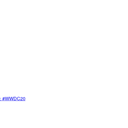
モ #WWDC20