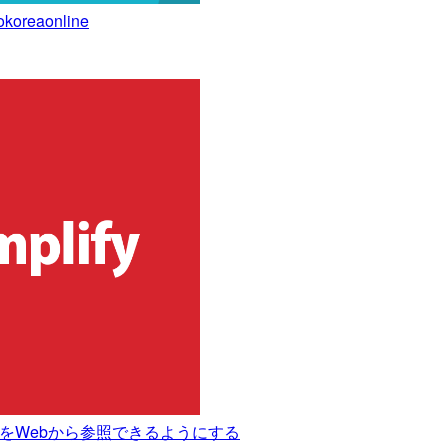
oreaonline
キュメントをWebから参照できるようにする