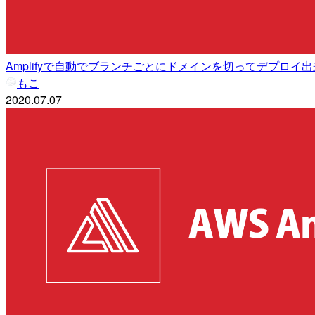
Amplifyで自動でブランチごとにドメインを切ってデプロイ
もこ
2020.07.07