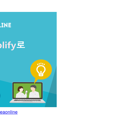
aonline