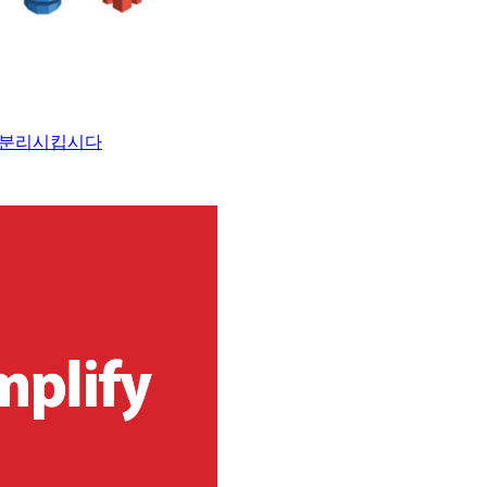
로 분리시킵시다