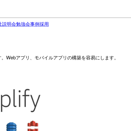
社説明会
勉強会
事例
採用
スです。Webアプリ、モバイルアプリの構築を容易にします。