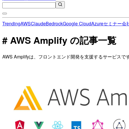
Trending
AWS
Claude
Bedrock
Google Cloud
Azure
セミナー
会
# AWS Amplify の記事一覧
AWS Amplifyは、フロントエンド開発を支援するサービ