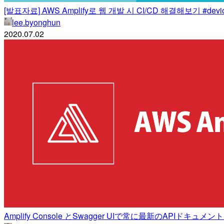
[발표자료] AWS Amplify로 웹 개발 시 CI/CD 해결해보기 #deviok
lee.byonghun
2020.07.02
Amplify Console とSwagger UIで常に最新のAPIド