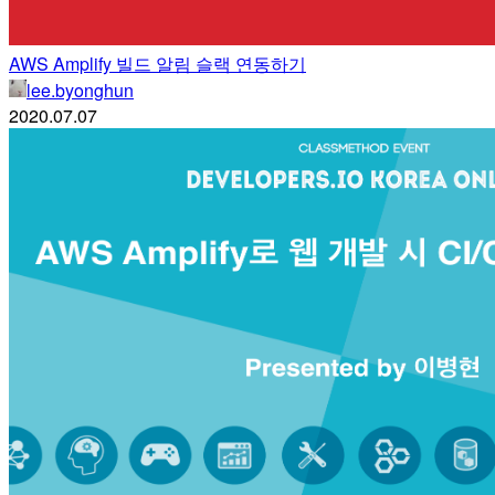
AWS Amplify 빌드 알림 슬랙 연동하기
lee.byonghun
2020.07.07