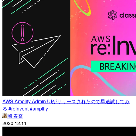
AWS Amplify Admin UIがリリースされたので早速試してみ
る #reinvent #amplify
岡 春奈
2020.12.11