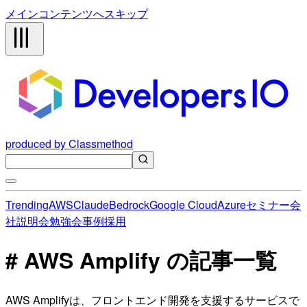
メインコンテンツへスキップ
produced by Classmethod
Trending
AWS
Claude
Bedrock
Google Cloud
Azure
セミナー
会
社説明会
勉強会
事例
採用
# AWS Amplify の記事一覧
AWS Amplifyは、フロントエンド開発を支援するサービスで