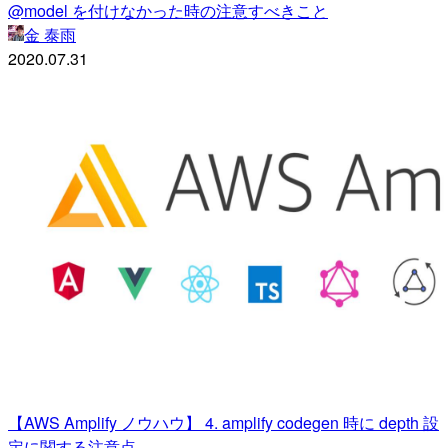
@model を付けなかった時の注意すべきこと
金 泰雨
2020.07.31
【AWS Amplify ノウハウ】 4. amplify codegen 時に depth 設
定に関する注意点