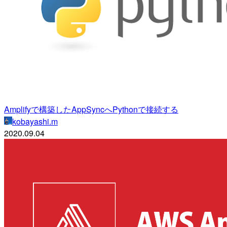
Amplifyで構築したAppSyncへPythonで接続する
kobayashi.m
2020.09.04