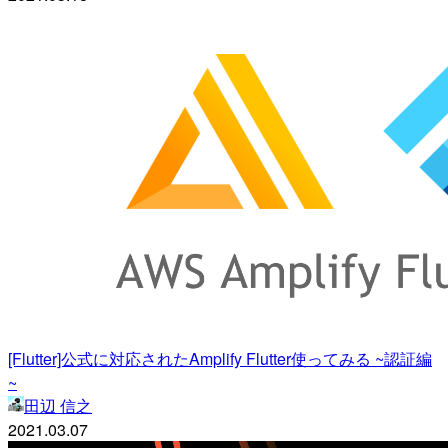
[Flutter]公式に対応されたAmplify Flutter使ってみる ~認証編
~
田辺 信之
2021.03.07