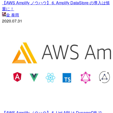
【AWS Amplify ノウハウ】 6. Amplify DataStore の導入は慎
重に！
金 泰雨
2020.07.31
【AWS Amplify ノウハウ】 5. List API は DynamoDB で,