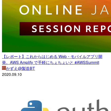
【レポート】これからはじめる Web・モバイルアプリ開
発。AWS Amplify で手軽にちょちょいと #AWSSummit
かずえ@製造BT
2020.09.10