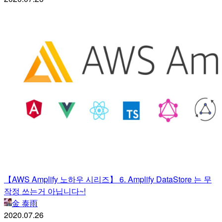
【AWS Amplify 노하우 시리즈】 6. Amplify DataStore 는 무
작정 쓰는거 아닙니다~!
金 泰雨
2020.07.26