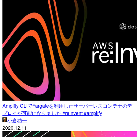
Amplify CLIでFargateを利用したサーバーレスコンテナのデ
プロイが可能になりました #reinvent #amplify
小倉功一
2020.12.11