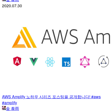
2020.07.30
AWS Amplify 노하우 시리즈 포스팅을 공개합니다! #aws
#amplify
金 泰雨