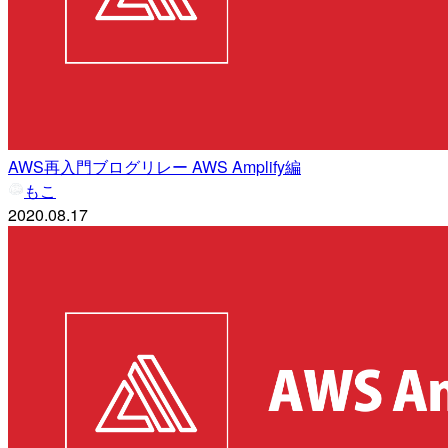
AWS再入門ブログリレー AWS Amplify編
もこ
2020.08.17