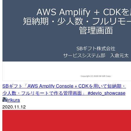
SBギフト「AWS Amplify Console + CDKを用いて短納期・
少人数・フルリモートで作る管理画面」 #devio_showcase
irikura
2020.11.12