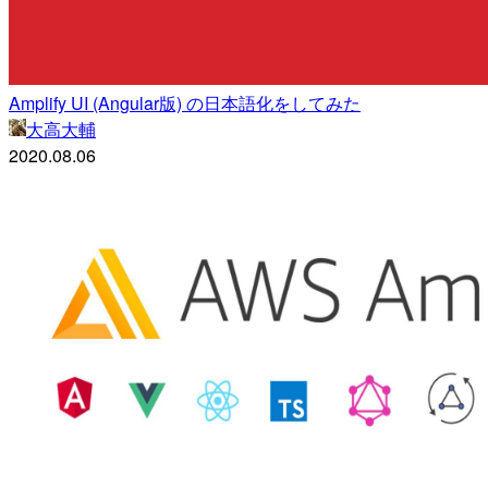
Amplify UI (Angular版) の日本語化をしてみた
大高大輔
2020.08.06