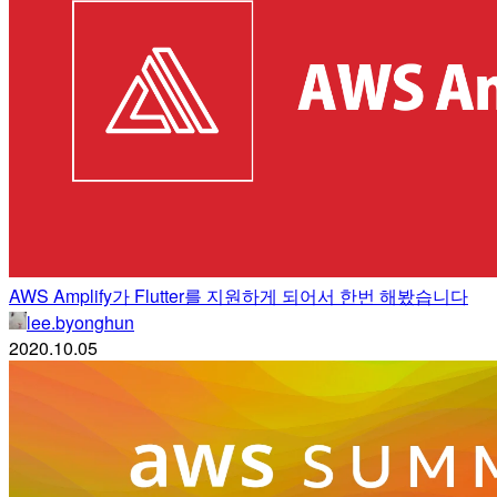
AWS Amplify가 Flutter를 지원하게 되어서 한번 해봤습니다
lee.byonghun
2020.10.05