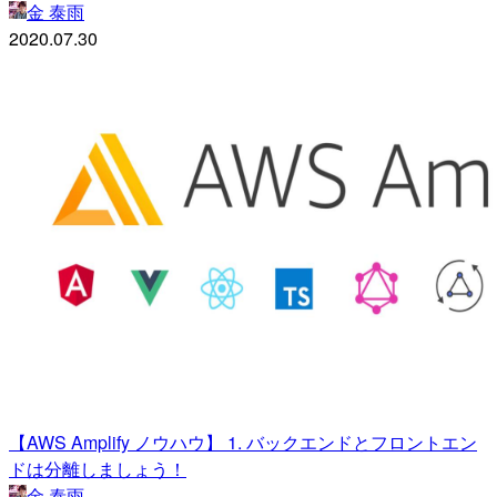
金 泰雨
2020.07.30
【AWS Amplify ノウハウ】 1. バックエンドとフロントエン
ドは分離しましょう！
金 泰雨