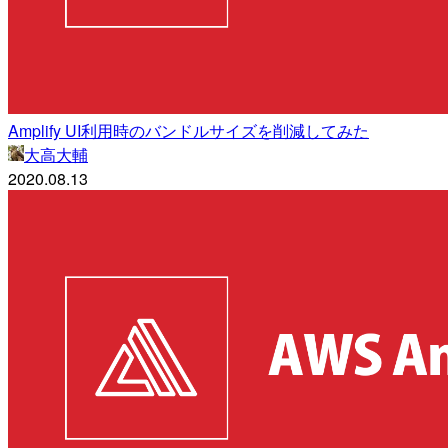
Amplify UI利用時のバンドルサイズを削減してみた
大高大輔
2020.08.13