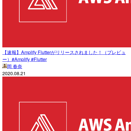
【速報】Amplify Flutterがリリースされました！（プレビュ
ー）#Amplify #Flutter
岡 春奈
2020.08.21