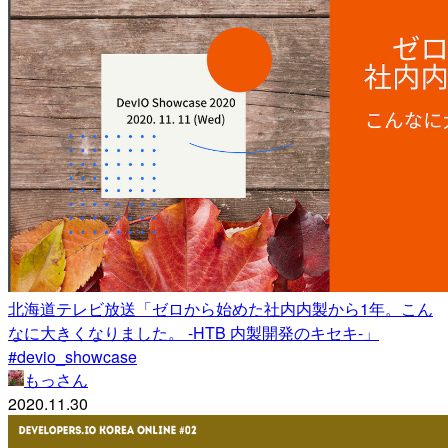
北海道テレビ放送「ゼロから始めた社内内製から1年。こん
なに大きくなりました。 -HTB 内製開発のキセキ-」
#devio_showcase
もっさん
2020.11.30