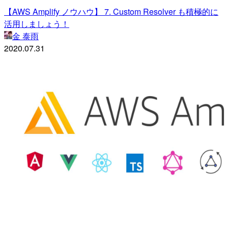
【AWS Amplify ノウハウ】 7. Custom Resolver も積極的に
活用しましょう！
金 泰雨
2020.07.31