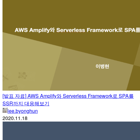
[발표 자료] AWS Amplify와 Serverless Framework로 SPA를
SSR까지 대응해보기
lee.byonghun
2020.11.18