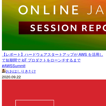
【レポート】ハードウェアスタートアップが AWS を活用し
て短期間で IoT プロダクトをローンチするまで
#AWSSummit
おおはしりきたけ
2020.09.22