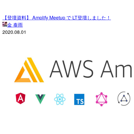
【登壇資料】 Amplify Meetup で LT登壇しました！
金 泰雨
2020.08.01