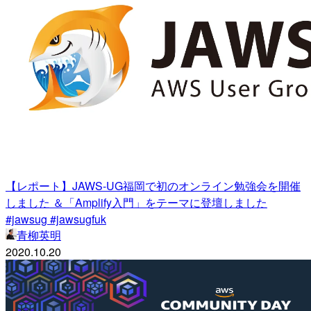
【レポート】JAWS-UG福岡で初のオンライン勉強会を開催
しました ＆「Amplify入門」をテーマに登壇しました
#jawsug #jawsugfuk
青柳英明
2020.10.20