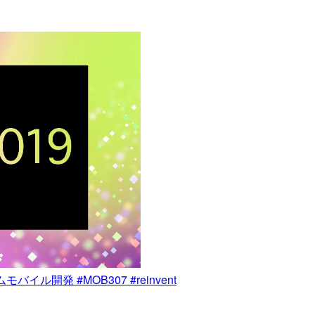
ル開発 #MOB307 #reinvent