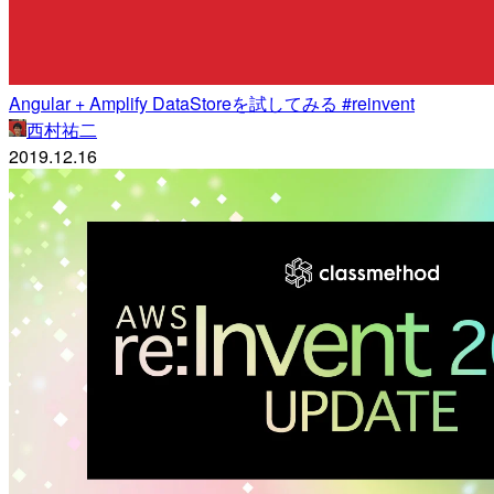
Angular + Amplify DataStoreを試してみる #reinvent
西村祐二
2019.12.16