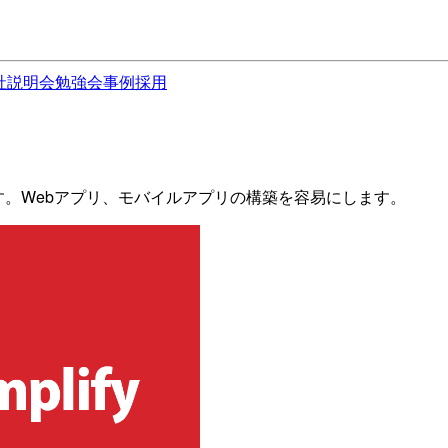
社説明会
勉強会
事例
採用
スです。Webアプリ、モバイルアプリの構築を容易にします。