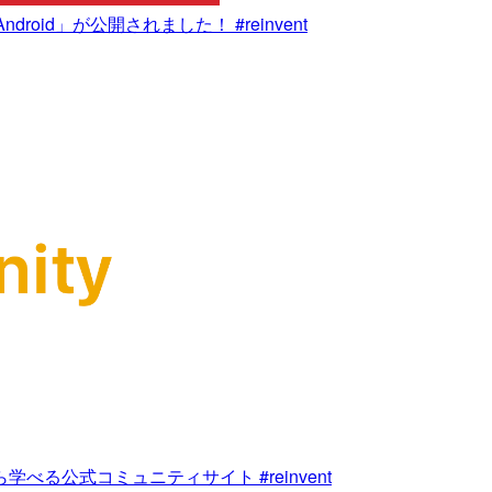
Android」が公開されました！ #reinvent
者から学べる公式コミュニティサイト #reinvent