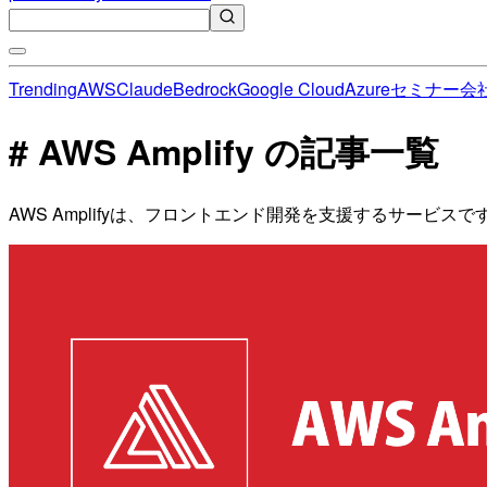
Trending
AWS
Claude
Bedrock
Google Cloud
Azure
セミナー
会
# AWS Amplify の記事一覧
AWS Amplifyは、フロントエンド開発を支援するサービ