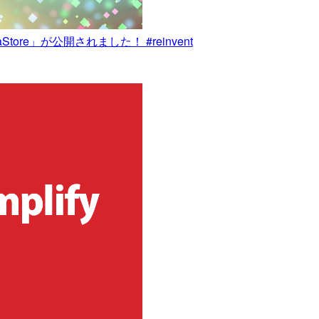
ore」が公開されました！ #reinvent