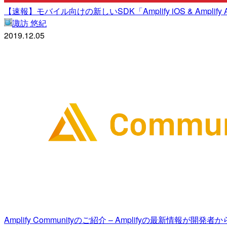
【速報】モバイル向けの新しいSDK「Amplify iOS & Amplify 
諏訪 悠紀
2019.12.05
Amplify Communityのご紹介 – Amplifyの最新情報が開発