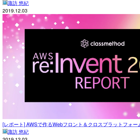
諏訪 悠紀
2019.12.03
[レポート] AWSで作るWebフロント＆クロスプラットフォームモバイ
諏訪 悠紀
2019.12.03