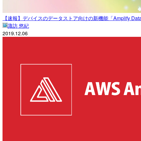
【速報】デバイスのデータストア向けの新機能「Amplify DataSt
諏訪 悠紀
2019.12.06