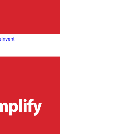
nvent