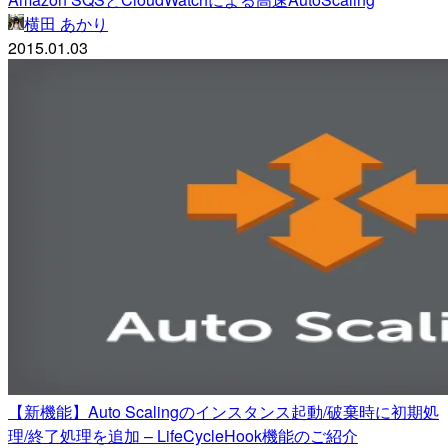
横田 あかり
2015.01.03
【新機能】Auto Scalingのインスタンス起動/破棄時に初期処
理/終了処理を追加 – LifeCycleHook機能のご紹介