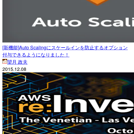
[新機能]Auto Scalingにスケールインを防止するオプション
付与できるようになりました！
望月 政夫
2015.12.08