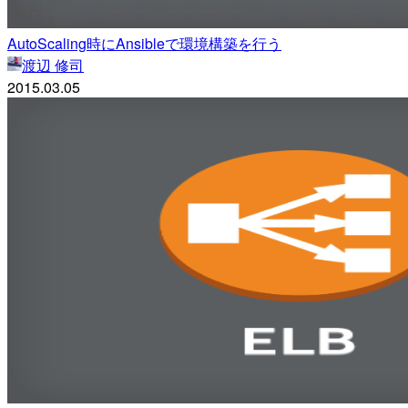
AutoScaling時にAnsibleで環境構築を行う
渡辺 修司
2015.03.05