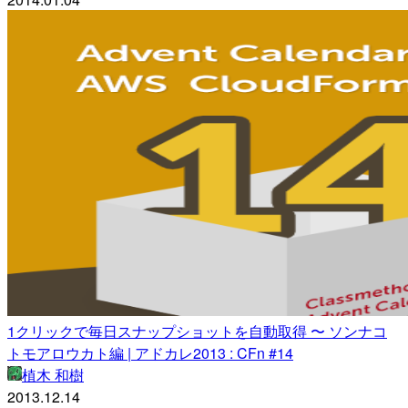
1クリックで毎日スナップショットを自動取得 〜 ソンナコ
トモアロウカト編 | アドカレ2013 : CFn #14
植木 和樹
2013.12.14