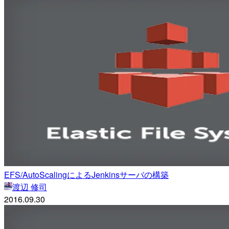
EFS/AutoScalingによるJenkinsサーバの構築
渡辺 修司
2016.09.30