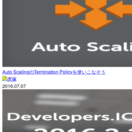
Auto ScalingのTermination Policyを使いこなそう
虎塚
2016.07.07