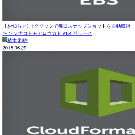
【お知らせ】1クリックで毎日スナップショットを自動取得
〜 ソンナコトモアロウカト v1.4 リリース
植木 和樹
2015.06.29