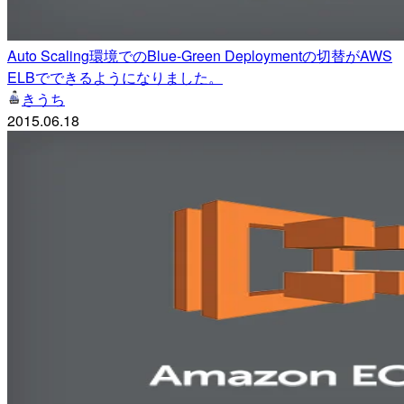
Auto Scaling環境でのBlue-Green Deploymentの切替がAWS
ELBでできるようになりました。
きうち
2015.06.18