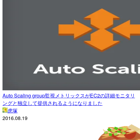
Auto Scaling group監視メトリックスがEC2の詳細モニタリ
ングと独立して提供されるようになりました
虎塚
2016.08.19