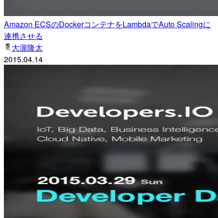
Amazon ECSのDockerコンテナをLambdaでAuto Scalingに
連携させる
大瀧隆太
2015.04.14