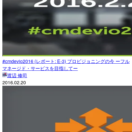
#cmdevio2016 (レポート: E-3) プロビジョニングの今 ーフル
マネージド・サービスを目指してー
渡辺 修司
2016.02.20