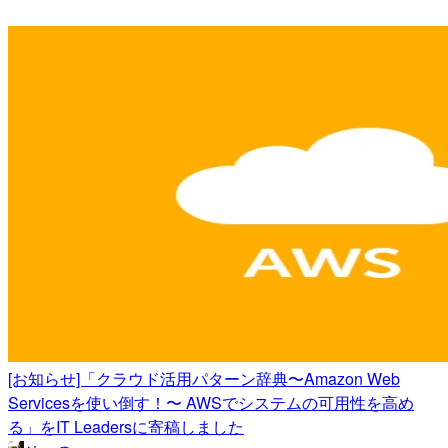
[お知らせ]「クラウド活用パターン辞典〜Amazon Web
Servicesを使い倒す！〜 AWSでシステムの可用性を高め
る」をIT Leadersに寄稿しました