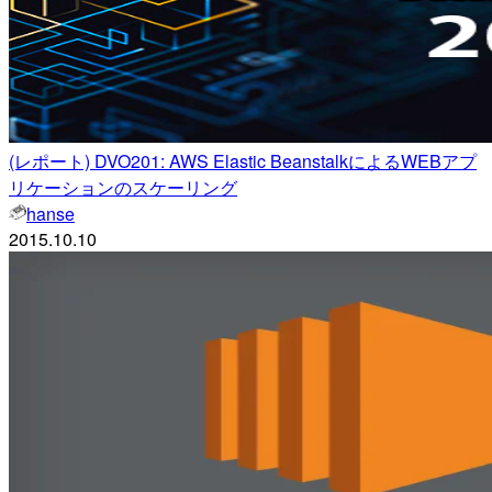
(レポート) DVO201: AWS Elastic BeanstalkによるWEBアプ
リケーションのスケーリング
hanse
2015.10.10