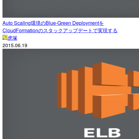
Auto Scaling環境のBlue-Green Deploymentを
CloudFormationのスタックアップデートで実現する
虎塚
2015.06.19