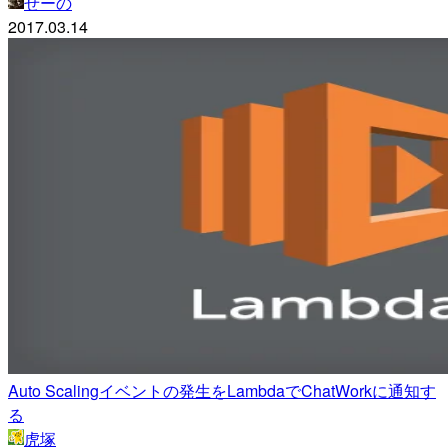
せーの
2017.03.14
Auto Scalingイベントの発生をLambdaでChatWorkに通知す
る
虎塚