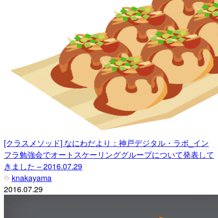
[クラスメソッド] なにわだより：神戸デジタル・ラボ_イン
フラ勉強会でオートスケーリンググループについて発表して
きました – 2016.07.29
knakayama
2016.07.29