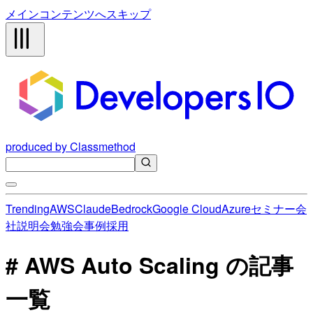
メインコンテンツへスキップ
produced by Classmethod
Trending
AWS
Claude
Bedrock
Google Cloud
Azure
セミナー
会
社説明会
勉強会
事例
採用
# AWS Auto Scaling の記事
一覧