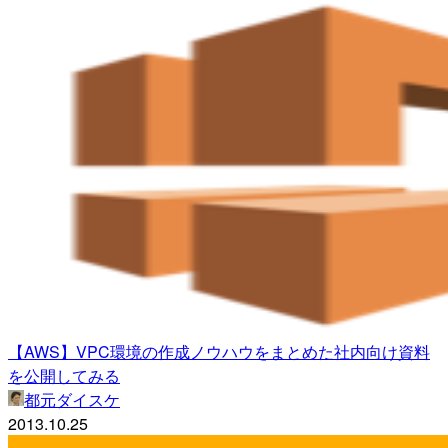
【AWS】VPC環境の作成ノウハウをまとめた社内向け資料
を公開してみる
都元ダイスケ
2013.10.25