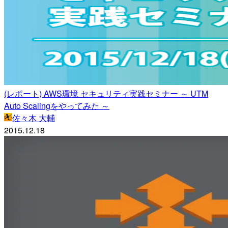
(レポート) AWS環境 セキュリティ実践セミナー ～ UTM
Auto Scalingをやってみた ～
佐々木 大輔
2015.12.18