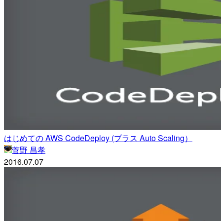
はじめての AWS CodeDeploy (プラス Auto Scaling）
菅野 昌孝
2016.07.07