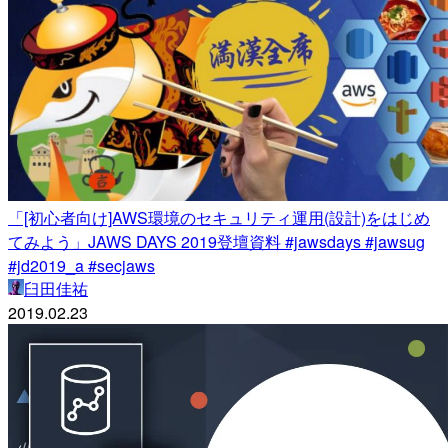
「[初心者向け]AWS環境のセキュリティ運用(設計)をはじめ
てみよう」JAWS DAYS 2019登壇資料 #jawsdays #jawsug
#jd2019_a #secjaws
臼田佳祐
2019.02.23