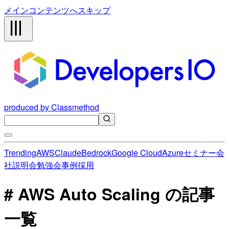
メインコンテンツへスキップ
produced by Classmethod
Trending
AWS
Claude
Bedrock
Google Cloud
Azure
セミナー
会
社説明会
勉強会
事例
採用
# AWS Auto Scaling の記事
一覧