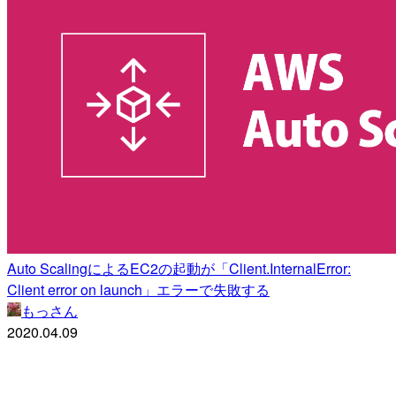
Auto ScalingによるEC2の起動が「Client.InternalError:
Client error on launch」エラーで失敗する
もっさん
2020.04.09