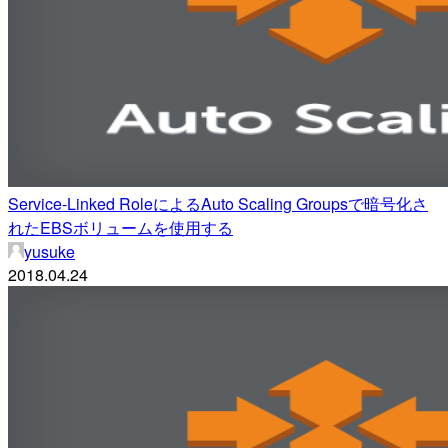
Service-Linked RoleによるAuto Scaling Groupsで暗号化さ
れたEBSボリュームを使用する
yusuke
2018.04.24