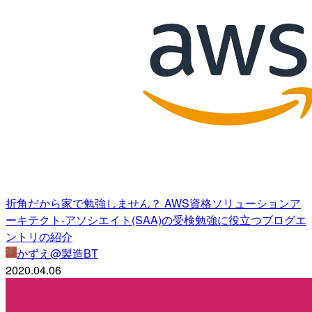
折角だから家で勉強しません？ AWS資格ソリューションア
ーキテクト-アソシエイト(SAA)の受検勉強に役立つブログエ
ントリの紹介
かずえ@製造BT
2020.04.06