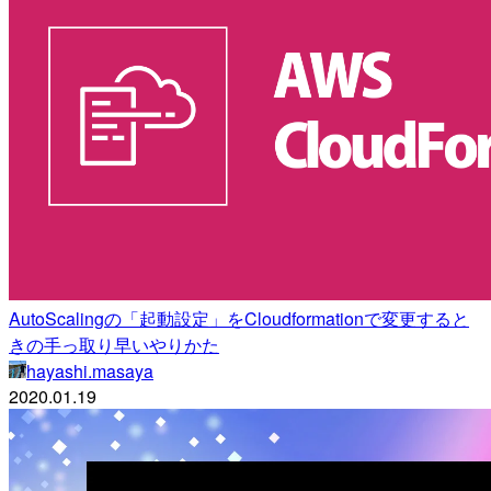
AutoScalingの「起動設定」をCloudformationで変更すると
きの手っ取り早いやりかた
hayashi.masaya
2020.01.19