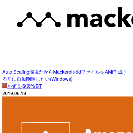
Auto Scaling環境だからMackerelのidファイルをAMI作成す
る前に自動削除したい(Windows)
かずえ@製造BT
2019.06.19