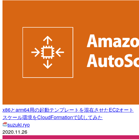
x86とarm64用の起動テンプレートを混在させたEC2オート
スケール環境をCloudFormationで試してみた
suzuki.ryo
2020.11.26