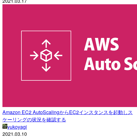
2021.03.17
Amazon EC2 AutoScalingからEC2インスタンスを起動しス
ケーリングの状況を確認する
yukoyagi
2021.03.10