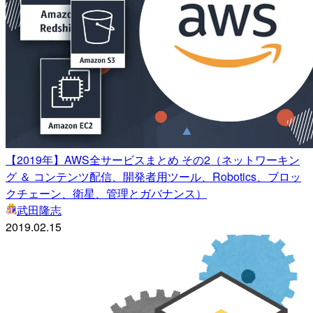
【2019年】AWS全サービスまとめ その2（ネットワーキン
グ ＆ コンテンツ配信、開発者用ツール、Robotics、ブロッ
クチェーン、衛星、管理とガバナンス）
武田隆志
2019.02.15