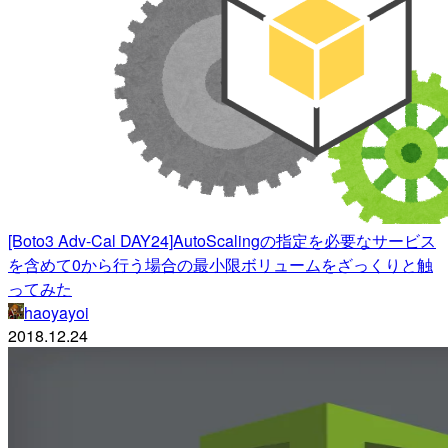
[Boto3 Adv-Cal DAY24]AutoScalingの指定を必要なサービス
を含めて0から行う場合の最小限ボリュームをざっくりと触
ってみた
haoyayoi
2018.12.24