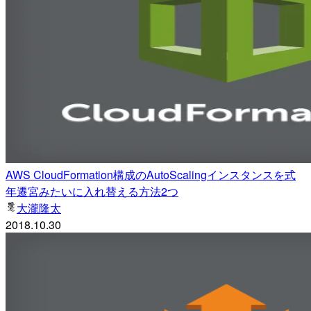
AWS CloudFormation構成のAutoScalingインスタンスを式
年遷宮みたいに入れ替える方法2つ
大瀧隆太
2018.10.30