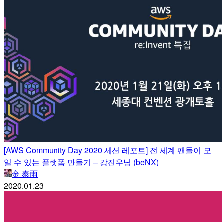
[AWS Community Day 2020 세션 레포트] 전 세계 팬들이 모
일 수 있는 플랫폼 만들기 – 강진우님 (beNX)
金 泰雨
2020.01.23