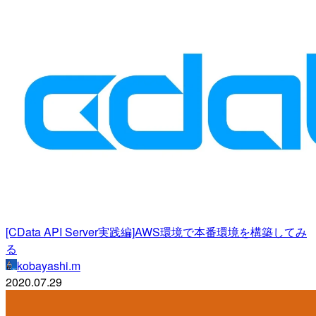
[CData API Server実践編]AWS環境で本番環境を構築してみ
る
kobayashi.m
2020.07.29