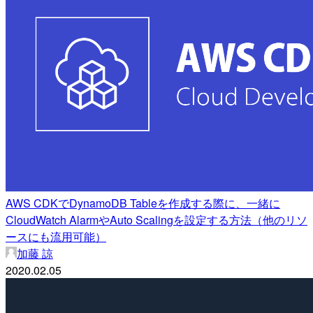
AWS CDKでDynamoDB Tableを作成する際に、一緒に
CloudWatch AlarmやAuto Scalingを設定する方法（他のリソ
ースにも流用可能）
加藤 諒
2020.02.05