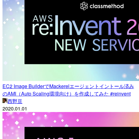
EC2 Image BuilderでMackerelエージェントイントール済み
のAMI（Auto Scaling環境向け）を作成してみた #reinvent
西野亘
2020.01.01