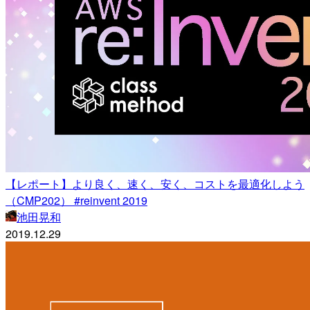
【レポート】より良く、速く、安く、コストを最適化しよう
（CMP202） #reinvent 2019
池田晃和
2019.12.29