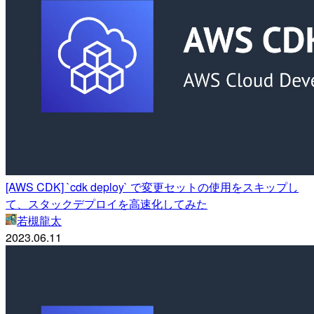
[AWS CDK] `cdk deploy` で変更セットの使用をスキップし
て、スタックデプロイを高速化してみた
若槻龍太
2023.06.11