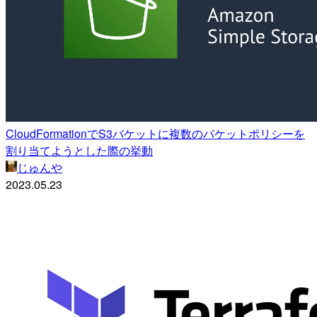
CloudFormationでS3バケットに複数のバケットポリシーを
割り当てようとした際の挙動
じゅんや
2023.05.23