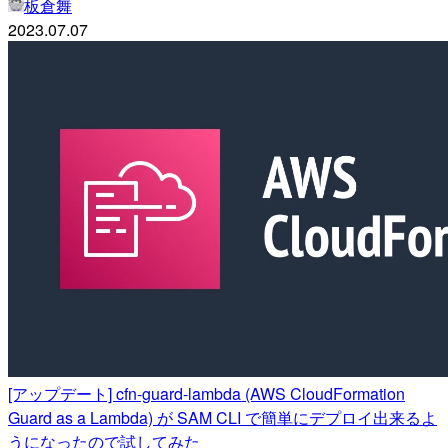
板倉舞
2023.07.07
[アップデート] cfn-guard-lambda (AWS CloudFormation
Guard as a Lambda) が SAM CLI で簡単にデプロイ出来るよ
うになったので試してみた