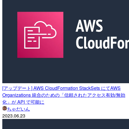
[アップデート] AWS CloudFormation StackSets にてAWS
Organizations 統合のための「信頼されたアクセス有効/無効
化」が API で可能に
ちゃだいん
2023.06.23