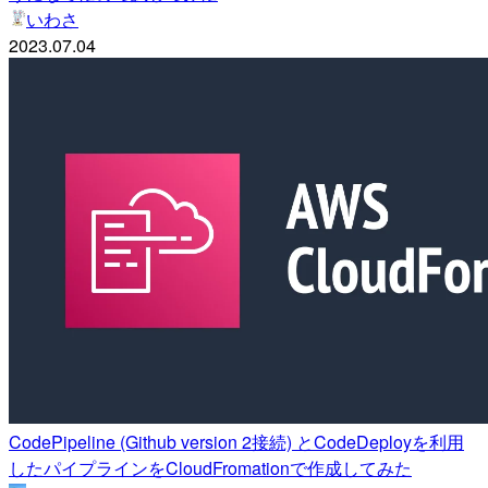
いわさ
2023.07.04
CodePipeline (Github version 2接続) とCodeDeployを利用
したパイプラインをCloudFromationで作成してみた