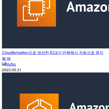
Cloudformation으로 생성한 EC2가 반복해서 자동으로 중지
될 때
NuNu
2023.05.31