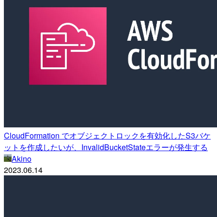
CloudFormation でオブジェクトロックを有効化したS3バケ
ットを作成したいが、InvalidBucketStateエラーが発生する
Akino
2023.06.14