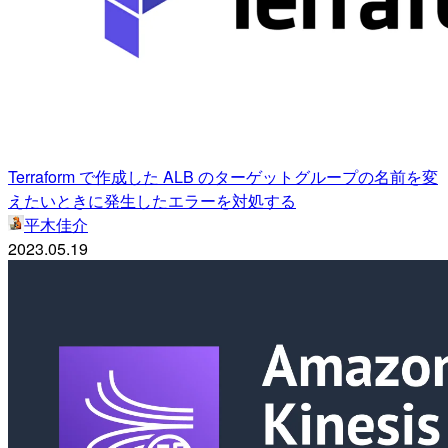
Terraform で作成した ALB のターゲットグループの名前を変
えたいときに発生したエラーを対処する
平木佳介
2023.05.19