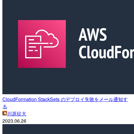
CloudFormation StackSets のデプロイ失敗をメール通知す
る
川原征大
2023.06.26