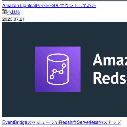
Amazon LightsailからEFSをマウントしてみた
小林陸
2023.07.21
EventBridgeスケジューラでRedshift Serverlessのスナップ