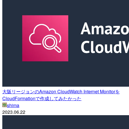
大阪リージョンのAmazon CloudWatch Internet Monitorを
CloudFormationで作成してみたかった
shima
2023.06.22