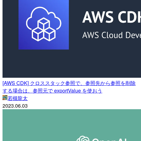
[AWS CDK] クロススタック参照で、参照先から参照を削除
する場合は、参照元で exportValue を使おう
若槻龍太
2023.06.03