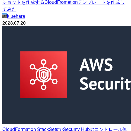
ショットを作成するCloudFromationテンプレートを作成し
てみた
k.uehara
2023.07.20
CloudFormation StackSetsでSecurity Hubのコントロール無