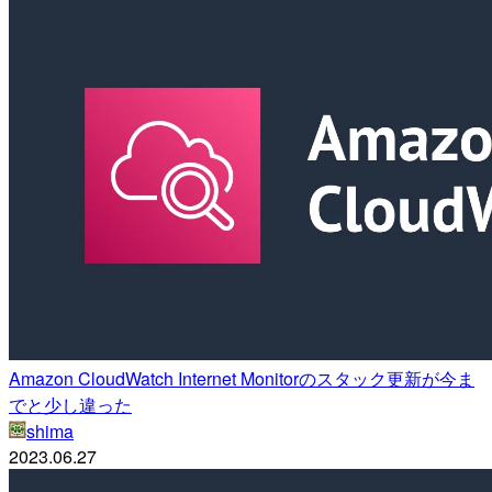
Amazon CloudWatch Internet Monitorのスタック更新が今ま
でと少し違った
shima
2023.06.27