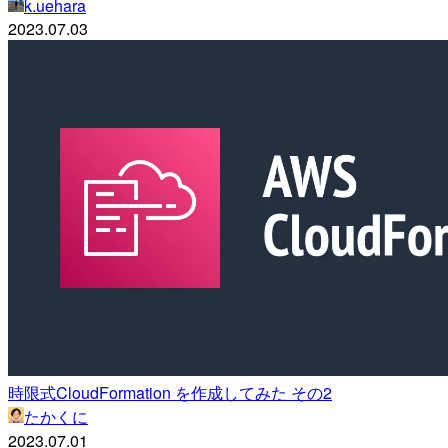
k.uehara
2023.07.03
時限式CloudFormation を作成してみた その2
たかくに
2023.07.01