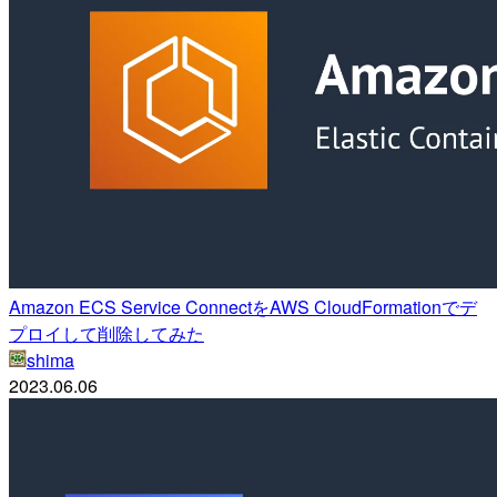
Amazon ECS Service ConnectをAWS CloudFormationでデ
プロイして削除してみた
shima
2023.06.06