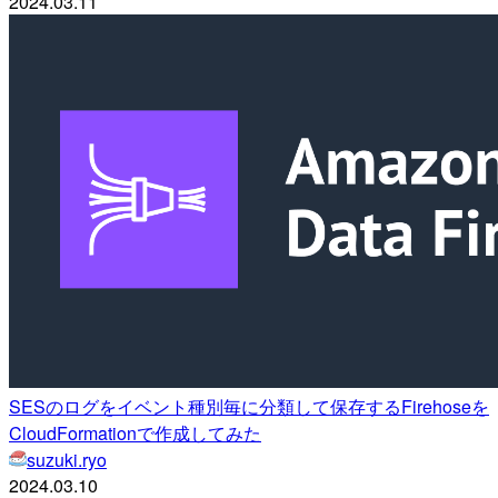
2024.03.11
SESのログをイベント種別毎に分類して保存するFirehoseを
CloudFormationで作成してみた
suzuki.ryo
2024.03.10