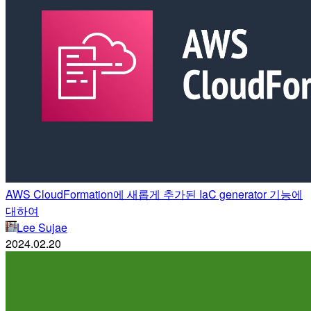
AWS CloudFormation에 새롭게 추가된 IaC generator 기능에
대하여
Lee Sujae
2024.02.20