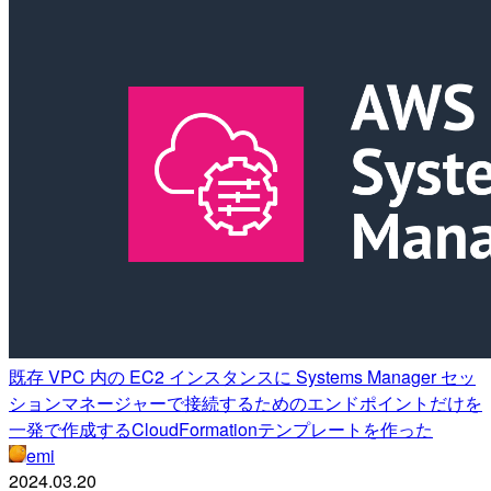
既存 VPC 内の EC2 インスタンスに Systems Manager セッ
ションマネージャーで接続するためのエンドポイントだけを
一発で作成するCloudFormationテンプレートを作った
emi
2024.03.20