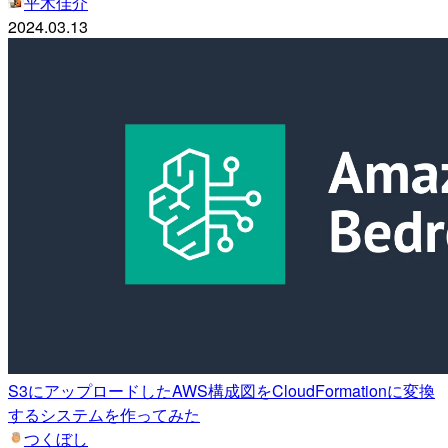
平木佳介
2024.03.13
S3にアップロードしたAWS構成図をCloudFormationに変換
するシステムを作ってみた
つくぼし