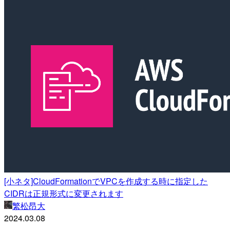
[小ネタ]CloudFormationでVPCを作成する時に指定した
CIDRは正規形式に変更されます
繁松昂大
2024.03.08