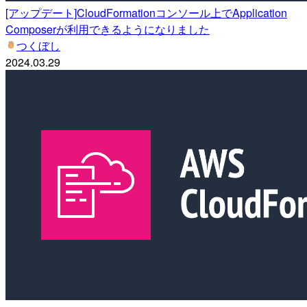
[アップデート]CloudFormationコンソール上でApplication
Composerが利用できるようになりました
つくぼし
2024.03.29