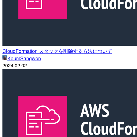
CloudFormation スタックを削除する方法について
KeumSangwon
2024.02.02