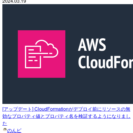
2024.03.19
[アップデート] CloudFormationがデプロイ前にリソースの無
効なプロパティ値とプロパティ名を検証するようになりまし
た
のんピ