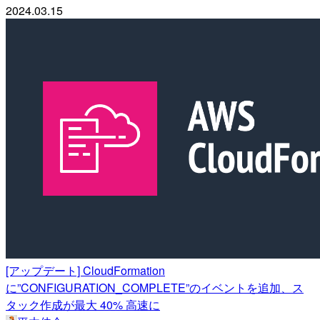
2024.03.15
[アップデート] CloudFormation
に”CONFIGURATION_COMPLETE”のイベントを追加、ス
タック作成が最大 40% 高速に