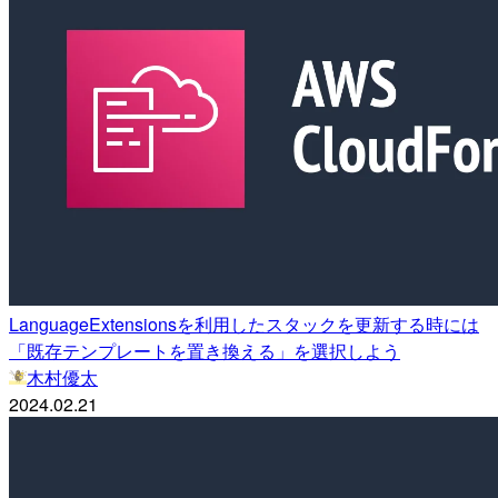
LanguageExtensionsを利用したスタックを更新する時には
「既存テンプレートを置き換える」を選択しよう
木村優太
2024.02.21