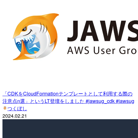
「CDKをCloudFormationテンプレートとして利用する際の
注意点n選」というLT登壇をしました #jawsug_cdk #jawsug
つくぼし
2024.02.21