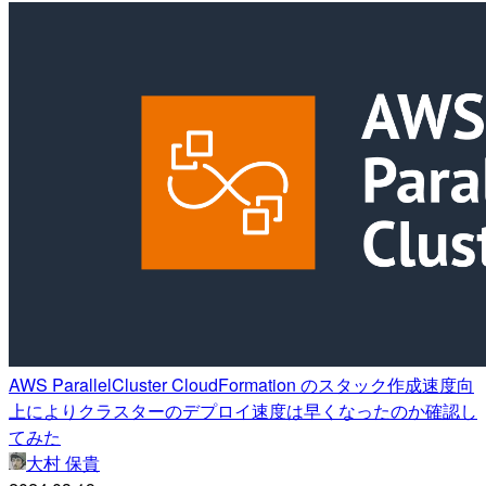
AWS ParallelCluster CloudFormation のスタック作成速度向
上によりクラスターのデプロイ速度は早くなったのか確認し
てみた
大村 保貴