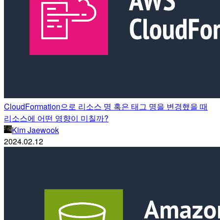
CloudFormation으로 리소스 명 혹은 태그 명을 변경했을 때
리소스에 어떤 영향이 미칠까?
Kim Jaewook
2024.02.12