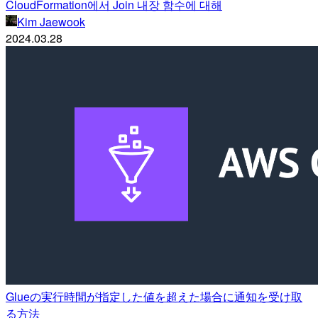
CloudFormation에서 Join 내장 함수에 대해
Kim Jaewook
2024.03.28
Glueの実行時間が指定した値を超えた場合に通知を受け取
る方法