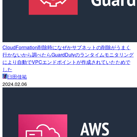
CloudFormation削除時になぜかサブネットの削除がうまく
行かないから調べたらGuardDutyのランタイムモニタリング
により自動でVPCエンドポイントが作成されていたためで
した
臼田佳祐
2024.02.06