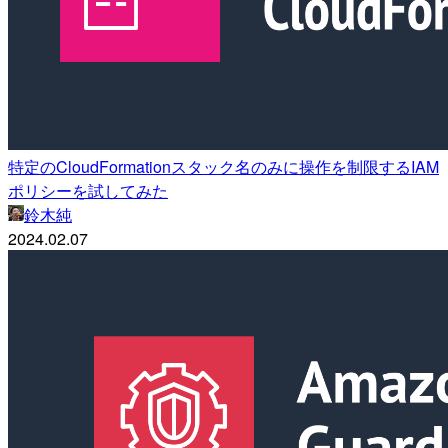
特定のCloudFormationスタック名のみに操作を制限するIAM
ポリシーを試してみた
鈴木純
2024.02.07