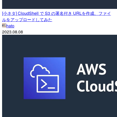
[小ネタ] CloudShell で S3 の署名付き URLを作成、ファイ
ルをアップロードしてみた
hato
2023.08.08