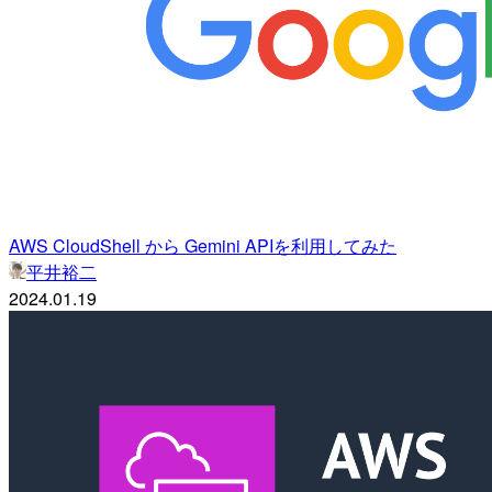
AWS CloudShell から Gemini APIを利用してみた
平井裕二
2024.01.19