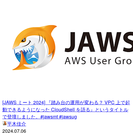
[JAWS ミート 2024] 『踏み台の運用が変わる？ VPC 上で起
動できるようになった CloudShell を語る』というタイトル
で登壇しました。#jawsmt #jawsug
平木佳介
2024.07.06