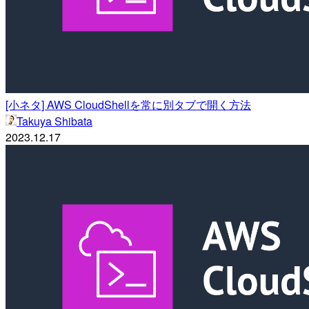
[小ネタ] AWS CloudShellを常に別タブで開く方法
Takuya Shibata
2023.12.17