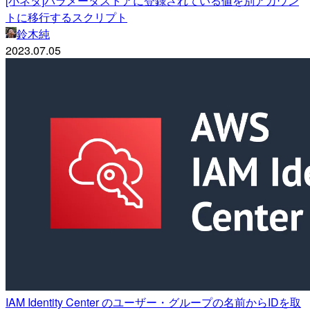
[小ネタ]パラメータストアに登録されている値を別アカウン
トに移行するスクリプト
鈴木純
2023.07.05
IAM Identity Center のユーザー・グループの名前からIDを取