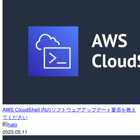
AWS CloudShell 内のソフトウェアアップデート要否を教え
てください
hato
2023.05.11