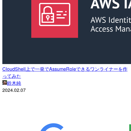
CloudShell上で一発でAssumeRoleできるワンライナーを作
ってみた
鈴木純
2024.02.07