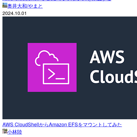
奥井大和/やまと
2024.10.01
AWS CloudShellからAmazon EFSをマウントしてみた
小林陸