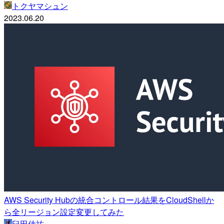
トクヤマシュン
2023.06.20
AWS Security Hubの統合コントロール結果をCloudShellか
ら全リージョン設定変更してみた
臼田佳祐