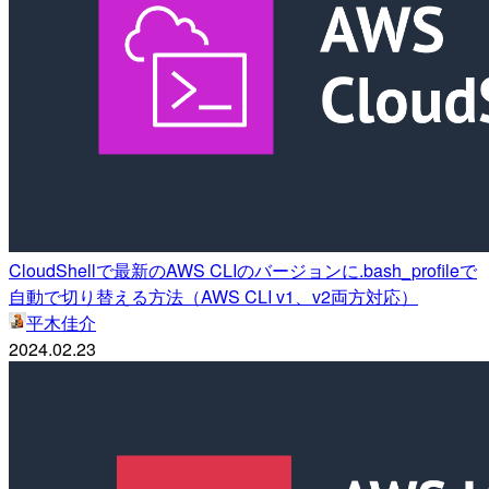
CloudShellで最新のAWS CLIのバージョンに.bash_profileで
自動で切り替える方法（AWS CLI v1、v2両方対応）
平木佳介
2024.02.23