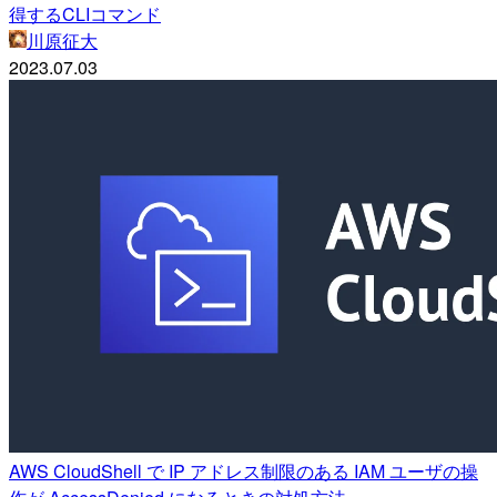
得するCLIコマンド
川原征大
2023.07.03
AWS CloudShell で IP アドレス制限のある IAM ユーザの操