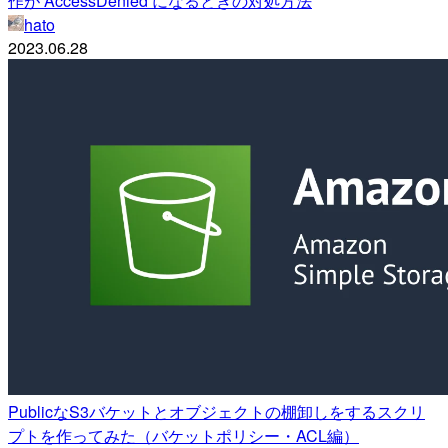
作が AccessDenied になるときの対処方法
hato
2023.06.28
PublicなS3バケットとオブジェクトの棚卸しをするスクリ
プトを作ってみた（バケットポリシー・ACL編）