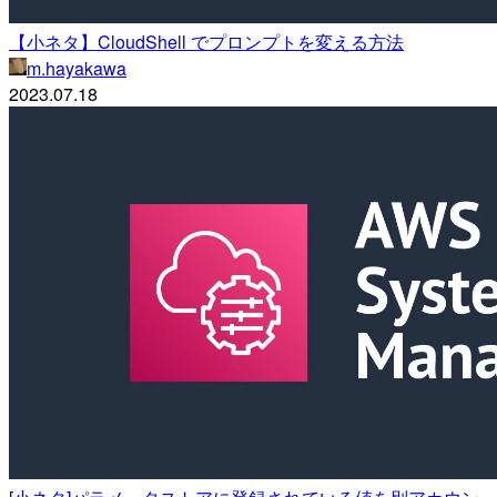
【小ネタ】CloudShell でプロンプトを変える方法
m.hayakawa
2023.07.18