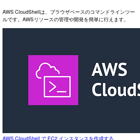
AWS CloudShellは、ブラウザベースのコマンドラインツー
ルです。AWSリソースの管理や開発を簡単に行えます。
AWS CloudShell で EC2 インスタンスを作成する