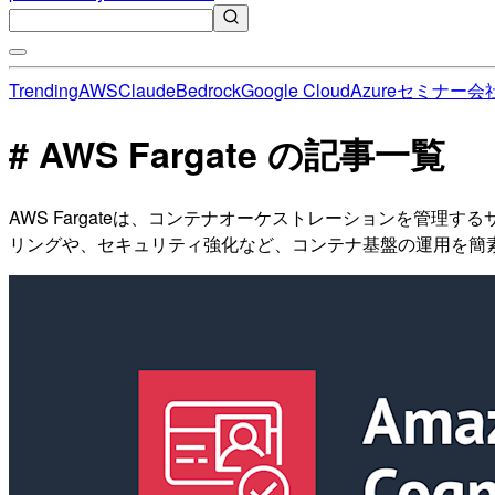
Trending
AWS
Claude
Bedrock
Google Cloud
Azure
セミナー
会
# AWS Fargate の記事一覧
AWS Fargateは、コンテナオーケストレーションを管
リングや、セキュリティ強化など、コンテナ基盤の運用を簡