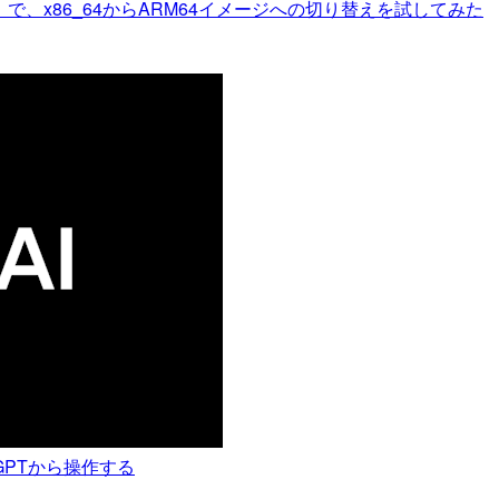
検出」で、x86_64からARM64イメージへの切り替えを試してみた
atGPTから操作する