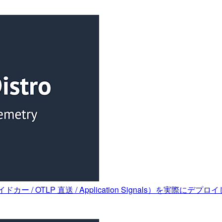
イドカー / OTLP 直送 / Application Signals）を実際に