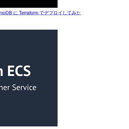
DynamoDB に Terraform でデプロイしてみた