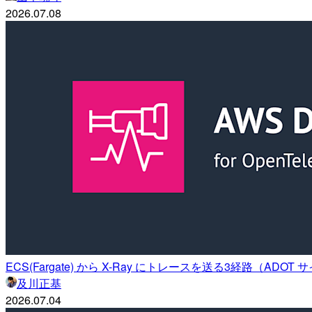
2026.07.08
ECS(Fargate) から X-Ray にトレースを送る3経路（ADOT サ
及川正基
2026.07.04