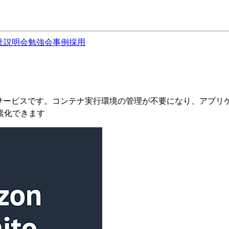
社説明会
勉強会
事例
採用
理するサービスです。コンテナ実行環境の管理が不要になり、ア
素化できます