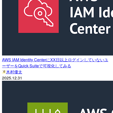
AWS IAM Identity CenterにXX日以上ログインしていないユ
ーザーをQuick Suiteで可視化してみる
木村優太
2025.12.31