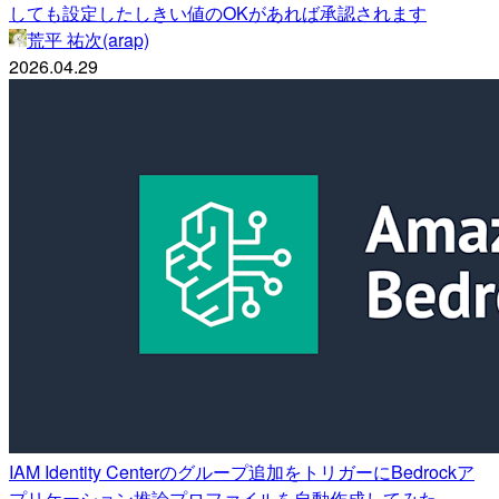
しても設定したしきい値のOKがあれば承認されます
荒平 祐次(arap)
2026.04.29
IAM Identity Centerのグループ追加をトリガーにBedrockア
プリケーション推論プロファイルを自動作成してみた