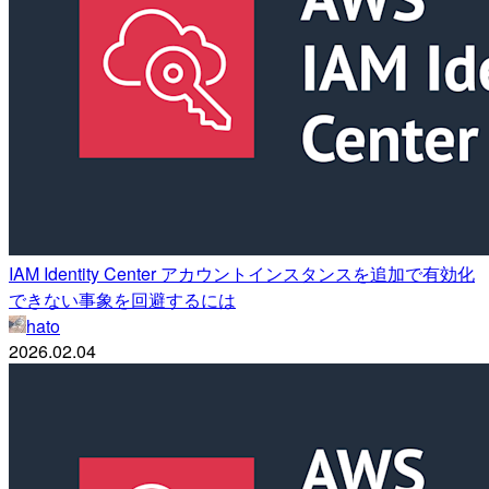
IAM Identity Center アカウントインスタンスを追加で有効化
できない事象を回避するには
hato
2026.02.04