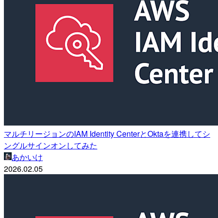
マルチリージョンのIAM Identity CenterとOktaを連携してシ
ングルサインオンしてみた
あかいけ
2026.02.05