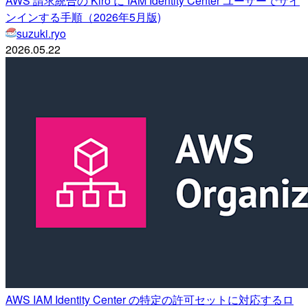
AWS 請求統合の Kiro に IAM Identity Center ユーザーでサイ
ンインする手順（2026年5月版)
suzuki.ryo
2026.05.22
AWS IAM Identity Center の特定の許可セットに対応するロ