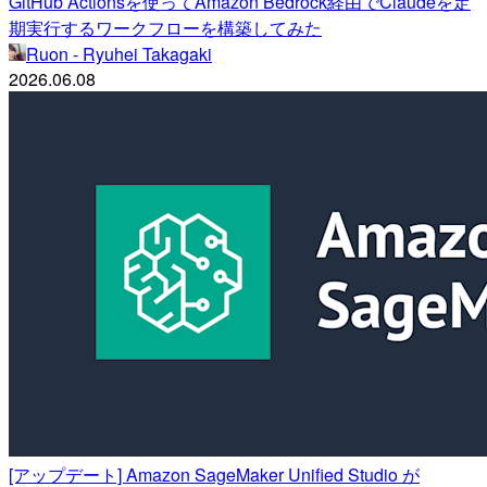
GitHub Actionsを使ってAmazon Bedrock経由でClaudeを定
期実行するワークフローを構築してみた
Ruon - Ryuhei Takagaki
2026.06.08
[アップデート] Amazon SageMaker Unified Studio が