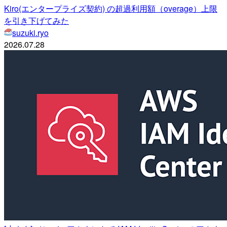
Kiro(エンタープライズ契約) の超過利用額（overage）上限
を引き下げてみた
suzuki.ryo
2026.07.28