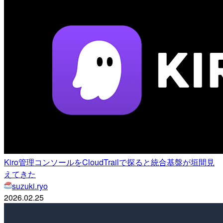
Kiro管理コンソールをCloudTrailで探ると統合基盤が垣間見
えてきた
suzuki.ryo
2026.02.25