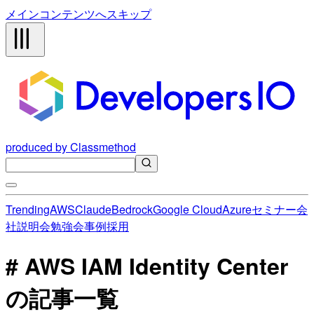
メインコンテンツへスキップ
produced by Classmethod
Trending
AWS
Claude
Bedrock
Google Cloud
Azure
セミナー
会
社説明会
勉強会
事例
採用
# AWS IAM Identity Center
の記事一覧