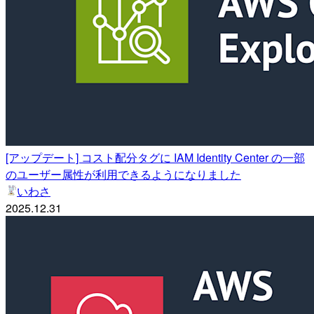
[アップデート] コスト配分タグに IAM Identity Center の一部
のユーザー属性が利用できるようになりました
いわさ
2025.12.31