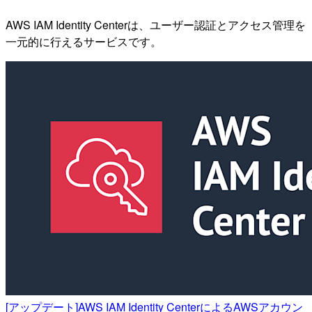
AWS IAM Identity Centerは、ユーザー認証とアクセス管理を
一元的に行えるサービスです。
[アップデート]AWS IAM Identity CenterによるAWSアカウン