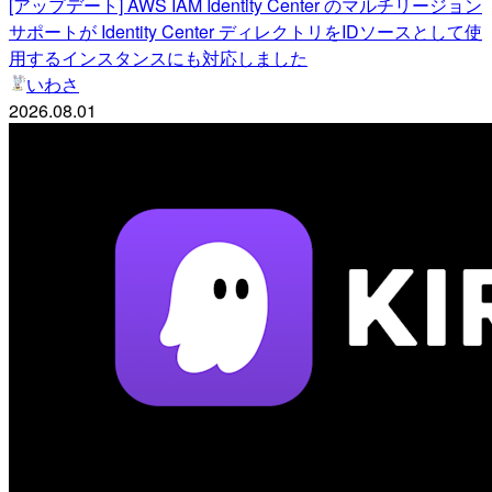
[アップデート] AWS IAM Identity Center のマルチリージョン
サポートが Identity Center ディレクトリをIDソースとして使
用するインスタンスにも対応しました
いわさ
2026.08.01