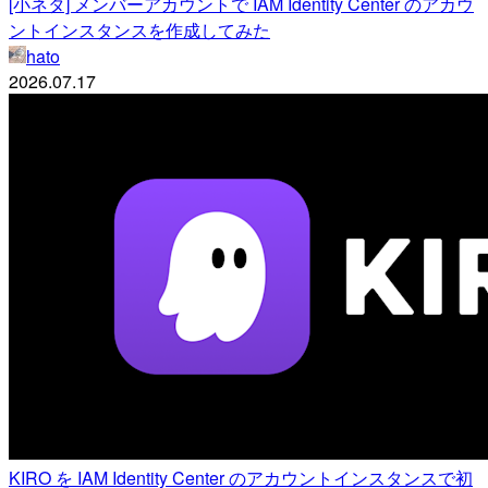
[小ネタ] メンバーアカウントで IAM Identity Center のアカウ
ントインスタンスを作成してみた
hato
2026.07.17
KIRO を IAM Identity Center のアカウントインスタンスで初