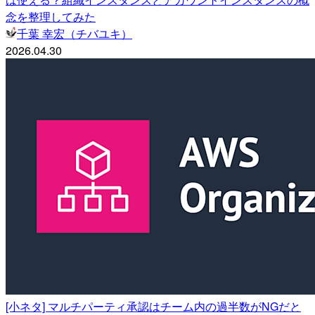
念を整理してみた
千葉 幸宏（チバユキ）
2026.04.30
[小ネタ] マルチパーティ承認はチーム内の過半数がNGだと