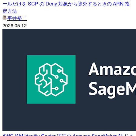
ールだけを SCP の Deny 対象から除外するときの ARN 指
定方法
平井裕二
2026.05.12
AWS IAM Identity Center 認証の Amazon SageMaker AI ドメ