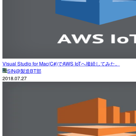
Visual Studio for Mac(C#)でAWS IoTへ接続してみた。
SIN@製造BT部
2018.07.27