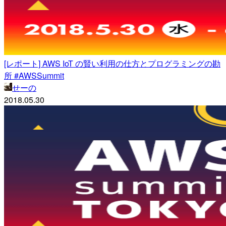
[レポート] AWS IoT の賢い利用の仕方とプログラミングの勘
所 #AWSSummit
せーの
2018.05.30