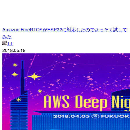
Amazon FreeRTOSがESP32に対応したのでさっそく試して
みた
TT
2018.05.18