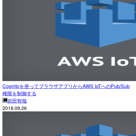
Cognitoを使ってブラウザアプリからAWS IoTへのPub/Sub
権限を制御する
岩田智哉
2018.09.26