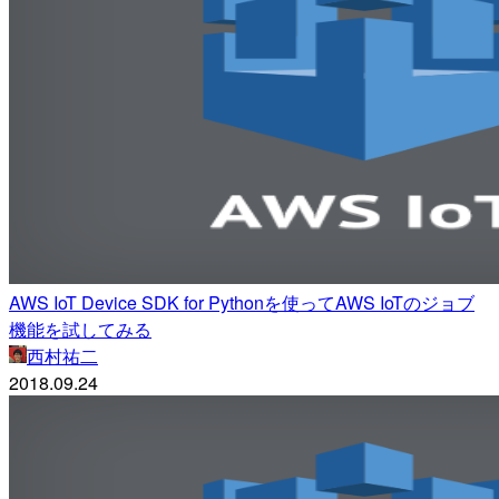
AWS IoT Device SDK for Pythonを使ってAWS IoTのジョブ
機能を試してみる
西村祐二
2018.09.24