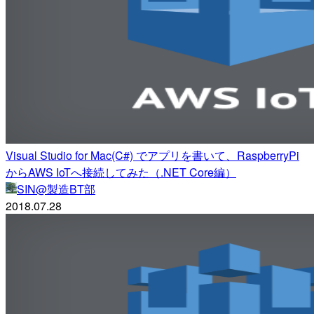
Visual Studio for Mac(C#) でアプリを書いて、RaspberryPi
からAWS IoTへ接続してみた（.NET Core編）
SIN@製造BT部
2018.07.28