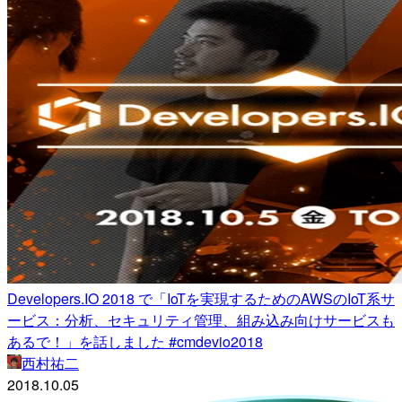
Developers.IO 2018 で「IoTを実現するためのAWSのIoT系サ
ービス：分析、セキュリティ管理、組み込み向けサービスも
あるで！」を話しました #cmdevio2018
西村祐二
2018.10.05