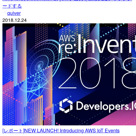
ードする
quiver
2018.12.24
[レポート]NEW LAUNCH! Introducing AWS IoT Events