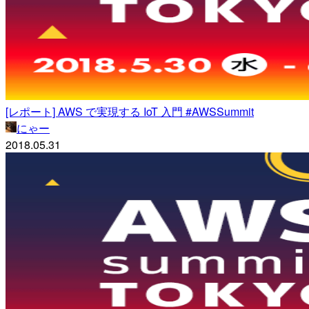
[レポート] AWS で実現する IoT 入門 #AWSSummit
にゃー
2018.05.31