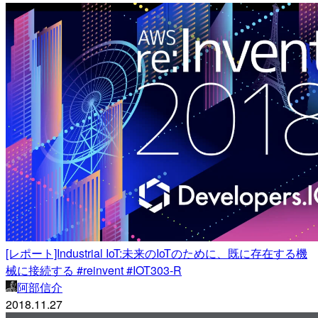
[レポート]Industrial IoT:未来のIoTのために、既に存在する機
械に接続する #reinvent #IOT303-R
阿部信介
2018.11.27