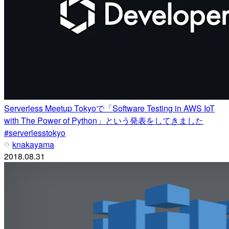
Serverless Meetup Tokyoで「Software Testing in AWS IoT
with The Power of Python」という発表をしてきました
#serverlesstokyo
knakayama
2018.08.31