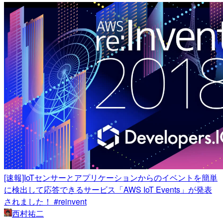
[速報]IoTセンサーとアプリケーションからのイベントを簡単
に検出して応答できるサービス「AWS IoT Events」が発表
されました！ #reinvent
西村祐二