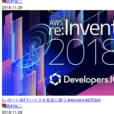
西村祐二
2018.11.29
[レポート]IoTデバイスを安全に保つ #reinvent #IOT205
西村祐二
2018.11.28