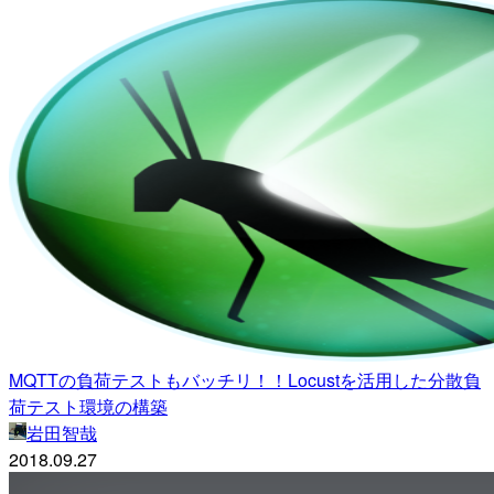
MQTTの負荷テストもバッチリ！！Locustを活用した分散負
荷テスト環境の構築
岩田智哉
2018.09.27