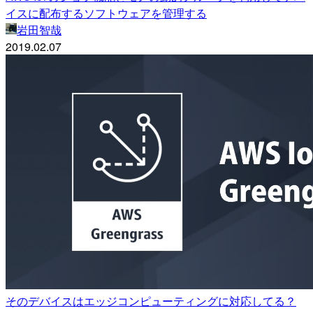
イスに配布するソフトウェアを管理する
岩田智哉
2019.02.07
そのデバイスはエッジコンピューティングに対応してる？