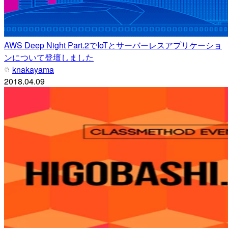
AWS Deep Night Part.2でIoTとサーバーレスアプリケーショ
ンについて登壇しました
knakayama
2018.04.09