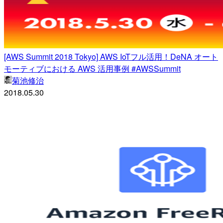
[AWS Summit 2018 Tokyo] AWS IoTフル活用！DeNA オート
モーティブにおける AWS 活用事例 #AWSSummit
菊池修治
2018.05.30