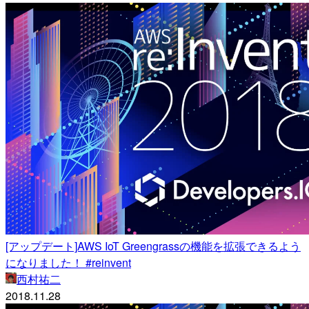
[アップデート]AWS IoT Greengrassの機能を拡張できるよう
になりました！ #reinvent
西村祐二
2018.11.28