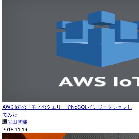
AWS IoTの「モノのクエリ」でNoSQLインジェクションし
てみた
岩田智哉
2018.11.19