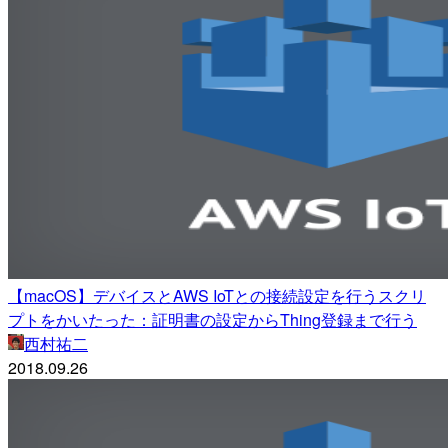
【macOS】デバイスとAWS IoTとの接続設定を行うスクリ
プトをかいたった：証明書の設定からThing登録まで行う
西村祐二
2018.09.26