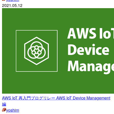
2021.05.12
AWS IoT 再入門ブログリレー AWS IoT Device Management
編
yoshim