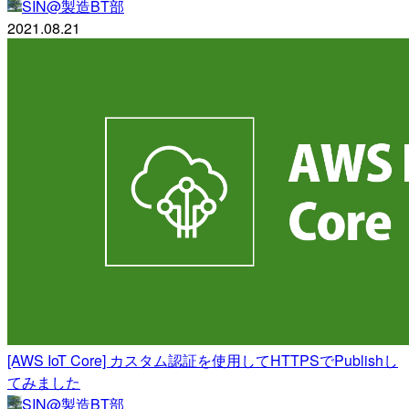
SIN@製造BT部
2021.08.21
[AWS IoT Core] カスタム認証を使用してHTTPSでPublishし
てみました
SIN@製造BT部