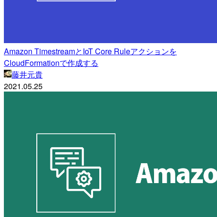
Amazon TimestreamとIoT Core Ruleアクションを
CloudFormationで作成する
藤井元貴
2021.05.25