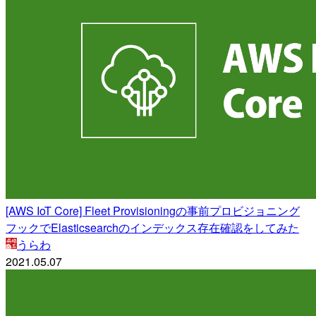
[AWS IoT Core] Fleet Provisioningの事前プロビジョニング
フックでElasticsearchのインデックス存在確認をしてみた
うらわ
2021.05.07