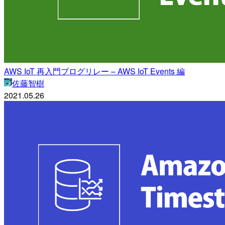
AWS IoT 再入門ブログリレー – AWS IoT Events 編
佐藤智樹
2021.05.26