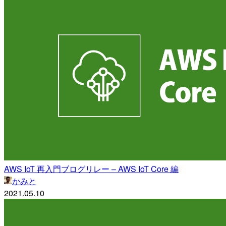
AWS IoT 再入門ブログリレー – AWS IoT Core 編
かみと
2021.05.10