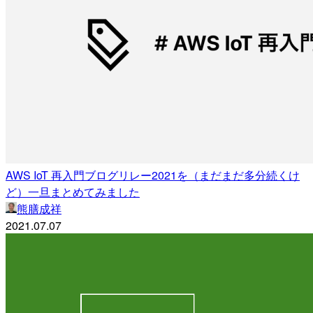
AWS IoT 再入門ブログリレー2021を（まだまだ多分続くけ
ど）一旦まとめてみました
熊膳成祥
2021.07.07