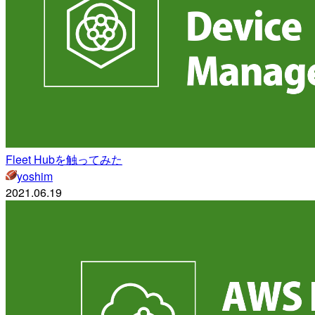
Fleet Hubを触ってみた
yoshim
2021.06.19