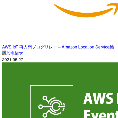
AWS IoT 再入門ブログリレー – Amazon Location Service編
若槻龍太
2021.05.27