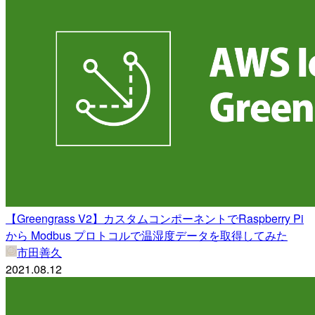
【Greengrass V2】カスタムコンポーネントでRaspberry Pi
から Modbus プロトコルで温湿度データを取得してみた
市田善久
2021.08.12