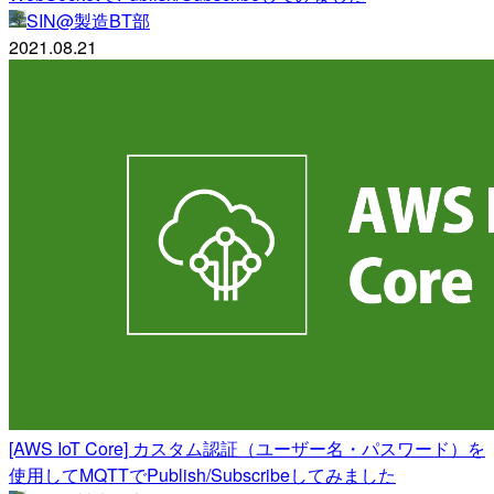
SIN@製造BT部
2021.08.21
[AWS IoT Core] カスタム認証（ユーザー名・パスワード）を
使用してMQTTでPublish/Subscribeしてみました