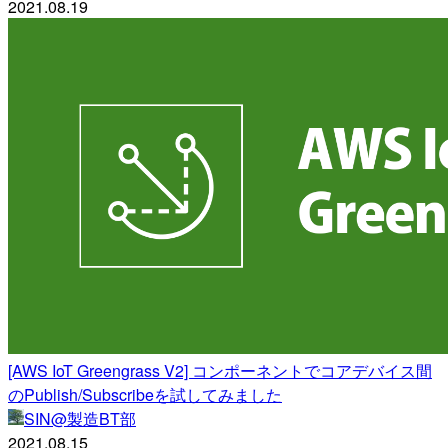
2021.08.19
[AWS IoT Greengrass V2] コンポーネントでコアデバイス間
のPublish/Subscribeを試してみました
SIN@製造BT部
2021.08.15