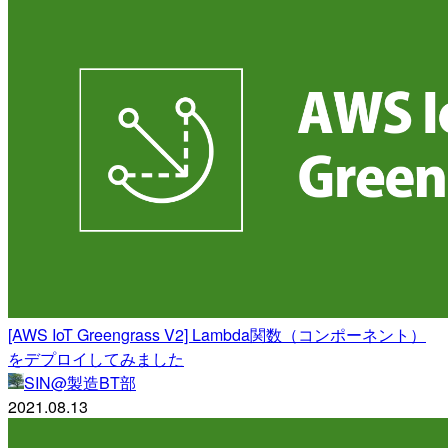
[AWS IoT Greengrass V2] Lambda関数（コンポーネント）
をデプロイしてみました
SIN@製造BT部
2021.08.13