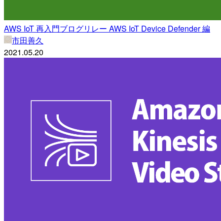
AWS IoT 再入門ブログリレー AWS IoT Device Defender 編
市田善久
2021.05.20