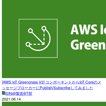
[AWS IoT Greengrass V2] コンポーネントからIoT Coreのメ
ッセージブローカーにPublish/Subscribeしてみました
SIN@製造BT部
2021.08.14