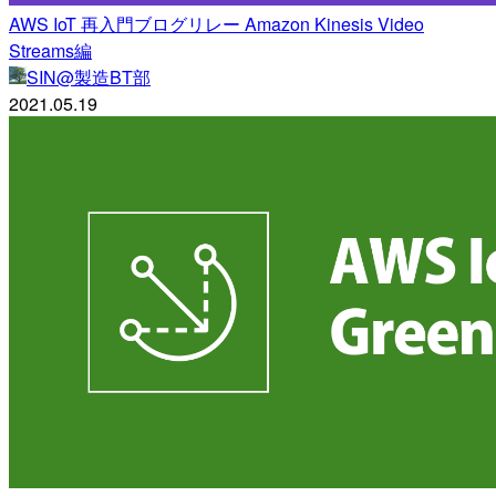
AWS IoT 再入門ブログリレー Amazon Kinesis Video
Streams編
SIN@製造BT部
2021.05.19