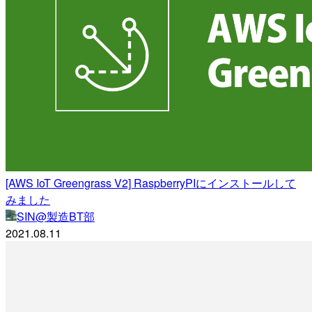
[AWS IoT Greengrass V2] RaspberryPIにインストールして
みました
SIN@製造BT部
2021.08.11