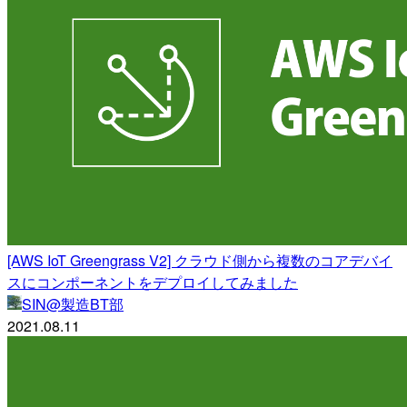
[AWS IoT Greengrass V2] クラウド側から複数のコアデバイ
スにコンポーネントをデプロイしてみました
SIN@製造BT部
2021.08.11