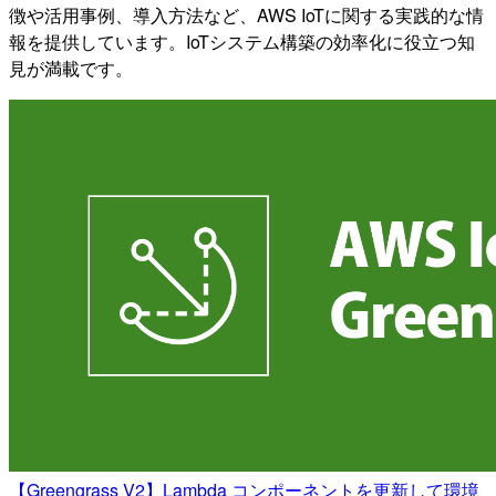
徴や活用事例、導入方法など、AWS IoTに関する実践的な情
報を提供しています。IoTシステム構築の効率化に役立つ知
見が満載です。
【Greengrass V2】Lambda コンポーネントを更新して環境