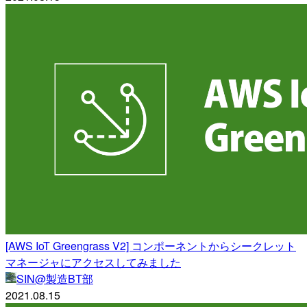
[AWS IoT Greengrass V2] コンポーネントからシークレット
マネージャにアクセスしてみました
SIN@製造BT部
2021.08.15