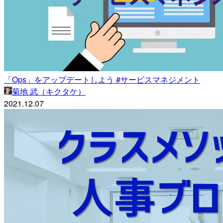
「Ops」をアップデートしよう #サービスマネジメント
菊地 武（キクタケ）
2021.12.07