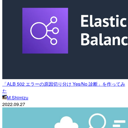
「ALB 502 エラーの原因切り分け Yes/No 診断」を作ってみ
た
M.Shimizu
2022.09.27