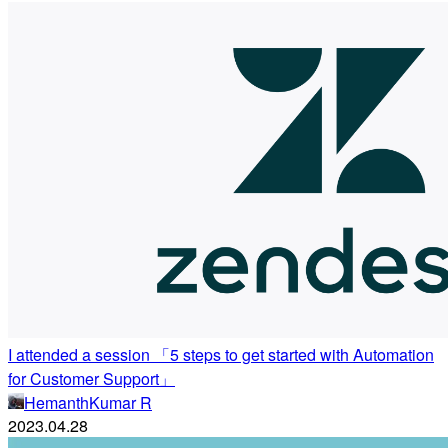
I attended a session 「5 steps to get started with Automation
for Customer Support」
HemanthKumar R
2023.04.28