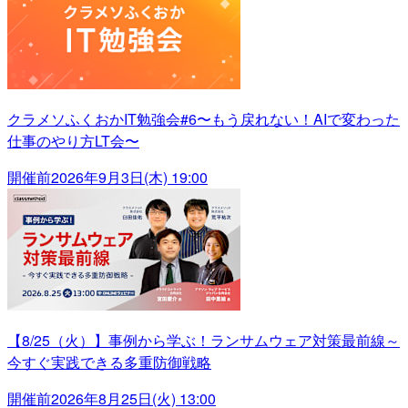
クラメソふくおかIT勉強会#6〜もう戻れない！AIで変わった
仕事のやり方LT会〜
開催前
2026年9月3日(木) 19:00
【8/25（火）】事例から学ぶ！ランサムウェア対策最前線～
今すぐ実践できる多重防御戦略
開催前
2026年8月25日(火) 13:00