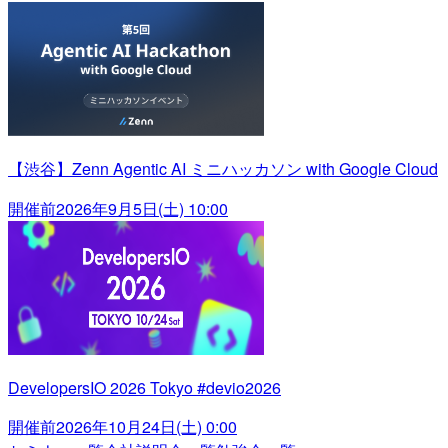
【渋谷】Zenn Agentic AI ミニハッカソン with Google Cloud
開催前
2026年9月5日(土) 10:00
DevelopersIO 2026 Tokyo #devio2026
開催前
2026年10月24日(土) 0:00