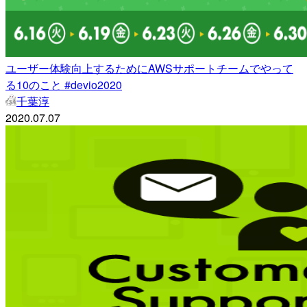
ユーザー体験向上するためにAWSサポートチームでやって
る10のこと #devio2020
千葉淳
2020.07.07