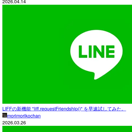
2026.04.14
LIFFの新機能 "liff.requestFriendship()" を早速試してみた。
morimorikochan
2026.03.26