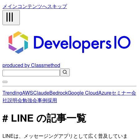
メインコンテンツへスキップ
produced by Classmethod
Trending
AWS
Claude
Bedrock
Google Cloud
Azure
セミナー
会
社説明会
勉強会
事例
採用
# LINE の記事一覧
LINEは、メッセージングアプリとして広く普及していま