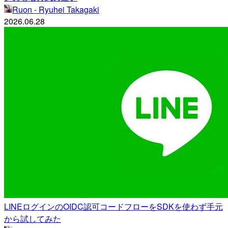
Ruon - Ryuhei Takagaki
2026.06.28
LINEログインのOIDC認可コードフローをSDKを使わず手元
から試してみた