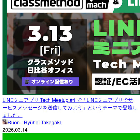
LINEミニアプリ Tech Meetup #4 で「LINEミニアプリでサ
ービスメッセージを送信してみよう」というテーマで登壇し
ました。
Ruon - Ryuhei Takagaki
2026.03.14