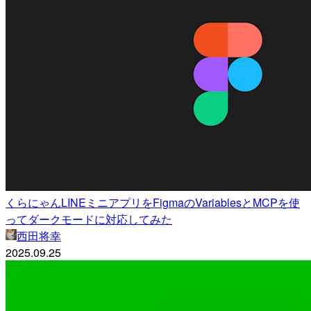
くらにゃんLINEミニアプリをFigmaのVariablesとMCPを使
ってダークモードに対応してみた
西田将幸
2025.09.25