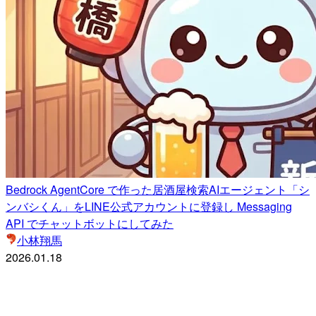
Bedrock AgentCore で作った居酒屋検索AIエージェント「シ
ンバシくん」をLINE公式アカウントに登録し Messaging
API でチャットボットにしてみた
小林翔馬
2026.01.18