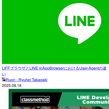
LIFFブラウザとLINE InAppBrowserにおけるUser-Agentの違
い
Ruon - Ryuhei Takagaki
2025.08.18