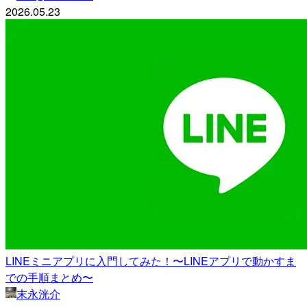
2026.05.23
LINEミニアプリに入門してみた！〜LINEアプリで動かすま
での手順まとめ〜
末永洸介