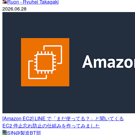
Ruon - Ryuhei Takagaki
2026.06.28
[Amazon EC2] LINE で「まだ使ってる？」と聞いてくる
EC2 停止忘れ防止の仕組みを作ってみました
SIN@製造BT部