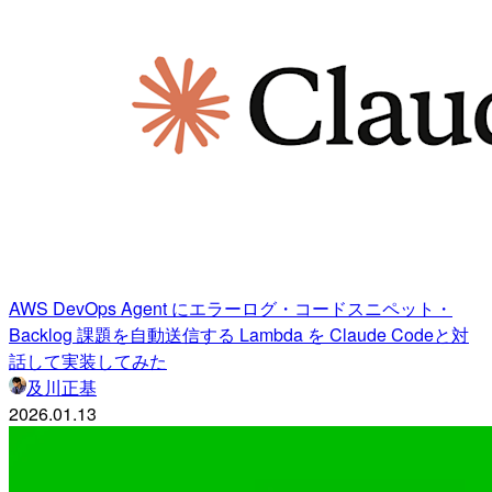
AWS DevOps Agent にエラーログ・コードスニペット・
Backlog 課題を自動送信する Lambda を Claude Codeと対
話して実装してみた
及川正基
2026.01.13