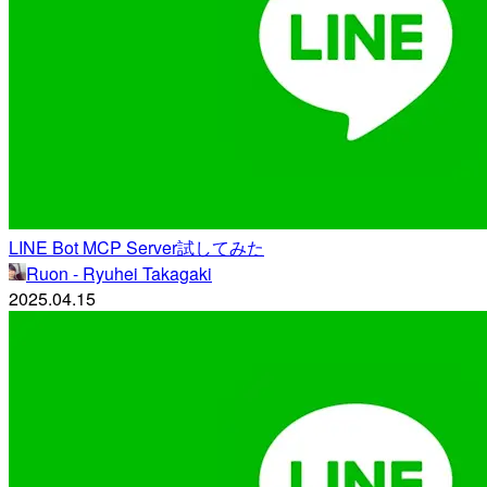
LINE Bot MCP Server試してみた
Ruon - Ryuhei Takagaki
2025.04.15