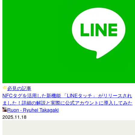
必見の記事
NFCタグを活用した新機能 「LINEタッチ」 がリリースされ
ました！詳細の解説と実際に公式アカウントに導入してみた
Ruon - Ryuhei Takagaki
2025.11.18