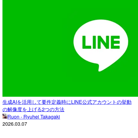
生成AIを活用して要件定義時にLINE公式アカウントの挙動
の解像度を上げる2つの方法
Ruon - Ryuhei Takagaki
2026.03.07