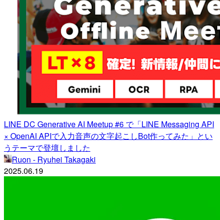
LINE DC Generative AI Meetup #6 で「LINE Messaging API
× OpenAI APIで入力音声の文字起こしBot作ってみた」とい
うテーマで登壇しました
Ruon - Ryuhei Takagaki
2025.06.19