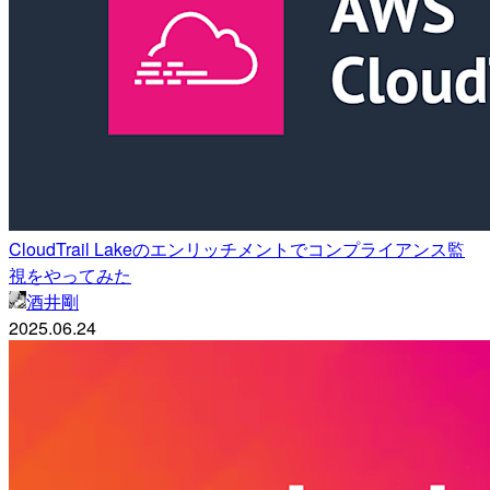
CloudTrail Lakeのエンリッチメントでコンプライアンス監
視をやってみた
酒井剛
2025.06.24