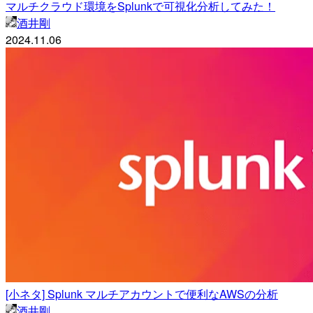
マルチクラウド環境をSplunkで可視化分析してみた！
酒井剛
2024.11.06
[小ネタ] Splunk マルチアカウントで便利なAWSの分析
酒井剛