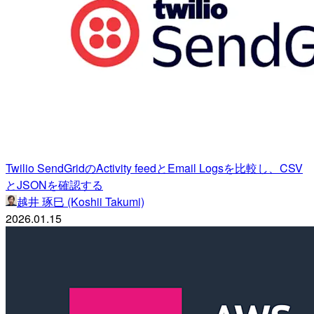
Twilio SendGridのActivity feedとEmail Logsを比較し、CSV
とJSONを確認する
越井 琢巳 (Koshii Takumi)
2026.01.15