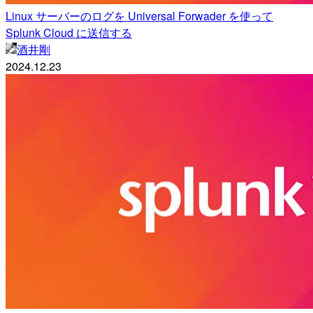
Linux サーバーのログを Universal Forwader を使って
Splunk Cloud に送信する
酒井剛
2024.12.23