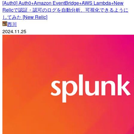
[Auth0] Auth0+Amazon EventBridge+AWS Lambda+New
Relicで認証・認可のログを自動分析、可視化できるように
してみた [New Relic]
西川
2024.11.25