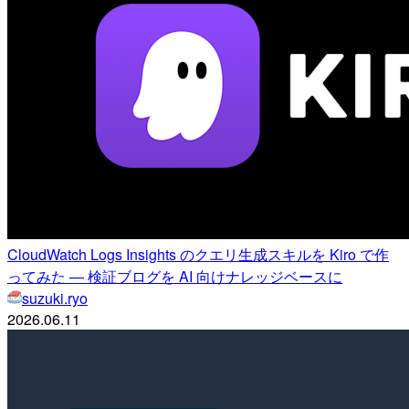
CloudWatch Logs Insights のクエリ生成スキルを Kiro で作
ってみた — 検証ブログを AI 向けナレッジベースに
suzuki.ryo
2026.06.11