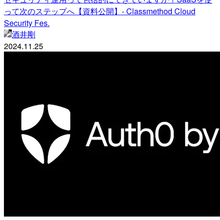
って次のステップへ【資料公開】- Classmethod Cloud
Security Fes.
酒井剛
2024.11.25