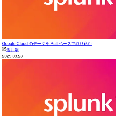
Google Cloud のデータを Pull ベースで取り込む
酒井剛
2025.03.28