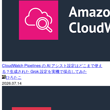
CloudWatch Pipelines の AI アシスト設定はどこまで使え
る？生成された Grok 設定を実機で採点してみた
ひろたこ
2026.07.14