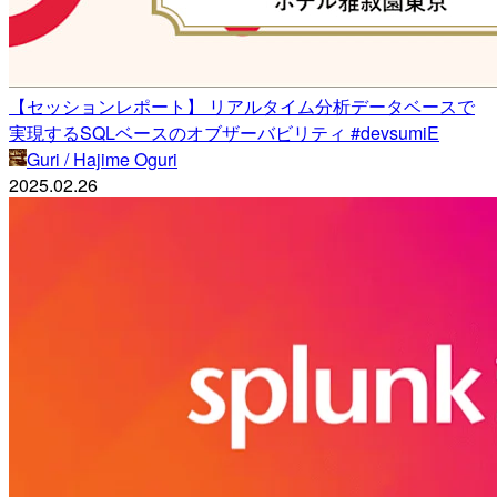
【セッションレポート】 リアルタイム分析データベースで
実現するSQLベースのオブザーバビリティ #devsumiE
Guri / Hajime Oguri
2025.02.26