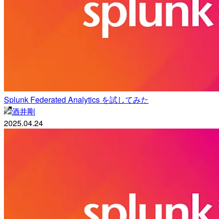
Splunk Federated Analytics を試してみた
酒井剛
2025.04.24