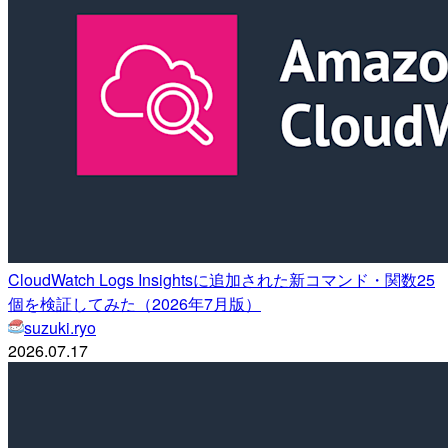
CloudWatch Logs Insightsに追加された新コマンド・関数25
個を検証してみた（2026年7月版）
suzuki.ryo
2026.07.17