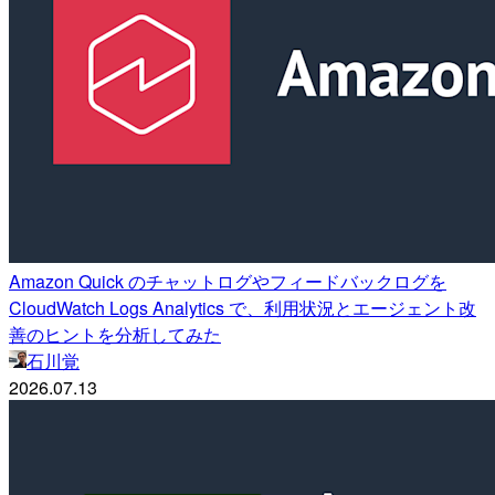
Amazon Quick のチャットログやフィードバックログを
CloudWatch Logs Analytics で、利用状況とエージェント改
善のヒントを分析してみた
石川覚
2026.07.13