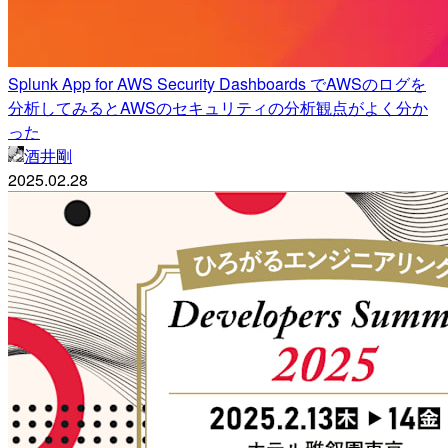
Splunk App for AWS Security Dashboards でAWSのログを
分析してみるとAWSのセキュリティの分析観点がよく分か
った
酒井剛
2025.02.28