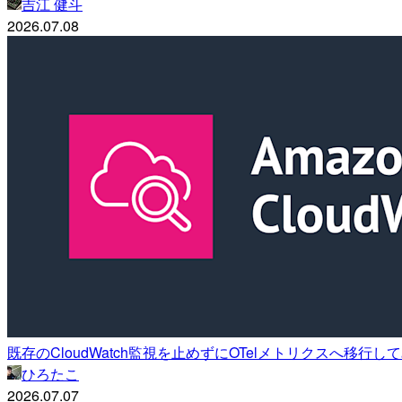
吉江 健斗
2026.07.08
既存のCloudWatch監視を止めずにOTelメトリクスへ移行し
ひろたこ
2026.07.07