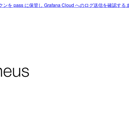
認証トークンを pass に保管し Grafana Cloud へのログ送信を確認す