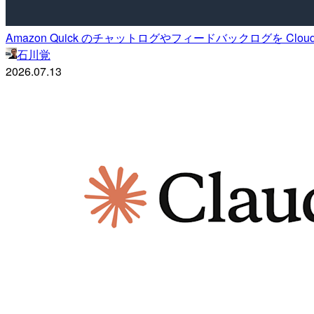
Amazon Quick のチャットログやフィードバックログを Clou
石川覚
2026.07.13