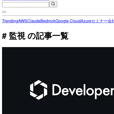
Trending
AWS
Claude
Bedrock
Google Cloud
Azure
セミナー
会
# 監視 の記事一覧