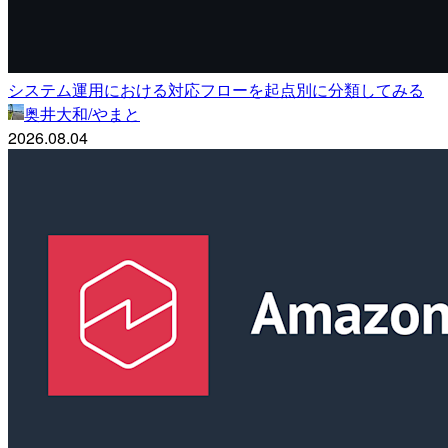
システム運用における対応フローを起点別に分類してみる
奥井大和/やまと
2026.08.04