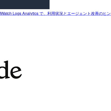
dWatch Logs Analytics で、利用状況とエージェント改善