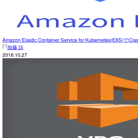
Amazon Elastic Container Service for Kubernetes(EKS)
加藤 諒
2018.10.27