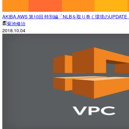
AKIBA.AWS 第10回 特別編「NLBを取り巻く環境のUPDATE
菊池修治
2018.10.04