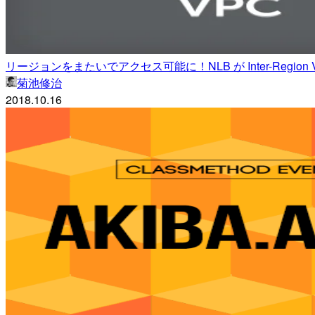
リージョンをまたいでアクセス可能に！NLB が Inter-Region V
菊池修治
2018.10.16