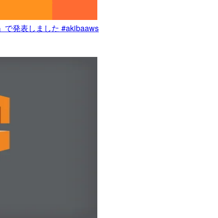
」で発表しました #akibaaws