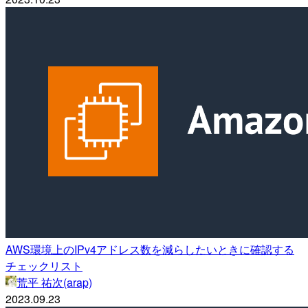
AWS環境上のIPv4アドレス数を減らしたいときに確認する
チェックリスト
荒平 祐次(arap)
2023.09.23