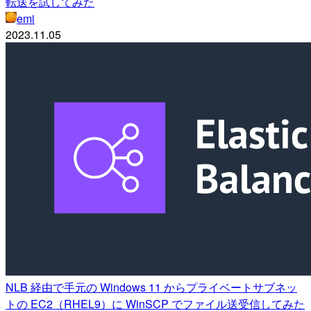
転送を試してみた
emi
2023.11.05
NLB 経由で手元の Windows 11 からプライベートサブネッ
トの EC2（RHEL9）に WinSCP でファイル送受信してみた