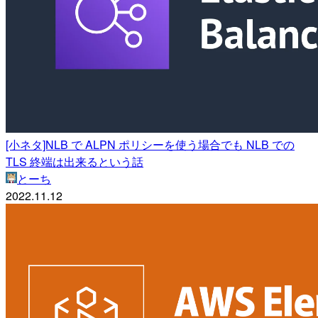
[小ネタ]NLB で ALPN ポリシーを使う場合でも NLB での
TLS 終端は出来るという話
とーち
2022.11.12