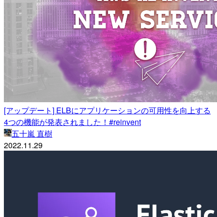
[アップデート] ELBにアプリケーションの可用性を向上する
4つの機能が発表されました！#reinvent
五十嵐 直樹
2022.11.29