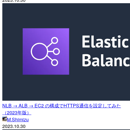
NLB → ALB → EC2 の構成でHTTPS通信を設定してみた
（2023年版）
M.Shimizu
2023.10.30