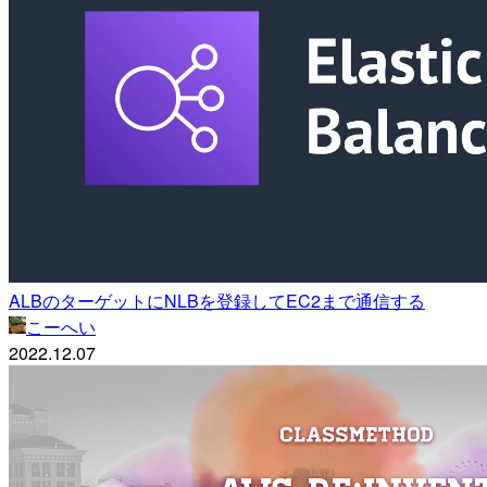
ALBのターゲットにNLBを登録してEC2まで通信する
こーへい
2022.12.07