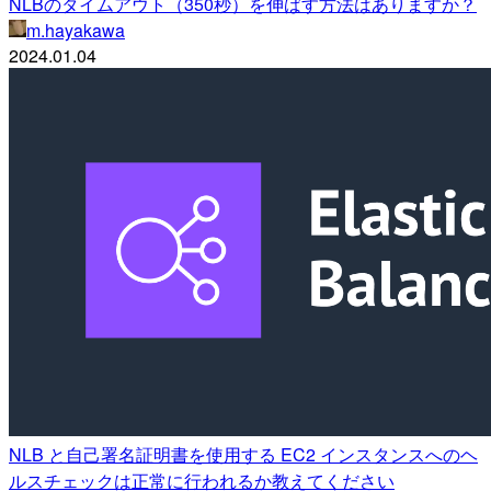
NLBのタイムアウト（350秒）を伸ばす方法はありますか？
m.hayakawa
2024.01.04
NLB と自己署名証明書を使用する EC2 インスタンスへのヘ
ルスチェックは正常に行われるか教えてください