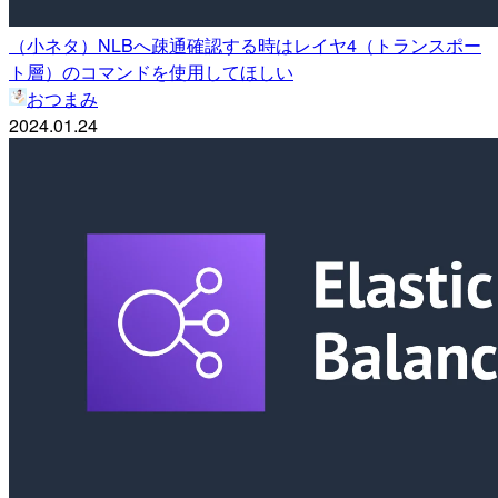
（小ネタ）NLBへ疎通確認する時はレイヤ4（トランスポー
ト層）のコマンドを使用してほしい
おつまみ
2024.01.24