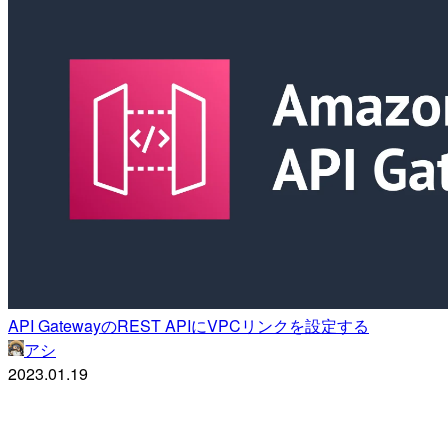
API GatewayのREST APIにVPCリンクを設定する
アシ
2023.01.19