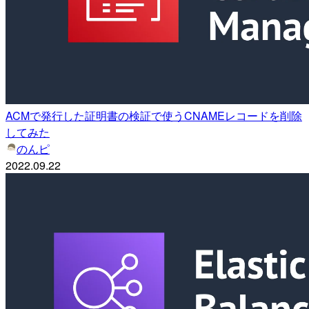
ACMで発行した証明書の検証で使うCNAMEレコードを削除
してみた
のんピ
2022.09.22