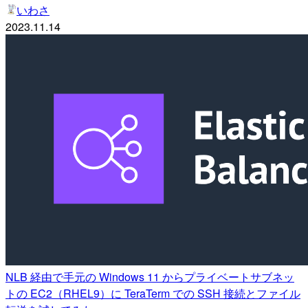
いわさ
2023.11.14
NLB 経由で手元の Windows 11 からプライベートサブネッ
トの EC2（RHEL9）に TeraTerm での SSH 接続とファイル