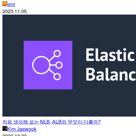
emi
2023.11.05
처음 생성해 보는 NLB, ALB와 무엇이 다를까?
Kim Jaewook
2023.10.30