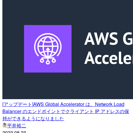
[アップデート]AWS Global Accelerator は、Network Load
Balancer のエンドポイントでクライアント IP アドレスの保
持ができるようになりました
平井裕二
2023.08.23