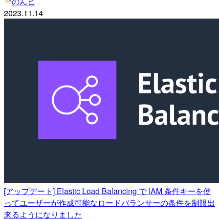
のんピ
2023.11.14
[アップデート] Elastic Load Balancing で IAM 条件キーを使
ってユーザーが作成可能なロードバランサーの条件を制限出
来るようになりました