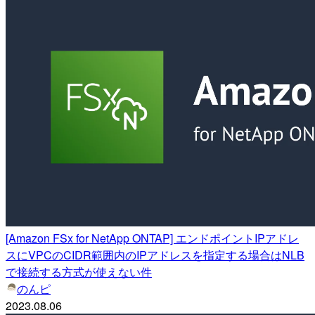
[Amazon FSx for NetApp ONTAP] エンドポイントIPアドレ
スにVPCのCIDR範囲内のIPアドレスを指定する場合はNLB
で接続する方式が使えない件
のんピ
2023.08.06