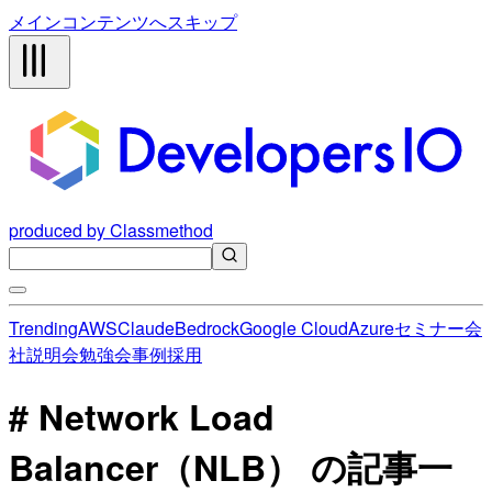
メインコンテンツへスキップ
produced by Classmethod
Trending
AWS
Claude
Bedrock
Google Cloud
Azure
セミナー
会
社説明会
勉強会
事例
採用
# Network Load
Balancer（NLB） の記事一