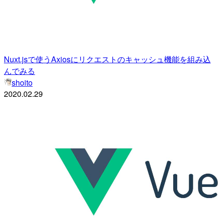
Nuxt.jsで使うAxiosにリクエストのキャッシュ機能を組み込
んでみる
shoito
2020.02.29