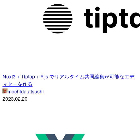
Nuxt3 + Tiptap + Y.js でリアルタイム共同編集が可能なエデ
ィターを作る
mochida.atsushi
2023.02.20