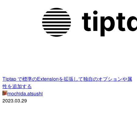
Tiptap で標準のExtensionを拡張して独自のオプションや属
性を追加する
mochida.atsushi
2023.03.29