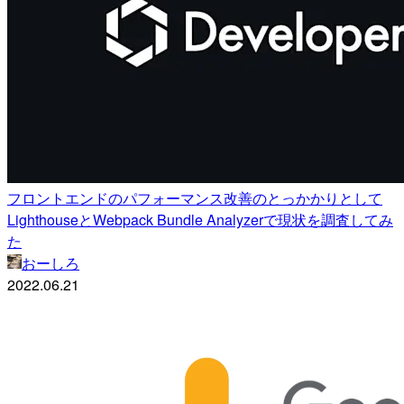
フロントエンドのパフォーマンス改善のとっかかりとして
LighthouseとWebpack Bundle Analyzerで現状を調査してみ
た
おーしろ
2022.06.21