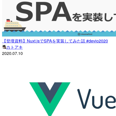
【登壇資料】Nuxt.jsでSPAを実装してみた話 #devio2020
カトアキ
2020.07.10