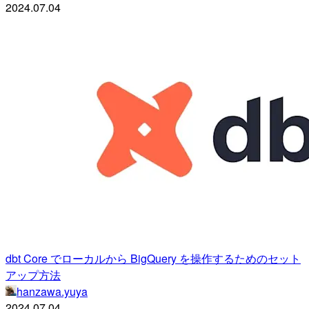
2024.07.04
dbt Core でローカルから BigQuery を操作するためのセット
アップ方法
hanzawa.yuya
2024.07.04