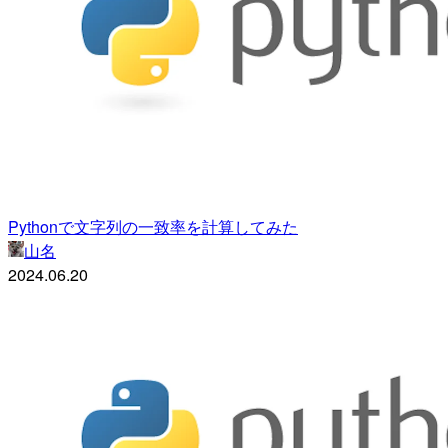
Pythonで文字列の一致率を計算してみた
山名
2024.06.20