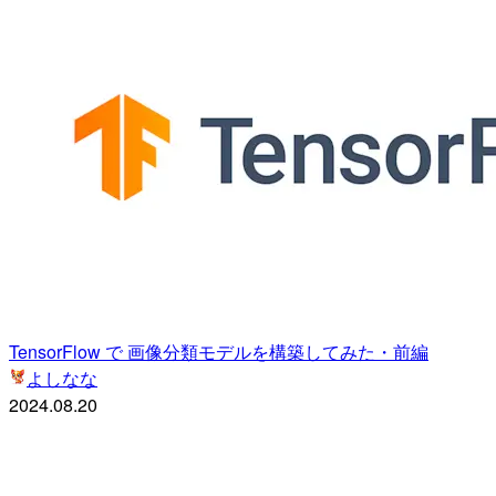
TensorFlow で 画像分類モデルを構築してみた・前編
よしなな
2024.08.20