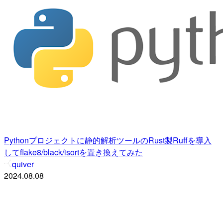
Pythonプロジェクトに静的解析ツールのRust製Ruffを導入
してflake8/black/isortを置き換えてみた
quiver
2024.08.08