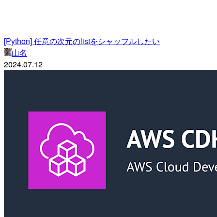
[Python] 任意の次元のlistをシャッフルしたい
山名
2024.07.12