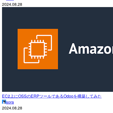
2024.08.28
EC2上にOSSのERPツールであるOdooを構築してみた
sora
2024.08.28