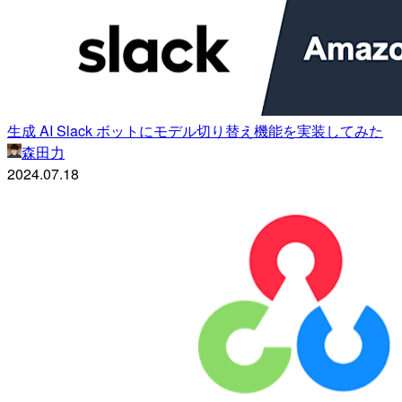
生成 AI Slack ボットにモデル切り替え機能を実装してみた
森田力
2024.07.18