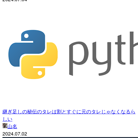
継ぎ足しの秘伝のタレは割とすぐに元のタレじゃなくなるら
しい
山名
2024.07.02