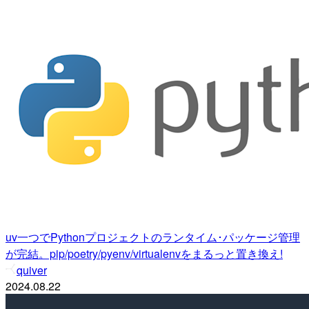
uv一つでPythonプロジェクトのランタイム･パッケージ管理
が完結。pip/poetry/pyenv/virtualenvをまるっと置き換え!
quiver
2024.08.22