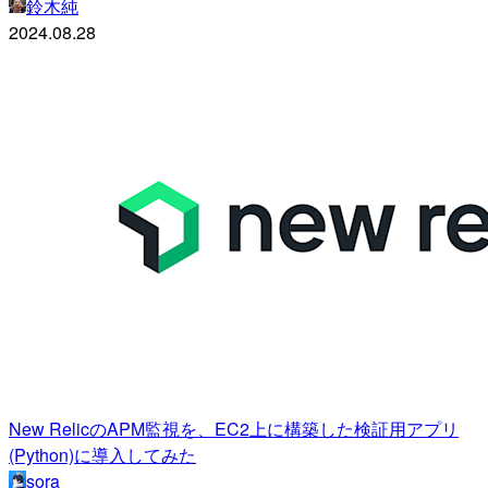
鈴木純
2024.08.28
New RelicのAPM監視を、EC2上に構築した検証用アプリ
(Python)に導入してみた
sora