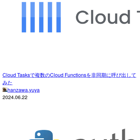
Cloud Tasksで複数のCloud Functionsを非同期に呼び出して
みた
hanzawa.yuya
2024.06.22