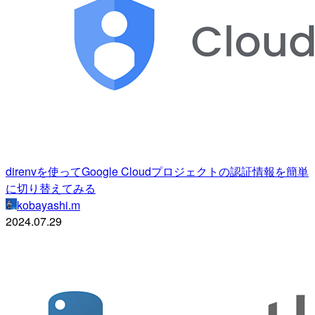
direnvを使ってGoogle Cloudプロジェクトの認証情報を簡単
に切り替えてみる
kobayashi.m
2024.07.29