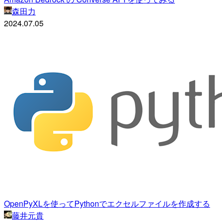
森田力
2024.07.05
OpenPyXLを使ってPythonでエクセルファイルを作成する
藤井元貴