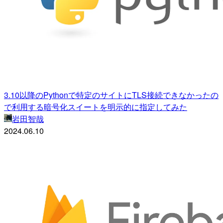
3.10以降のPythonで特定のサイトにTLS接続できなかったの
で利用する暗号化スイートを明示的に指定してみた
岩田智哉
2024.06.10