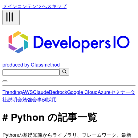
メインコンテンツへスキップ
produced by Classmethod
Trending
AWS
Claude
Bedrock
Google Cloud
Azure
セミナー
会
社説明会
勉強会
事例
採用
# Python の記事一覧
Pythonの基礎知識からライブラリ、フレームワーク、最新