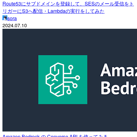
Route53にサブドメインを登録して、SESのメール受信をト
リガーにS3へ配信・Lambdaの実行をしてみた
sora
2024.07.10
Amazon Bedrock の Converse API を使ってみる