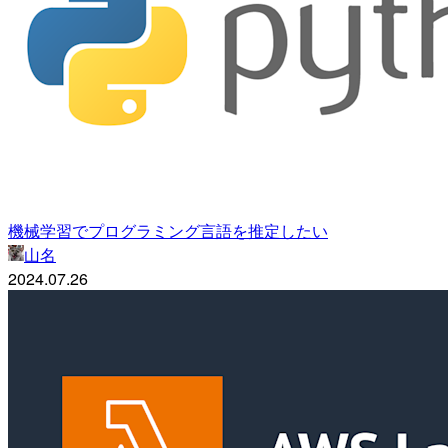
機械学習でプログラミング言語を推定したい
山名
2024.07.26