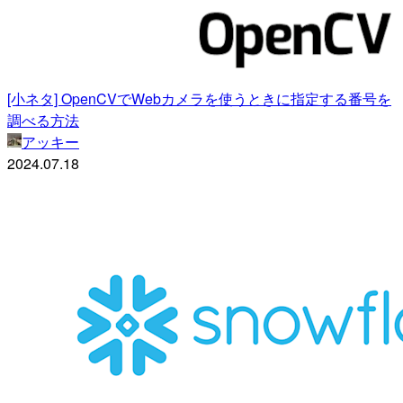
[小ネタ] OpenCVでWebカメラを使うときに指定する番号を
調べる方法
アッキー
2024.07.18