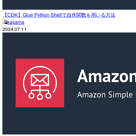
【CDK】Glue Python Shellで自作関数を用いる方法
kasama
2024.07.11