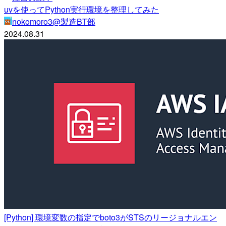
uvを使ってPython実行環境を整理してみた
nokomoro3@製造BT部
2024.08.31
[Python] 環境変数の指定でboto3がSTSのリージョナルエン