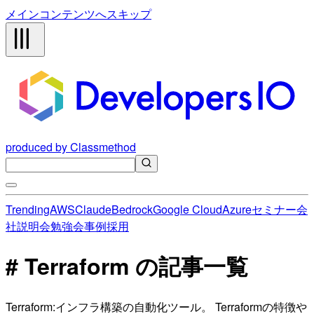
メインコンテンツへスキップ
produced by Classmethod
Trending
AWS
Claude
Bedrock
Google Cloud
Azure
セミナー
会
社説明会
勉強会
事例
採用
# Terraform の記事一覧
Terraform:インフラ構築の自動化ツール。 Terraformの特徴や