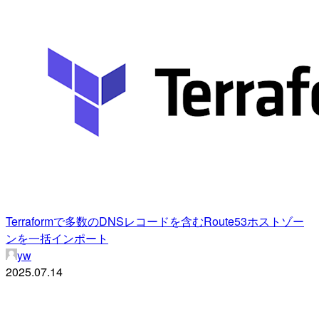
Terraformで多数のDNSレコードを含むRoute53ホストゾー
ンを一括インポート
yw
2025.07.14