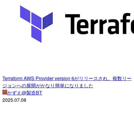
Terraform AWS Provider version 6がリリースされ、複数リー
ジョンへの展開がかなり簡単になりました
かずえ@製造BT
2025.07.08