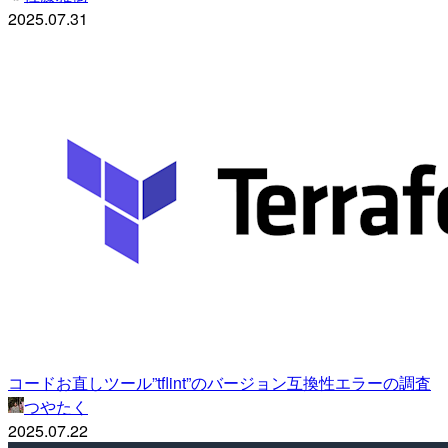
2025.07.31
コードお直しツール”tflint”のバージョン互換性エラーの調査
つやたく
2025.07.22