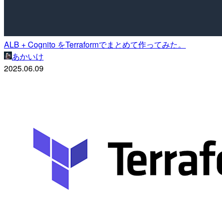
ALB + Cognito をTerraformでまとめて作ってみた。
あかいけ
2025.06.09