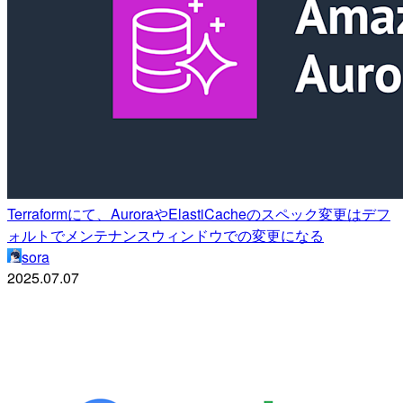
Terraformにて、AuroraやElastiCacheのスペック変更はデフ
ォルトでメンテナンスウィンドウでの変更になる
sora
2025.07.07