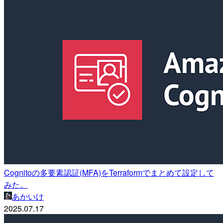
Cognitoの多要素認証(MFA)をTerraformでまとめて設定して
みた。
あかいけ
2025.07.17