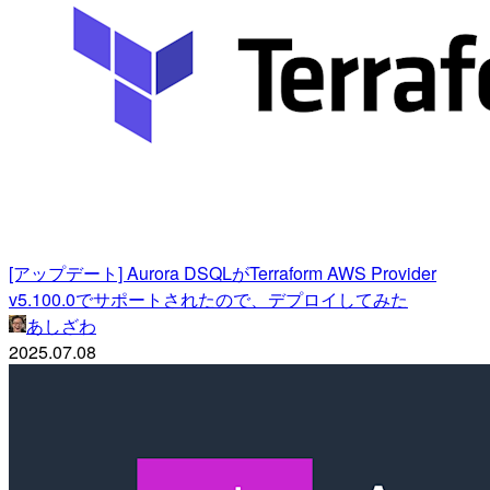
[アップデート] Aurora DSQLがTerraform AWS Provider
v5.100.0でサポートされたので、デプロイしてみた
あしざわ
2025.07.08