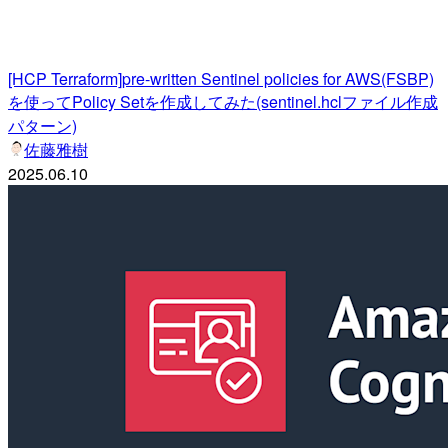
[HCP Terraform]pre-written Sentinel policies for AWS(FSBP)
を使ってPolicy Setを作成してみた(sentinel.hclファイル作成
パターン)
佐藤雅樹
2025.06.10