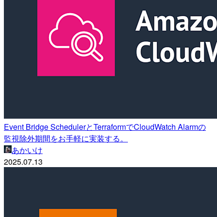
Event Bridge SchedulerとTerraformでCloudWatch Alarmの
監視除外期間をお手軽に実装する。
あかいけ
2025.07.13