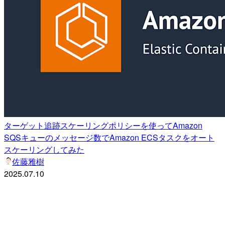
ターゲット追跡スケーリングポリシーを使ってAmazon
SQSキューのメッセージ数でAmazon ECSタスクをオート
スケーリングしてみた
佐藤雅樹
2025.07.10