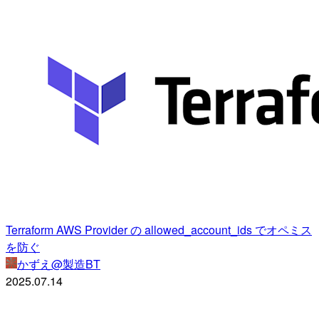
Terraform AWS Provider の allowed_account_ids でオペミス
を防ぐ
かずえ@製造BT
2025.07.14