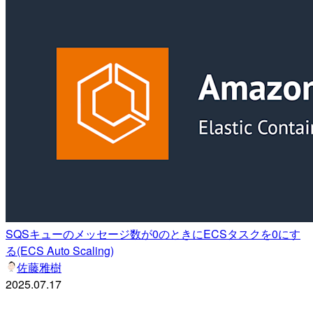
SQSキューのメッセージ数が0のときにECSタスクを0にす
る(ECS Auto Scaling)
佐藤雅樹
2025.07.17