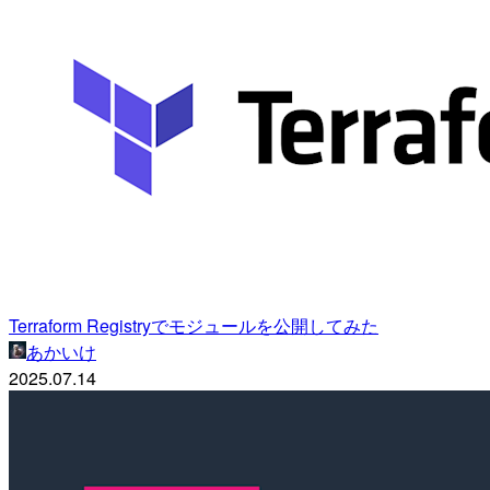
Terraform Registryでモジュールを公開してみた
あかいけ
2025.07.14