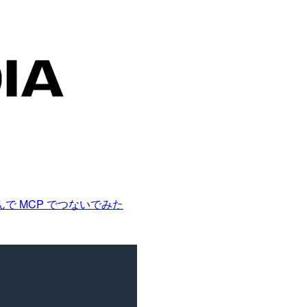
G を組んで MCP でつないでみた