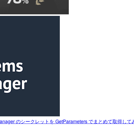
ecrets Manager のシークレットを GetParameters でまとめて取得し