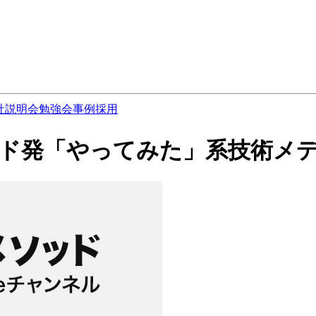
社説明会
勉強会
事例
採用
メソッド発「やってみた」系技術メ