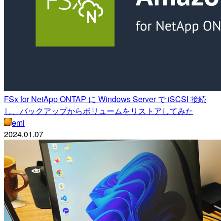
FSx for NetApp ONTAP に Windows Server で iSCSI 接続
し、バックアップからボリュームをリストアしてみた
emi
2024.01.07