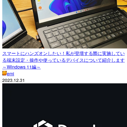
スマートにハンズオンしたい！私が登壇する際に実施してい
る端末設定・操作や使っているデバイスについて紹介します
～Windows 11編～
emi
2023.12.31