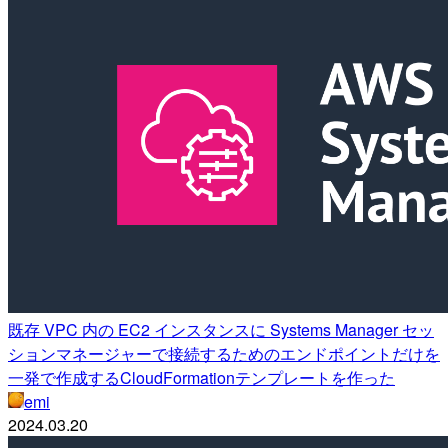
既存 VPC 内の EC2 インスタンスに Systems Manager セッ
ションマネージャーで接続するためのエンドポイントだけを
一発で作成するCloudFormationテンプレートを作った
emi
2024.03.20