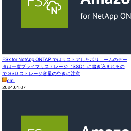
FSx for NetApp ONTAP ではリストアしたボリュームのデー
タは一度プライマリストレージ（SSD）に書き込まれるの
で SSD ストレージ容量の空きに注意
emi
2024.01.07