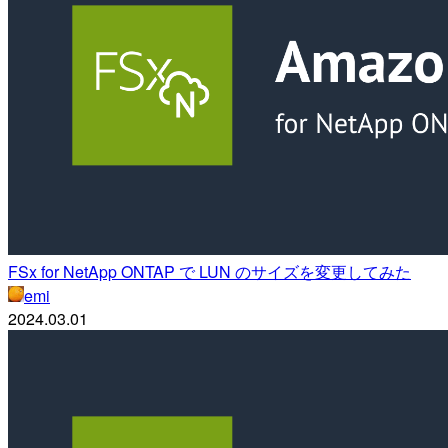
FSx for NetApp ONTAP で LUN のサイズを変更してみた
emi
2024.03.01