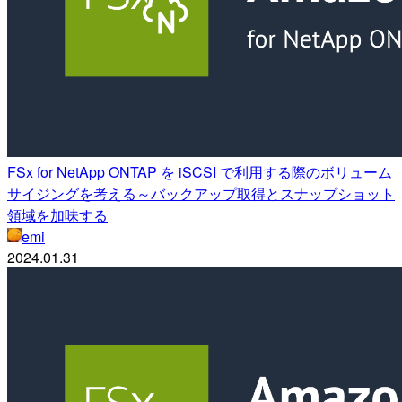
FSx for NetApp ONTAP を iSCSI で利用する際のボリューム
サイジングを考える～バックアップ取得とスナップショット
領域を加味する
emi
2024.01.31