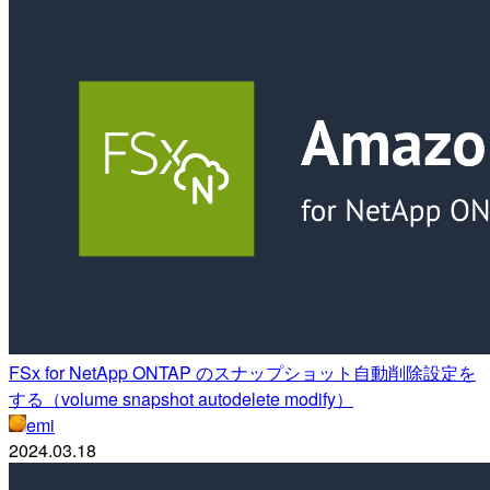
FSx for NetApp ONTAP のスナップショット自動削除設定を
する（volume snapshot autodelete modify）
emi
2024.03.18