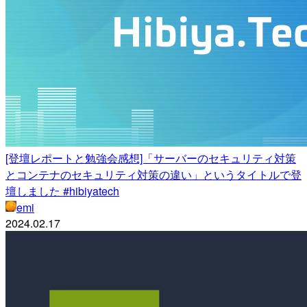
[登壇レポートと勉強会感想]「サーバーのセキュリティ対策
とコンテナのセキュリティ対策の違い」というタイトルで登
壇しました #hibiyatech
emi
2024.02.17