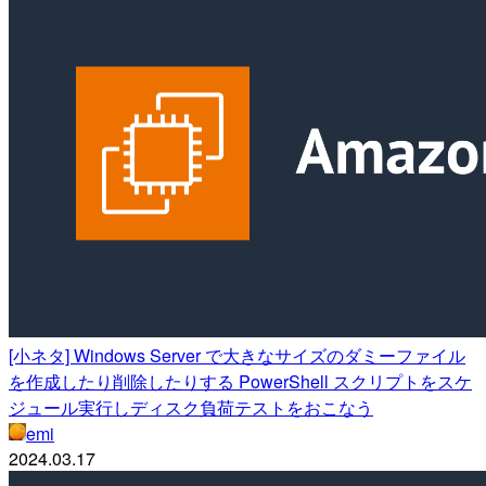
[小ネタ] Windows Server で大きなサイズのダミーファイル
を作成したり削除したりする PowerShell スクリプトをスケ
ジュール実行しディスク負荷テストをおこなう
emi
2024.03.17