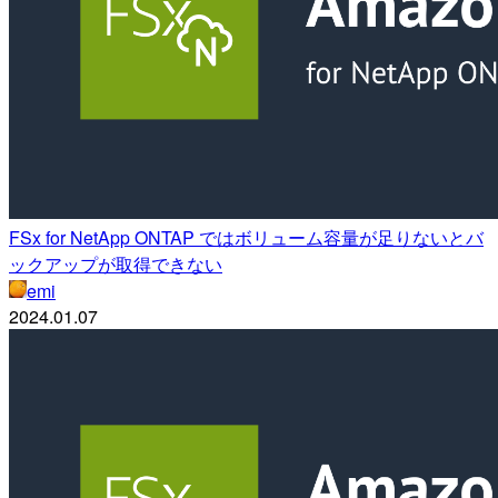
FSx for NetApp ONTAP ではボリューム容量が足りないとバ
ックアップが取得できない
emi
2024.01.07