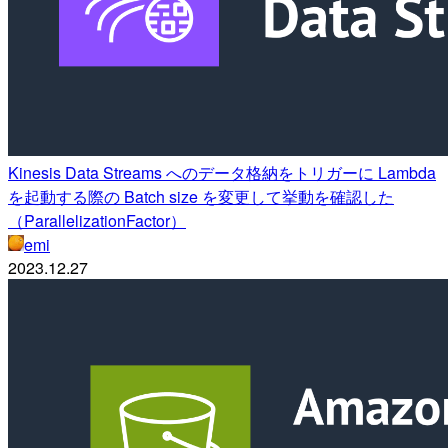
Kinesis Data Streams へのデータ格納をトリガーに Lambda
を起動する際の Batch size を変更して挙動を確認した
（ParallelizationFactor）
emi
2023.12.27