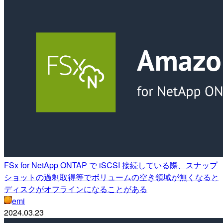
FSx for NetApp ONTAP で iSCSI 接続している際、スナップ
ショットの過剰取得等でボリュームの空き領域が無くなると
ディスクがオフラインになることがある
emi
2024.03.23