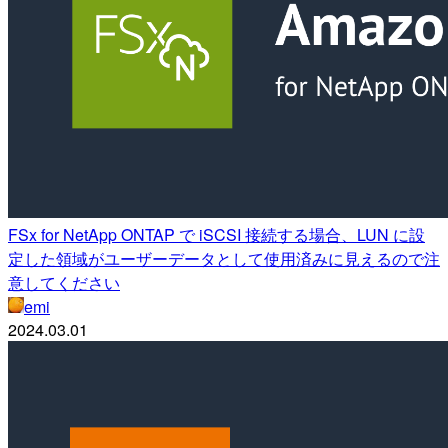
FSx for NetApp ONTAP で iSCSI 接続する場合、LUN に設
定した領域がユーザーデータとして使用済みに見えるので注
意してください
emi
2024.03.01